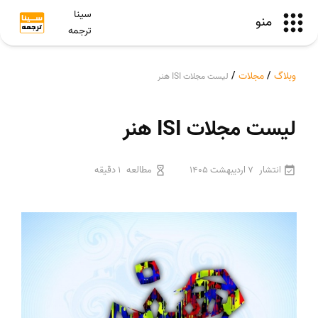
سینا
منو
ترجمه
وبلاگ
/
مجلات
/
لیست مجلات ISI هنر
لیست مجلات ISI هنر
انتشار
7 اردیبهشت 1405
مطالعه
1 دقیقه