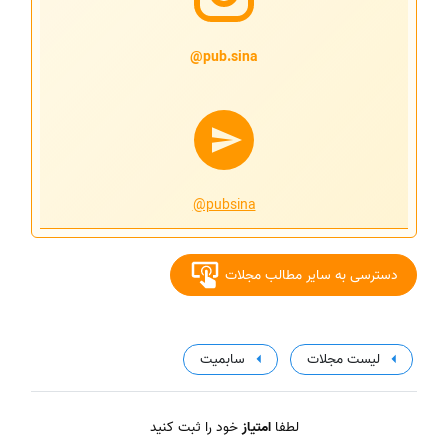
pub.sina@
@pubsina
دسترسی به سایر مطالب مجلات
لیست مجلات
سابمیت
لطفا
امتیاز
خود را ثبت کنید