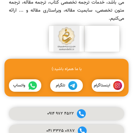
می باشد، خدمات ترجمه تخصصی کتاب، ترجمه مقاله، ترجمه
متون تخصصی، سابمیت مقاله، ویراستاری مقاله و ... ارائه
می‌کنیم.
با ما همراه باشید:)
اینستاگرام
تلگرام
واتساپ
0914
972
4522
041
3325
0787