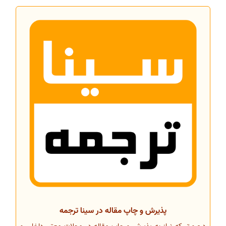
پذیرش و چاپ مقاله در سینا ترجمه