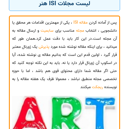
لیست مجلات ISI هنر
پس از آماده کردن
مقاله ISI
، یکی از مهمترین اقدامات هر محقق یا
دانشجویی ، انتخاب
مجله
مناسب برای
سابمیت
و ارسال مقاله به
آن مجله است.در این کار باید با دقت عمل کرد.همان طور که
میدانید ، برای اینکه مقاله نوشته شده مورد
پذیرش
یک ژورنال معتبر
قرار گیرد ، اولین قدم این است که بدانیم مقاله ی نوشته شده، آیا
در اسکوپ آن ژورنال قرار دارد یا نه. باید به این نکته توجه کنید که
حتی اگر مقاله شما دارای محتوای قوی هم باشد ، اما با حوزه
تخصصی مجله منطبق نباشد ، معمولا ظرف یک هفته مقاله را به
نویسنده
ریجکت
میکنند