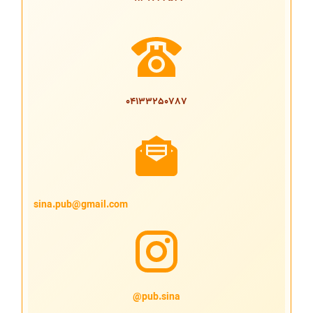
04133250787
sina.pub@gmail.com
pub.sina@