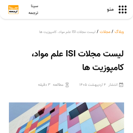
سینا
منو
ترجمه
وبلاگ
/
مجلات
/
لیست مجلات ISI علم مواد، کامپوزیت ها
لیست مجلات ISI علم مواد،
کامپوزیت ها
انتشار
4 اردیبهشت 1405
مطالعه
3 دقیقه