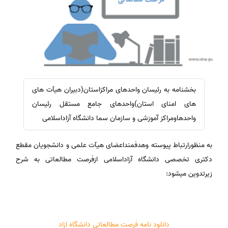
بخشنامه به رئیسان واحدهای مراکزاستان(دبیران هیآت های
های امنای استان)واحدهای جامع مستقل رئیسان
واحدهاومراکز آموزشی و سازمان سما دانشگاه آزاداسلامی
به منظورارتباط پیوسته وهدفمنداعضای هیآت علمی و دانشجویان مقطع
دکتری تخصصی دانشگاه آزاداسلامی ازفرصت مطالعاتی به شرح
زیرتدوین میشود:
دانلود نامه فرصت مطالعاتی دانشگاه ازاد