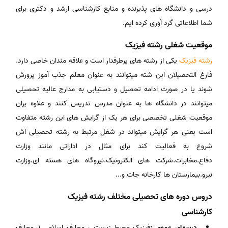
درسی و دانشگاه های پذیرنده و منابع کارشناسی ارشد و دکتری برای
شما اطلاعاتی گرد آوری کرده ایم.
موقعیت شغلی رشته فیزیک
رشته فیزیک
یکی از رشته های پرطرفدار است و علاقه مندان خاصی دارد.
فارغ التحصیلان این شته میتوانند به عنوان معلم جذب آموز پرورش
شوند یا در صورت ادامه تحصیل و دستیابی به مدارج عالیه تحصیلی
میتوانند در دانشگاه ها به عنوان مدرس تدریس کنند و علاوه بران
موقعیت شغلی تخصصی برای هر یک از گرایش های این رشته متفاوت
است یعنی هر گرایش میتواند در شغل مرتبط به رشته تحصیلی اش
شروع به فعالیت کند برای مثال در اداراتی مانند وزارت
دفاع.مخابرات.شرکت های الکترونیک.نیروگاه های هسته ای.وزارت
نیرو.بیمارستان ها کارخانه جات و...
دروس دوره های تحصیلی مختلف رشته فیزیک
کارشناسی
درسهای عمومی:
فیزیک محیط زیست ، معارف اسلامی 1، معارف