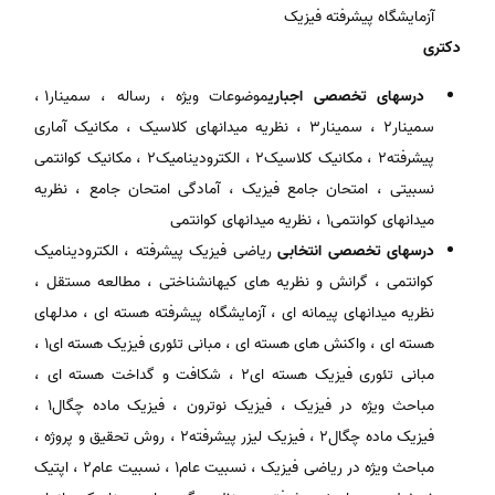
آزمایشگاه پیشرفته فیزیک
دکتری
درسهای تخصصی اجباری
موضوعات ویژه ، رساله ، سمینار1 ،
سمینار2 ، سمینار3 ، نظریه میدانهای کلاسیک ، مکانیک آماری
پیشرفته2 ، مکانیک کلاسیک2 ، الکترودینامیک2 ، مکانیک کوانتمی
نسبیتی ، امتحان جامع فیزیک ، آمادگی امتحان جامع ، نظریه
میدانهای کوانتمی1 ، نظریه میدانهای کوانتمی
درسهای تخصصی انتخابی
ریاضی فیزیک پیشرفته ، الکترودینامیک
کوانتمی ، گرانش و نظریه های کیهانشناختی ، مطالعه مستقل ،
نظریه میدانهای پیمانه ای ، آزمایشگاه پیشرفته هسته ای ، مدلهای
هسته ای ، واکنش های هسته ای ، مبانی تئوری فیزیک هسته ای1 ،
مبانی تئوری فیزیک هسته ای2 ، شکافت و گداخت هسته ای ،
مباحث ویژه در فیزیک ، فیزیک نوترون ، فیزیک ماده چگال1 ،
فیزیک ماده چگال2 ، فیزیک لیزر پیشرفته2 ، روش تحقیق و پروژه ،
مباحث ویژه در ریاضی فیزیک ، نسبیت عام1 ، نسبیت عام2 ، اپتیک