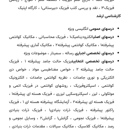
فیزیک3 ، نقد و بررسی کتب فیزیک دبیرستانی1 ، کارگاه اپتیک
کارشناسی ارشد
درسهای عمومی
انگلیسی ویژه
درسهای اصلی
الکترودینامیک1 ، فیزیک محاسباتی ، مکانیک کوانتمی
پیشرفته1 ، مکانیک کوانتمی پیشرفته2 ، مکانیک آماری پیشرفته
درسهای تخصصی اجباری
رساله ، سمینار ، موضوعات ویژه
درسهای تخصصی انتخابی
فیزیک حالت جامد پیشرفته 1 ، فیزیک
حالت جامد پیشرفته 2 ، خواص مغناطیسی مواد ، خواص دی
الکتریکی و نوری جامدات ، نظریه کوانتمی جامدات ، الکترونیک
کوانتمی ، اسپکتروفیزیک ، روشهای کوانتمی در فیزیک اتمی و
مولکولی ، لیزر ، اسپکتروسکپی لیزری ، فیزیک هسته ای پیشرفته1 ،
فیزیک هسته ای پیشرفته2 ، آزمایشگاه پیشرفته هسته ای 1 ، فیزیک
راکتور پیشرفته ، فیزیک ذرات بنیادی1 ، فیزیک ذرات بنیادی
پیشرفته1 ، فیزیک نجومی ، گرانش1 ، گرانش2 ، وسایل نجومی و
رصد ، مکانیک کلاسیک ، مکانیک سیالات ، مقدمات ذرات بنیادی ،