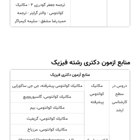
ترجمه جعفر گودرزی 4 - مکانیک
کوانتومی - والتر گراینر - ترجمه
حمیدرضا مشفق - سلیمه کیمیاگر
منابع ازمون دکتری رشته فیزیک
منابع آزمون دکتری فیزیک
دروس در
مكانیک
مكانیك كوانتومی پیشرفته، جی جی ساكورایی
سطح
كوانتومی
مكانیك كوانتومی، گاسیوروویچ
کارشناسی
پیشرفته
مكانیك كوانتومی، بیم
ارشد
مكانیك كوانتومی، گریفیث
مكانیك كوانتومی، مرزباخ