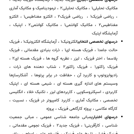
مکانیک تحلیلی1 ، مکانیک تحلیلی2 ، ترمودینامیک و مکانیک آماری
، ریاضی فیزیک1 ، ریاضی فیزیک2 ، الکترو مغناطیس1 ، الکترو
مغناطیس2 ، مکانیک کوانتمی1 ، مکانیک کوانتمی2 ، اپتیک ،
آزمایشگاه اپتیک
درسهای تخصصی انتخابی
الکترونیک1 ، آزمایشگاه الکترونیک1 ، فیزیک
حالت جامد1 ، فیزیک هسته ای1 ، ذرات بنیادی مقدماتی ، فیزیک
پلاسما ، اختر فیزیک ، لیزر ، نظریه گروه ها ، فیزیک هسته ای2 ،
فیزیک راکتور1 ، فیزیک راکتور2 ، شتاب دهنده های ذرات ،
رادیوایزوتوپ و کاربرد آن ، حفاظت در برابر پرتوها ، آشکارسازها
وسیستم های اندازه گیری هسته ای ، شیمی هسته ای ، اپتیک
کاربردی ، اسپکتروسکوپی ، کاربردهای لیزر ، تکنیک خلاء ، انگلیسی
تخصصی ، مکانیک آماری ، کاربرد کامپیوتر در فیزیک ، نسبیت ،
کارگاه عکاسی ، پروژه کارگاهی فیزیک ، پروژه
درسهای اختیاری
مبانی جامعه شناسی عمومی ، مبانی جمعیت
شناسی ، کارآفرینی1 ، فیزیک جدید2 ، فیزیک نجومی مقدماتی ،
فیزیک فضا ، تاریخ علم فیزیک ، فلسفه علم ، امواج ، ریاضی