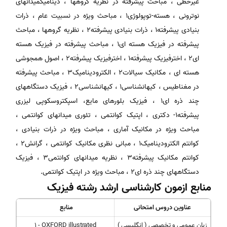
غیرخطی ، مباحث پیشرفته در نظریه گروهها ، دینامیکمیدانهای
نوترونی ، هسته-توپولوژی1 ، مباحث ویژه در نسبیت عام ، ذرات
بنیادی پیشرفته1 ، ذرات بنیادی پیشرفته2 ، نظریه گروهها ، مباحث
پیشرفته در فیزیک هسته ای1 ، مباحث پیشرفته در فیزیک هسته
ای2 ، اخترفیزیک پیشرفته1 ، اخترفیزیک پیشرفته2 ، اصول همجوشی
هسته ای ، مکانیک سیالات2 ، الکترودینامیک3 ، مباحث پیشرفته
در مغناطیس ، کیهانشناسی1 ، کیهانشناسی2 ، فیزیک دستگاههای
چند ذره ای1 ، فیزیک بلورهای مایع، اسپکتروسکوپی لیزری
پیشرفته1- دکتری ، اپتیک کوانتمی ، تئوری میدانهای کوانتمی ،
مباحث ویژه در مکانیک آماری ، مباحث ویژه در ذرات بنیادی ،
کوانتم الکترودینامیک1 ، مبانی نظری مکانیک کوانتمی ، گرانش2 ،
کوانتم مکانیک پیشرفته3 ، نظریه میدانهای کوانتمی3 ، فیزیک
دستگاههای چند ذره ای2 ، مباحث ویژه در اپتیک کوانتمی.
منابع ازمون کارشناسی ارشد رشته فیزیک
عناوین دروس امتحانی
منابع
زبان عمومی و تخصصی ( انگلیسی )
1 - OXFORD illustrated