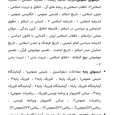
اسلامی2، انقلاب اسلامی و ریشه های آن ، اخلاق و تربیت اسلامی ،
متون اسلامی ، تاریخ اسلام ، فارسی عمومی ، انگلیسی عمومی ،
اندیشه اسلامی 1 ، اندیشه اسلامی 2 ، انسان در اسلام ، حقوق
اجتماعی و سیاسی در اسلام ، فلسفه اخلاق ، آیین زندگی ، عرفان
عملی دراسلام ، انقلاب اسلامی ایران ، آشنایی با قانون اساسی ،
اندیشه سیاسی امام خمینی ، تاریخ فرهنگ و تمدن اسلامی ، تاریخ
تحلیلی صدر اسلام ، تاریخ امامت ، تفسیر موضوعی قرآن ، تفسیر
موضوعی نهج البلاغه ، اخلاق اسلامی ، تربیت بدنی 1 ، تربیت بدنی
-
2
درسهای پایه
معادلات دیفرانسیل ، شیمی عمومی1 ، آزمایشگاه
شیمی عمومی1 ، فیزیک پایه1 ، فیزیک پایه2 ، فیزیک پایه3 ،
آزمایشگاه فیزیک پایه1 ، آزمایشگاه فیزیک پایه2 ، آزمایشگاه فیزیک
پایه3 ، مبانی کامپیوتر و برنامه نویسی-فیزیک ، ریاضیات عمومی1 ،
ریاضیات عمومی2 ، مبانی کامپیوتر وبرنامه نویسی ،
ریاضی121(عمومی1) ، ریاضی122(عمومی2) ، ریاضی123(عمومی3)
درسهای تخصصی اجباری
فیزیک جدید1 ، آزمایشگاه فیزیک جدید1 ،