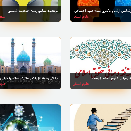
رشناسی ارشد و دکتری رشته علوم اجتماعی
موقعیت شغلی رشته جمعیت شناسی
علوم انسانی
علوم
ه ومبانی حقوق اسلام چیست؟
معرفی رشته الهیات و معارف اسلامی(ادیان و
علوم انسانی
علوم