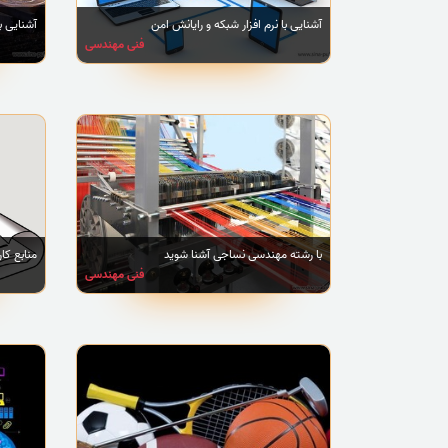
آشنایی با نرم افزار شبکه و رایانش امن
آشنایی ب
فنی مهندسی
با رشته مهندسی نساجی آشنا شوید
منابع کا
فنی مهندسی