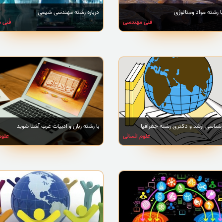
ا رشته مواد ومتالوژی
درباره رشته مهندسی شیمی
فنی مهندسی
فنی 
رشناسی ارشد و دکتری رشته جغرافیا
با رشته زبان و ادبیات عرب آشنا شوید
علوم انسانی
علوم