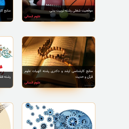
موقعیت شغلی رشته تربیت بدنی
منابع کا
علوم انسانی
منابع کارشناسی ارشد و دکتری رشته الهیات علوم
قرآن و حدیث
رشته فق
علوم انسانی