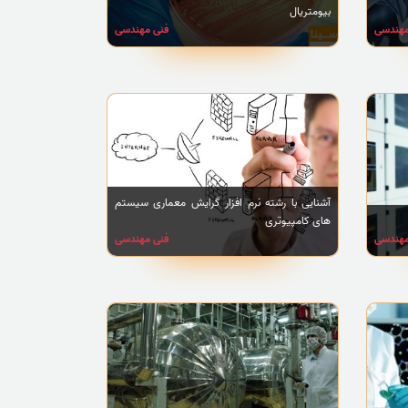
بیومتریال
مهندسی
فنی مهندسی
آشنایی با رشته نرم افزار گرایش معماری سیستم
های کامپیوتری
مهندسی
فنی مهندسی