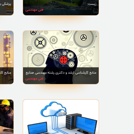
زیست
پزشکی ب
فنی مهندسی
منابع کارشناسی ارشد و دکتری رشته مهندسی صنایع
منابع ک
فنی مهندسی