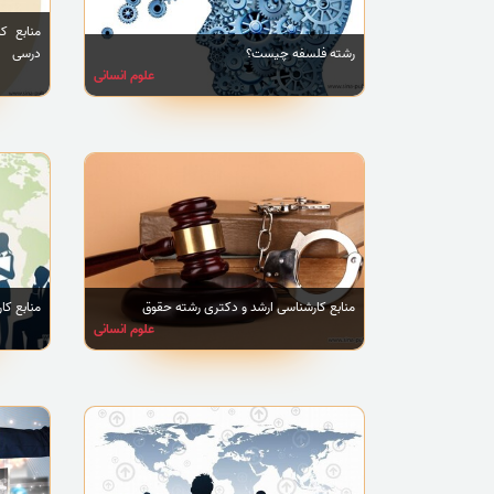
منابع ک
رشته فلسفه چیست؟
درسی
علوم انسانی
منابع کارشناسی ارشد و دکتری رشته حقوق
منابع کا
علوم انسانی