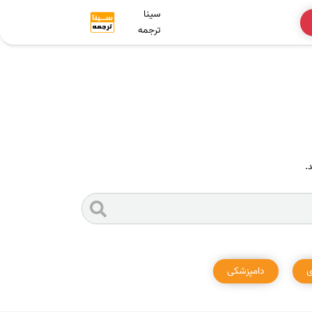
سینا
ترجمه
.
ی
دامپزشکی