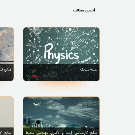
آخرین مطالب
رشته فیزیک
منابع کا
علوم پایه
منابع کارشناسی ارشد و دکتری مهندسی محیط
منابع ک