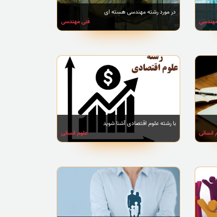
در مورد رشته مهندسی هسته ای
مهندسی
فنی مهندسی
با رشته علوم اقتصادی آشنا شوید
 انسانی
علوم انسانی