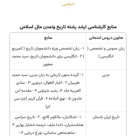
اسلامی
منابع کارشناسی ارشد رشته تاریخ وتمدن ملل اسلامی
عناوین دروس امتحانی
منابع
زبان عمومی و تخصصی (
1 - زبان تخصصی ویژه دانشجویان تاریخ ( كمبریج
انگلیسی )
) 2 - انگلیسی برای دانشجویان تاریخ، سید محمد
صفوی
عربی
1 - گزیده متون تاریخی به زبان عربی، سید حمید
طبیبیان 2 - اخبار الطوال، دینوری 3 - مبادی
العربیه جلد 4، رشید شرتونی 4 - مقدمه ابن
خلدون 5 - نهج البلاغه 6 - قرآن كریم (جزء سی
ام)
تاریخ ایران باستان
1 - اشكانیان، مالكوم كالج، 2 - تاریخ سیاسی
هخامنشیان، داندا مایف، ترجمه خشایار بهاری 3
- شاهنشاهی ساسانی، تورج دریایی 4 -