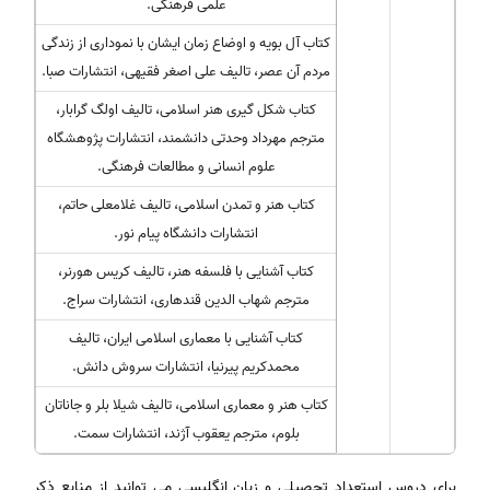
علمی فرهنگی.
کتاب آل بویه و اوضاع زمان ایشان با نموداری از زندگی
مردم آن عصر، تالیف علی اصغر فقیهی، انتشارات صبا.
کتاب شکل گیری هنر اسلامی، تالیف اولگ گرابار،
مترجم مهرداد وحدتی دانشمند، انتشارات پژوهشگاه
علوم انسانی و مطالعات فرهنگی.
کتاب هنر و تمدن اسلامی، تالیف غلامعلی حاتم،
انتشارات دانشگاه پیام نور.
کتاب آشنایی با فلسفه هنر، تالیف کریس هورنر،
مترجم شهاب الدین قندهاری، انتشارات سراج.
کتاب آشنایی با معماری اسلامی ایران، تالیف
محمدکریم پیرنیا، انتشارات سروش دانش.
کتاب هنر و معماری اسلامی، تالیف شیلا بلر و جاناتان
بلوم، مترجم یعقوب آژند، انتشارات سمت.
برای دروس استعداد تحصیلی و زبان انگلیسی می توانید از منابع ذکر