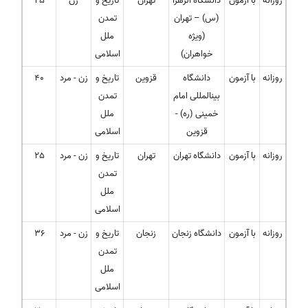
روزانه
با آزمون
دانشگاه الزهرا
تهران
تاریخ و
زن
25
(س) – تهران
تمدن
(ویژه
ملل
خواهران)
اسلامی
روزانه
با آزمون
دانشگاه
قزوین
تاریخ و
زن - مرد
40
بینالمللی امام
تمدن
خمینی (ره) -
ملل
قزوین
اسلامی
روزانه
با آزمون
دانشگاه تهران
تهران
تاریخ و
زن - مرد
25
تمدن
ملل
اسلامی
روزانه
با آزمون
دانشگاه زنجان
زنجان
تاریخ و
زن - مرد
36
تمدن
ملل
اسلامی