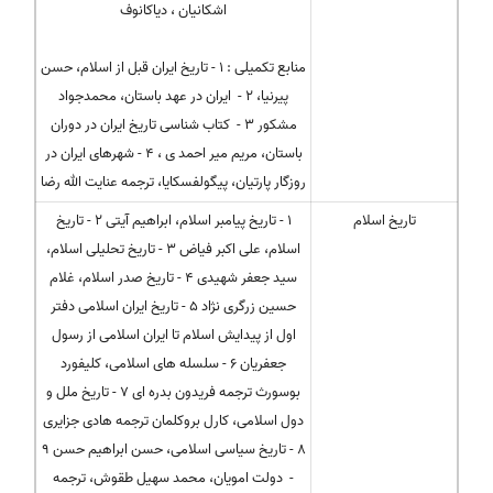
اشکانیان ، دیاکانوف
منابع تکمیلی : 1 - تاریخ ایران قبل از اسلام، حسن
پیرنیا، 2 - ایران در عهد باستان، محمدجواد
مشكور 3 - كتاب شناسی تاریخ ایران در دوران
باستان، مریم میر احمد ی ، 4 - شهرهای ایران در
روزگار پارتیان، پیگولفسكایا، ترجمه عنایت الله رضا
تاریخ اسلام
1 - تاریخ پیامبر اسلام، ابراهیم آیتی 2 - تاریخ
اسلام، علی اكبر فیاض 3 - تاریخ تحلیلی اسلام،
سید جعفر شهیدی 4 - تاریخ صدر اسلام، غلام
حسین زرگری نژاد 5 - تاریخ ایران اسلامی دفتر
اول از پیدایش اسلام تا ایران اسلامی از رسول
جعفریان 6 - سلسله های اسلامی، كلیفورد
بوسورث ترجمه فریدون بدره ای 7 - تاریخ ملل و
دول اسلامی، كارل بروكلمان ترجمه هادی جزایری
8 - تاریخ سیاسی اسلامی، حسن ابراهیم حسن 9
- دولت امویان، محمد سهیل طقوش، ترجمه