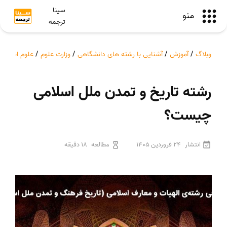
سینا
منو
ترجمه
وبلاگ
/
آموزش
/
آشنایی با رشته های دانشگاهی
/
وزارت علوم
/
علوم انسانی
رشته تاریخ و تمدن ملل اسلامی
چیست؟
انتشار
24 فروردین 1405
مطالعه
18 دقیقه