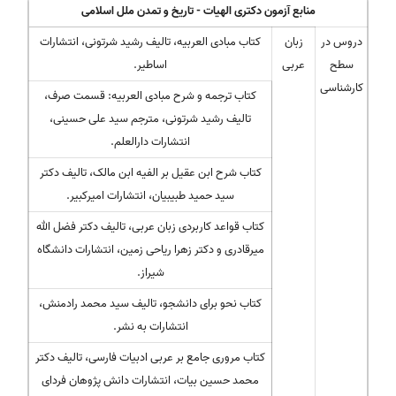
منابع آزمون دکتری الهیات - تاریخ و تمدن ملل اسلامی
دروس در
زبان
کتاب مبادی العربیه، تالیف رشید شرتونی، انتشارات
سطح
عربی
اساطیر.
کارشناسی
کتاب ترجمه و شرح مبادی العربیه: قسمت صرف،
تالیف رشید شرتونی، مترجم سید علی حسینی،
انتشارات دارالعلم.
کتاب شرح ابن عقیل بر الفیه ابن مالک، تالیف دکتر
سید حمید طبیبیان، انتشارات امیرکبیر.
کتاب قواعد کاربردی زبان عربی، تالیف دکتر فضل الله
میرقادری و دکتر زهرا ریاحی زمین، انتشارات دانشگاه
شیراز.
کتاب نحو برای دانشجو، تالیف سید محمد رادمنش،
انتشارات به نشر.
کتاب مروری جامع بر عربی ادبیات فارسی، تالیف دکتر
محمد حسین بیات، انتشارات دانش پژوهان فردای