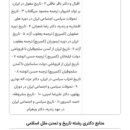
اقبال و دكتر باقر عاقلی 2 - تاریخ مغول در ایران،
بر تولد اشپولر، ترجمه محمود میرآفتاب 3 - تاریخ
تحولات سیاسی، اجتماعی ایران در دوره های
افشاریه و زندیه، دكتر رضا شعبانی 4 - تاریخ دوره
صفویان (كمبریج ) ترجمه یعقوب آژند 5 - تاریخ
ایران در دوره تیموریان (كمبریج) ترجمه یعقوب
آژند 6 - تاریخ ایران از آمدن سلجوقیان تا فروپاشی
دولت ایلخانان (كمبریج ) ترجمه حسن انوشه 7 -
تاریخ ایران از فروپاشی دولت ساسانیان تا آمدن
سلجوقیان (كمبریج) ترجمه حسن انوشه 8 -
تاریخ احزاب سیاسی در ایران، دكتر عزت اله نوذری
9 - تحولات سیاسی و اجتماعی ایران در دوران
پهلوی، دكتر علیرضا امینی، 10 - تاریخ مشروطه،
احمد كسروی 11 - تاریخ سیاسی و اجتماعی ایران
در عهد زندیه، دكتر ورهرام
منابع دکتری رشته تاریخ و تمدن ملل اسلامی