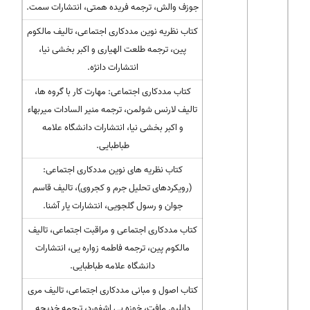
جوزف والش، ترجمه فریده همتی، انتشارات سمت.
کتاب نظریه نوین مددکاری اجتماعی، تالیف مالکوم
پین، ترجمه طلعت الهیاری و اکبر بخشی نیا،
انتشارات دانژه.
کتاب مددکاری اجتماعی: مهارت کار با گروه ها،
تالیف لارنس شولمن، ترجمه منیر السادات میربهاء
و اکبر بخشی نیا، انتشارات دانشگاه علامه
طباطبایی.
کتاب نظریه های نوین مددکاری اجتماعی:
(رویکردهای تحلیل جرم و کجروی)، تالیف قاسم
جوان و رسول گلجویی، انتشارات یار آشنا.
کتاب مددکاری اجتماعی و مراقبت اجتماعی، تالیف
مالکوم پین، ترجمه فاطمه زواره یی، انتشارات
دانشگاه علامه طباطبایی.
کتاب اصول و مبانی مددکاری اجتماعی، تالیف مری
دابلیو. مافت، خوزه بی اشفورد، ترجمه خدیجه