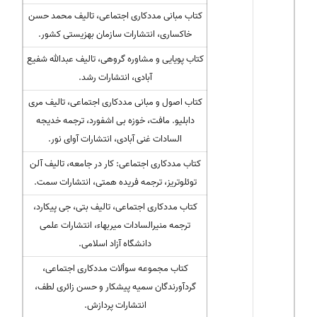
کتاب مبانی مددکاری اجتماعی، تالیف محمد حسن
خاکساری، انتشارات سازمان بهزیستی کشور.
کتاب پویایی و مشاوره گروهی، تالیف عبدالله شفیع
آبادی، انتشارات رشد.
کتاب اصول و مبانی مددکاری اجتماعی، تالیف مری
دابلیو. مافت، خوزه بی اشفورد، ترجمه خدیجه
السادات غنی آبادی، انتشارات آوای نور.
کتاب مددکاری اجتماعی: کار در جامعه، تالیف آلن
توئلوتریز، ترجمه فریده همتی، انتشارات سمت.
کتاب مددکاری اجتماعی، تالیف بتی، جی پیکارد،
ترجمه منیرالسادات میربهاء، انتشارات علمی
دانشگاه آزاد اسلامی.
کتاب مجموعه سوألات مددکاری اجتماعی،
گردآورندگان سمیه پیشکار و حسن زائری لطف،
انتشارات پردازش.