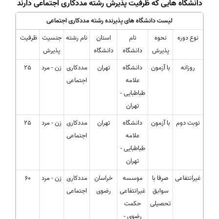
دانشگاه هایی که ظرفیت پذیرش رشته مددکاری اجتماعی دارند
لیست دانشگاه های پذیرنده رشته مددکاری اجتماعی
نوع دوره
نحوه
نام
استان
نام رشته
جنسیت
ظرفیت
پذیرش
دانشگاه
دانشگاه
پذیرش
روزانه
با آزمون
دانشگاه
تهران
مددکاری
زن - مرد
25
علامه
اجتماعی
طباطبایی -
تهران
نوبت دوم
با آزمون
دانشگاه
تهران
مددکاری
زن - مرد
25
علامه
اجتماعی
طباطبایی -
تهران
غیرانتفاعی
صرفا با
موسسه
خراسان
مددکاری
زن - مرد
60
سوابق
غیرانتفاعی
رضوی
اجتماعی
تحصیلی
حکمت
رضوی -