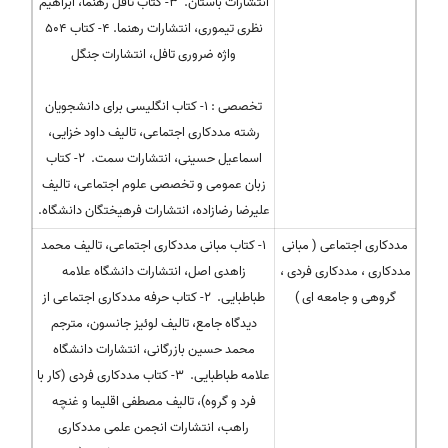
انتشارات باستان. ۳- کتاب تافل رهنما، ابراهیم
نظری تیموری، انتشارات رهنما. ۴- کتاب ۵۰۴
واژه ضروری تافل، انتشارات جنگل
تخصصی : ۱- کتاب انگلیسی برای دانشجویان
رشته مددکاری اجتماعی، تالیف داود خزایی،
اسماعیل حسینی، انتشارات سمت. ۲- کتاب
زبان عمومی و تخصصی علوم اجتماعی، تالیف
علیرضا رضازاده، انتشارات فرهیختگان دانشگاه.
مددکاری اجتماعی ( مبانی
۱- کتاب مبانی مددکاری اجتماعی، تالیف محمد
مددکاری ، مددکاری فردی ،
زاهدی اصل، انتشارات دانشگاه علامه
گروهی و جامعه ای )
طباطبایی. ۲- کتاب حرفه مددکاری اجتماعی از
دیدگاه جامع، تالیف لوئیز جانسون، مترجم
محمد حسین بازرگانی، انتشارات دانشگاه
علامه طباطبایی. ۳- کتاب مددکاری فردی (کار با
فرد و گروه)، تالیف مصطفی اقلیما و غنچه
راهب، انتشارات انجمن علمی مددکاری