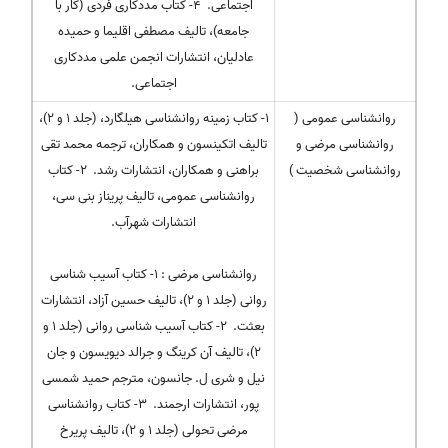
اجتماعی. ۴- کتاب مددکاری فردی (کار با
جامعه)، تالیف مصطفی اقلیما و حمیده
عادلیان، انتشارات انجمن علمی مددکاری
اجتماعی.
روانشناسی عمومی (
۱- کتاب زمینه روانشناسی هیلگارد، (جلد ۱ و ۲)،
روانشناسی مرضی و
تالیف اتکینسون و همکاران، ترجمه محمد تقی
روانشناسی شخصیت )
براهنی و همکاران، انتشارات رشد. ۲- کتاب
روانشناسی عمومی، تالیف پریناز بنی سی،
انتشارات شهرآب.
روانشناسی مرضی : ۱- کتاب آسیب شناسی
روانی (جلد ۱ و ۲)، تالیف حسین آزاد، انتشارات
بعثت. ۲- کتاب آسیب شناسی روانی (جلد ۱ و
۲)، تالیف آن کرینگ و جرالد دیویسون و جان
نیل و شری ل. جانسون، مترجم حمید شمسی
پور، انتشارات ارجمند. ۳- کتاب روانشناسی
مرضی تحولی (جلد ۱ و ۲)، تالیف پریرخ