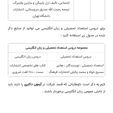
اجتماعی، تالیف ارل رابینگن و مارتین واینبرگ،
ترجمه رحمت الله صدیق سروستانی، انتشارات
دانشگاه تهران.
برای دروس استعداد تحصیلی و زبان انگلیسی می توانید از منابع ذکر
شده در جدول زیر استفاده کنید :
مجموعه دروس استعداد تحصیلی و زبان انگلیسی
دروس استعداد تحصیلی
دروس زبان انگلیسی
استعداد تحصیلی ، نویسندگان : هادی
کتاب های تخصصی انتشارات
مسیح خواه و محمد وکیلی انتشارات فرهنگ
سمت ، 1100 لغت ضروری
لازم به ذکر است داوطلبانی که قصد شرکت در
آزمون دکتری
را دارند باید
از دانش عمومی زبان انگلیسی برخوردار باشند .