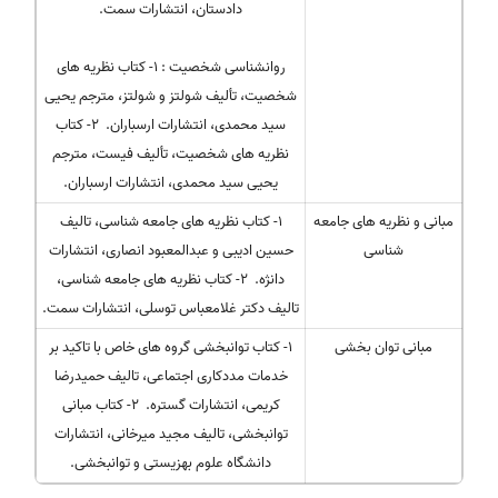
دادستان، انتشارات سمت.
روانشناسی شخصیت : ۱- کتاب نظریه های
شخصیت، تألیف شولتز و شولتز، مترجم یحیی
سید محمدی، انتشارات ارسباران. ۲- کتاب
نظریه های شخصیت، تألیف فیست، مترجم
یحیی سید محمدی، انتشارات ارسباران.
مبانی و نظریه های جامعه
۱- کتاب نظریه های جامعه شناسی، تالیف
شناسی
حسین ادیبی و عبدالمعبود انصاری، انتشارات
دانژه. ۲- کتاب نظریه های جامعه شناسی،
تالیف دکتر غلامعباس توسلی، انتشارات سمت.
مبانی توان بخشی
۱- کتاب توانبخشی گروه های خاص با تاکید بر
خدمات مددکاری اجتماعی، تالیف حمیدرضا
کریمی، انتشارات گستره. ۲- کتاب مبانی
توانبخشی، تالیف مجید میرخانی، انتشارات
دانشگاه علوم بهزیستی و توانبخشی.