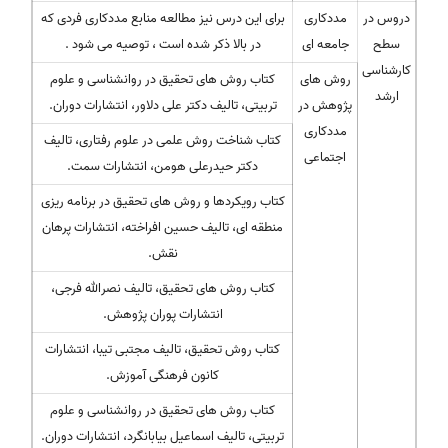
دروس در
مددکاری
برای این درس نیز مطالعه منابع مددکاری فردی که
سطح
جامعه ای
در بالا ذکر شده است ، توصیه می شود .
کارشناسی
روش های
کتاب روش های تحقیق در روانشناسی و علوم
ارشد
پژوهش در
تربیتی، تالیف دکتر علی دلاور، انتشارات دوران.
مددکاری
کتاب شناخت روش علمی در علوم رفتاری، تالیف
اجتماعی
دکتر حیدرعلی هومن، انتشارات سمت.
کتاب رویکردها و روش های تحقیق در برنامه ریزی
منطقه ای، تالیف حسین افراخته، انتشارات پرهان
نقش.
کتاب روش های تحقیق، تالیف نصرالله فرجی،
انتشارات پوران پژوهش.
کتاب روش تحقیق، تالیف مجتبی تیبا، انتشارات
کانون فرهنگی آموزش.
کتاب روش های تحقیق در روانشناسی و علوم
تربیتی، تالیف اسماعیل بیابانگرد، انتشارات دوران.