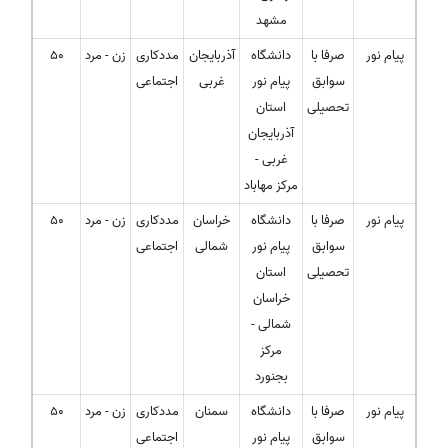
مشهد
پیام نور
صرفا با
دانشگاه
آذربایجان
مددکاری
زن - مرد
50
سوابق
پیام نور
غربی
اجتماعی
تحصیلی
استان
آذربایجان
غربی -
مرکز مهاباد
پیام نور
صرفا با
دانشگاه
خراسان
مددکاری
زن - مرد
50
سوابق
پیام نور
شمالی
اجتماعی
تحصیلی
استان
خراسان
شمالی -
مرکز
بجنورد
پیام نور
صرفا با
دانشگاه
سمنان
مددکاری
زن - مرد
50
سوابق
پیام نور
اجتماعی