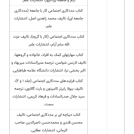
آرام و فاطمه یزدانپور، انتشارات علم.
کتاب مددکاری اجتماعی کار با جامعه (مددکاری
جامعه ای)، تالیف محمد زاهدی اصل، انتشارات
علم.
کتاب مددکاری اجتماعی (کار با گروه)، تالیف عزت
الله سام آرام، انتشارات علم.
کتاب مهارتهای کمک به افراد، خانواده و گروهها،
تالیف لارنس شولمن، ترجمه منیرالسادات میربهاء و
اکبر بخشی نیا، انتشارات دانشگاه علامه طباطبایی.
کتاب فرایندهای مددکاری اجتماعی (جلد ۱ و ۲)،
تالیف بیولا رابرتز کامپتون و بارت گالاوی، ترجمه
سید جلال صدرالسادات و فرهاد کریمی، انتشارات
سمت.
کتاب دیباچه ای بر مددکاری اجتماعی، تالیف
محسن قندی و محمدحسن ناصرالدین صاحب
الزمانی، انتشارات عطایی.