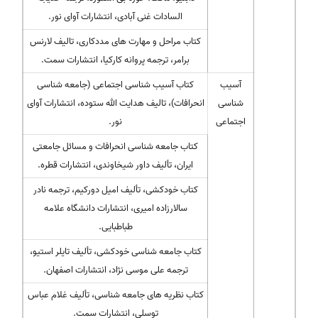
السادات غنی آبادی، انتشارات آوای نور.
کتاب مراحل و مهارت های مددکاری، تالیف لارنس
برامر، ترجمه پروانه کارکیا، انتشارات سمت.
آسیب
کتاب آسیب شناسی اجتماعی (جامعه شناسی
شناسی
انحرافات)، تالیف هدایت الله ستوده، انتشارات آوای
اجتماعی
نور.
کتاب جامعه شناسی انحرافات و مسائل جامعتی
ایران، تألیف داور شیخاوندی، انتشارات قطره.
کتاب خودکشی، تألیف امیل دورکیم، ترجمه نادر
سالارزاده امیری، انتشارات دانشگاه علامه
طباطبایی.
کتاب جامعه شناسی خودکشی، تألیف تایلر استیو،
ترجمه علی موسی نژاد، انتشارات اصفهان.
کتاب نظریه های جامعه شناسی، تألیف غلام عباس
توسلی، انتشارات سمت.