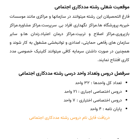
موقعیت شغلی رشته مددکاری اجتماعی
فارغ التحصیلان این رشته میتوانند در سازمانها و مراکزی مانند موسسات
خیریه.پرورشگاه ها.مراکز نگهداری افراد بی سرپرست.مراکز مشاوره.مراکز
بازپروری.مراکز اصلاح و تربیت.مراکز درمان اعتیاد.زندان ها.و سایر
سازمان های رفاهی حمایتی، امدادی و توانبخشی مشغول به کار شوند و
همچنین در صورت داشتن سرمایه کافی میتوانند کلینیک خصوصی مدد
کاری افتتاح نمایند.
سرفصل دروس وتعداد واحد درسی رشته مددکاری اجتماعی
تعداد کل واحدها : 32 واحد
دروس اختصاصی اجباری : 21 واحد
دروس اختصاصی اختیاری : 7 واحد
پایان نامه : 4 واحد
دریافت فایل نام دروس رشته مددکاری اجتماعی