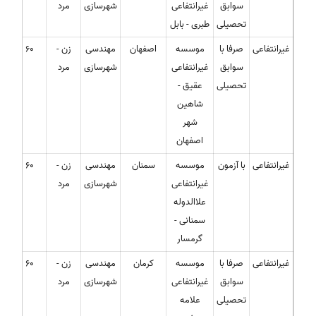
سوابق
غیرانتفاعی
شهرسازی
مرد
تحصیلی
طبری - بابل
غیرانتفاعی
صرفا با
موسسه
اصفهان
مهندسی
زن -
60
سوابق
غیرانتفاعی
شهرسازی
مرد
تحصیلی
عقیق -
شاهین
شهر
اصفهان
غیرانتفاعی
با آزمون
موسسه
سمنان
مهندسی
زن -
60
غیرانتفاعی
شهرسازی
مرد
علاالدوله
سمنانی -
گرمسار
غیرانتفاعی
صرفا با
موسسه
کرمان
مهندسی
زن -
60
سوابق
غیرانتفاعی
شهرسازی
مرد
تحصیلی
علامه