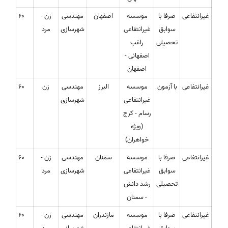
غیرانتفاعی
صرفا با
موسسه
اصفهان
مهندسی
زن -
60
سوابق
غیرانتفاعی
شهرسازی
مرد
تحصیلی
راغب
اصفهانی -
اصفهان
غیرانتفاعی
با آزمون
موسسه
البرز
مهندسی
زن
60
غیرانتفاعی
شهرسازی
رسام - کرج
(ویژه
خواهران)
غیرانتفاعی
صرفا با
موسسه
سمنان
مهندسی
زن -
60
سوابق
غیرانتفاعی
شهرسازی
مرد
تحصیلی
رشد دانش
- سمنان
غیرانتفاعی
صرفا با
موسسه
مازندران
مهندسی
زن -
60