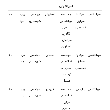
امیرکلا بابل
غیرانتفاعی
صرفا با
موسسه
اصفهان
مهندسی
زن -
60
سوابق
غیرانتفاعی
شهرسازی
مرد
تحصیلی
علوم و
فنّاوری
سپاهان -
اصفهان
غیرانتفاعی
صرفا با
موسسه
همدان
مهندسی
زن -
60
سوابق
غیرانتفاعی
شهرسازی
مرد
تحصیلی
عمران و
توسعه -
همدان
غیرانتفاعی
با آزمون
موسسه
قزوین
مهندسی
زن -
60
غیرانتفاعی
شهرسازی
مرد
غزالی -
قزوین