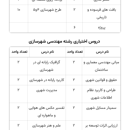
بافت های فرسوده و
2
طرح شهرسازی 4و5
10
تاریخی
پروژه
6
دروس اختیاری رشته مهندسی شهرسازی
نام درس
تعداد واحد
نام درس
تعداد واحد
مبانی مهندسی معماری و
2
گرافیک رایانه ای در
2
ساختمان
شهرسازی
حقوق و قوانین شهری
2
کاربرد رایانه در شهرسازی
2
طراحی و کاربرد نظام
2
مدیریت شهری
2
اطلاعات شهری
سمینار مسایل شهری
2
تفسیر عکس های هوایی
2
و ماهواره ای
ارزیابی اثرات توسعه بر
2
علم و هنر شهرسازی
2