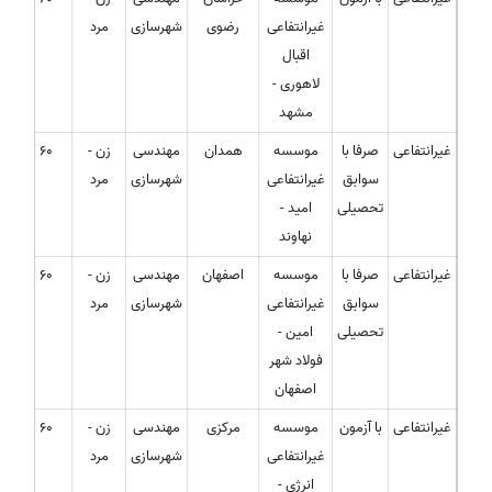
غیرانتفاعی
رضوی
شهرسازی
مرد
اقبال
لاهوری -
مشهد
غیرانتفاعی
صرفا با
موسسه
همدان
مهندسی
زن -
60
سوابق
غیرانتفاعی
شهرسازی
مرد
تحصیلی
امید -
نهاوند
غیرانتفاعی
صرفا با
موسسه
اصفهان
مهندسی
زن -
60
سوابق
غیرانتفاعی
شهرسازی
مرد
تحصیلی
امین -
فولاد شهر
اصفهان
غیرانتفاعی
با آزمون
موسسه
مرکزی
مهندسی
زن -
60
غیرانتفاعی
شهرسازی
مرد
انرژی -