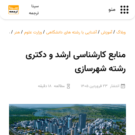
سینا
منو
ترجمه
وبلاگ
/
آموزش
/
آشنایی با رشته های دانشگاهی
/
وزارت علوم
/
هنر
/
منابع کارشناسی ارشد و دکتری رشته شهرسازی
منابع کارشناسی ارشد و دکتری
رشته شهرسازی
انتشار
23 فروردین 1405
مطالعه
18 دقیقه