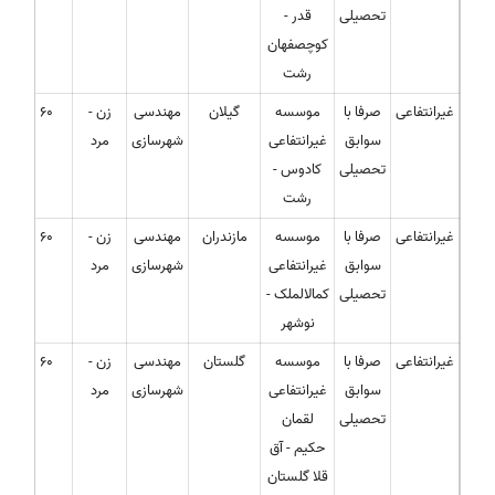
تحصیلی
قدر -
کوچصفهان
رشت
غیرانتفاعی
صرفا با
موسسه
گیلان
مهندسی
زن -
60
سوابق
غیرانتفاعی
شهرسازی
مرد
تحصیلی
کادوس -
رشت
غیرانتفاعی
صرفا با
موسسه
مازندران
مهندسی
زن -
60
سوابق
غیرانتفاعی
شهرسازی
مرد
تحصیلی
کمالالملک -
نوشهر
غیرانتفاعی
صرفا با
موسسه
گلستان
مهندسی
زن -
60
سوابق
غیرانتفاعی
شهرسازی
مرد
تحصیلی
لقمان
حکیم - آق
قلا گلستان