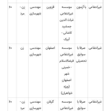
غیرانتفاعی
با آزمون
موسسه
قزوین
مهندسی
زن -
60
غیرانتفاعی
شهرسازی
مرد
غیاث الدین
جمشید
کاشانی -
آبیک
غیرانتفاعی
صرفا با
موسسه
اصفهان
مهندسی
زن
60
سوابق
غیرانتفاعی
شهرسازی
تحصیلی
فیضالاسلام
- خمینی
شهر
اصفهان
(ویژه
خواهران)
غیرانتفاعی
صرفا با
موسسه
گیلان
مهندسی
زن -
60
سوابق
غیرانتفاعی
شهرسازی
مرد