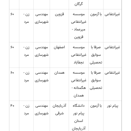
گرگان
غیرانتفاعی
با آزمون
موسسه
قزوین
مهندسی
زن -
60
غیرانتفاعی
شهرسازی
مرد
میرعماد -
قزوین
غیرانتفاعی
صرفا با
موسسه
اصفهان
مهندسی
زن -
60
سوابق
غیرانتفاعی
شهرسازی
مرد
تحصیلی
نجفآباد
غیرانتفاعی
صرفا با
موسسه
همدان
مهندسی
زن -
60
سوابق
غیرانتفاعی
شهرسازی
مرد
تحصیلی
هگمتانه -
همدان
پیام نور
با آزمون
دانشگاه
آذربایجان
مهندسی
زن -
40
پیام نور
شرقی
شهرسازی
مرد
استان
آذربایجان