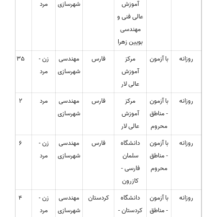
آموزش
شهرسازی
مرد
عالی فنی و
مهندسی
بویین زهرا
روزانه
با آزمون
مرکز
فارس
مهندسی
زن -
35
آموزش
شهرسازی
مرد
عالی لار
روزانه
با آزمون
مرکز
فارس
مهندسی
مرد
2
- مناطق
آموزش
شهرسازی
محروم
عالی لار
روزانه
با آزمون
دانشگاه
فارس
مهندسی
زن -
6
- مناطق
سلمان
شهرسازی
مرد
محروم
فارسی -
کازرون
روزانه
با آزمون
دانشگاه
کردستان
مهندسی
زن -
4
- مناطق
کردستان -
شهرسازی
مرد