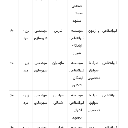
صنعتی
سجاد –
مشهد
غیرانتفاعی
با آزمون
موسسه
فارس
مهندسی
زن -
60
غیرانتفاعی
شهرسازی
مرد
آپادانا -
شیراز
غیرانتفاعی
صرفا با
موسسه
مازندران
مهندسی
زن -
60
سوابق
غیرانتفاعی
شهرسازی
مرد
تحصیلی
آیندگان -
تنکابن
غیرانتفاعی
صرفا با
موسسه
خراسان
مهندسی
زن -
60
سوابق
غیرانتفاعی
شمالی
شهرسازی
مرد
تحصیلی
اشراق -
بجنورد
غیرانتفاعی
با آزمون
موسسه
خراسان
مهندسی
زن -
60