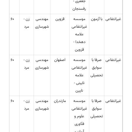
جعفری -
رفسنجان
غیرانتفاعی
با آزمون
موسسه
قزوین
مهندسی
زن -
60
غیرانتفاعی
شهرسازی
مرد
علامه
دهخدا -
قزوین
غیرانتفاعی
صرفا با
موسسه
اصفهان
مهندسی
زن -
60
سوابق
غیرانتفاعی
شهرسازی
مرد
تحصیلی
علامه
نایینی -
نایین
غیرانتفاعی
صرفا با
موسسه
مازندران
مهندسی
زن -
60
سوابق
غیرانتفاعی
شهرسازی
مرد
تحصیلی
علوم و
فنّاوری
آریان -