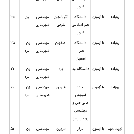
تبریز
روزانه
با آزمون
دانشگاه
آذربایجان
مهندسی
زن
30
هنر اسلامی
شرقی
شهرسازی
تبریز
روزانه
با آزمون
دانشگاه
اصفهان
مهندسی
زن -
25
هنر -
شهرسازی
مرد
اصفهان
روزانه
با آزمون
دانشگاه یزد
یزد
مهندسی
زن -
20
شهرسازی
مرد
روزانه
با آزمون
مرکز
قزوین
مهندسی
زن -
60
آموزش
شهرسازی
مرد
عالی فنی و
مهندسی
بویین زهرا
نوبت دوم
با آزمون
مرکز
قزوین
مهندسی
زن -
50