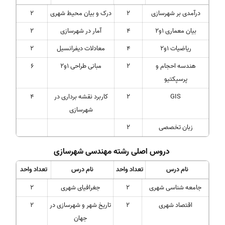
درآمدی بر شهرسازی
2
درک و بیان محیط شهری
2
بیان معماری 1و2
4
آمار در شهرسازی
2
ریاضیات 1و2
4
معادلات دیفرانسیل
2
هندسه احجام و
2
مبانی طراحی 1و2
6
پرسپکتیو
GIS
2
کاربرد نقشه برداری در
4
شهرسازی
زبان تخصصی
2
دروس اصلی رشته مهندسی شهرسازی
نام درس
تعداد واحد
نام درس
تعداد واحد
جامعه شناسی شهری
2
جغرافیای شهری
2
اقتصاد شهری
2
تاریخ شهر و شهرسازی در
2
جهان