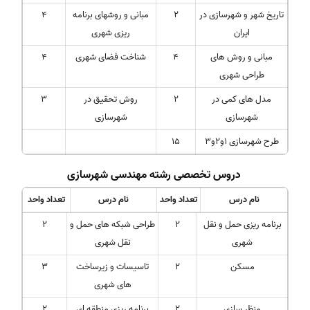
تاریخ شهر و شهرسازی در
2
مبانی و روشهای برنامه
4
ایران
ریزی شهری
مبانی و روش های
4
شناخت فضای شهری
4
طراحی شهری
مدل های کمی در
2
روش تحقیق در
3
شهرسازی
شهرسازی
طرح شهرسازی 1و2و3
15
دروس تخصصی رشته مهندسی شهرسازی
نام درس
تعداد واحد
نام درس
تعداد واحد
برنامه ریزی حمل و نقل
2
طراحی شبکه های حمل و
2
شهری
نقل شهری
مسکن
2
تاسیسات و زیرساخت
3
های شهری
منظر سازی
2
برنامه ریزی منطقه ای
2