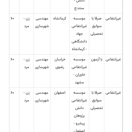
دانش -
سنندج
غیرانتفاعی
صرفا با
موسسه
کرمانشاه
مهندسی
زن -
60
سوابق
غیرانتفاعی
شهرسازی
مرد
تحصیلی
جهاد
دانشگاهی
- کرمانشاه
غیرانتفاعی
با آزمون
موسسه
خراسان
مهندسی
زن -
60
غیرانتفاعی
رضوی
شهرسازی
مرد
خاوران -
مشهد
غیرانتفاعی
صرفا با
موسسه
اصفهان
مهندسی
زن -
60
سوابق
غیرانتفاعی
شهرسازی
مرد
تحصیلی
دانش
پژوهان
پیشرو -
اصفهان