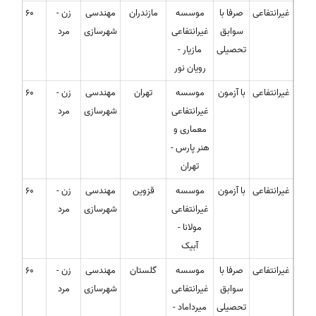
غیرانتفاعی
صرفا با
موسسه
مازندران
مهندسی
زن -
60
سوابق
غیرانتفاعی
شهرسازی
مرد
تحصیلی
مازیار -
رویان نور
غیرانتفاعی
با آزمون
موسسه
تهران
مهندسی
زن -
60
غیرانتفاعی
شهرسازی
مرد
معماری و
هنر پارس -
تهران
غیرانتفاعی
با آزمون
موسسه
قزوین
مهندسی
زن -
60
غیرانتفاعی
شهرسازی
مرد
مولانا -
آبیک
غیرانتفاعی
صرفا با
موسسه
گلستان
مهندسی
زن -
60
سوابق
غیرانتفاعی
شهرسازی
مرد
تحصیلی
میرداماد -