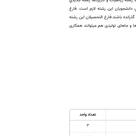
د رشته رياضيات و کاربردها رشته جديدي
انشجويان اين رشته لازم است. فارغ
ذرانده باشند.فارغ التحصیلان این رشته
ا و جاهای تولیدی هم میتوانند همکاری
تعداد واحد
3