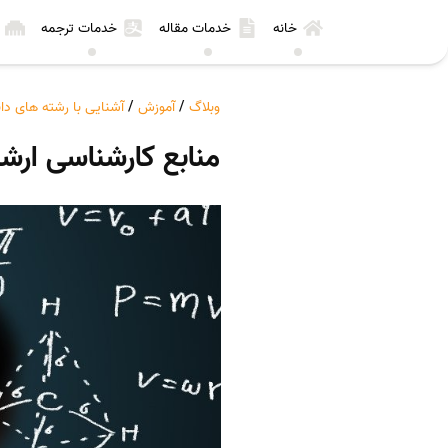
خانه
خدمات مقاله
خدمات ترجمه
وبلاگ
/
آموزش
/
آشنایی با رشته های د
منابع کارشناسی ارش