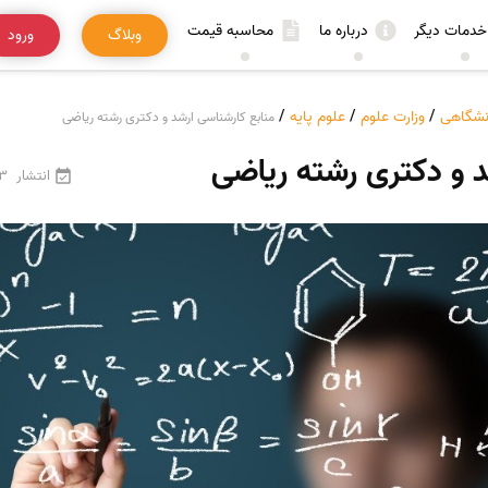
خدمات دیگر
درباره ما
محاسبه قیمت
وبلاگ
ورود
انشگاهی
/
وزارت علوم
/
علوم پایه
/
منابع کارشناسی ارشد و دکتری رشته ریاضی
د و دکتری رشته ریاضی
انتشار
23 فرور