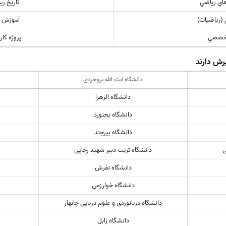
هاي رياضي
تاريخ ري
(رياضيات)
آموزش 
تخصصي
پروژه کا
رش دارند
دانشگاه آیت الله بروجردی
دانشگاه الزهرا
دانشگاه بجنورد
دانشگاه بیرجند
ی
دانشگاه تریت دبیر شهید رجایی
دانشگاه تفرش
دانشگاه خوارزمی
دانشگاه دریانوردی و علوم دریایی چابهار
دانشگاه زابل