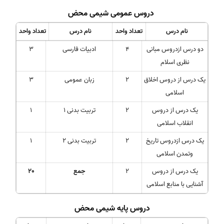
دروس عمومی شیمی محض
نام درس
تعداد واحد
نام درس
تعداد واحد
دو درس ازدروس مبانی
4
ادبیات فارسی
3
نظری اسلام
یک درس از دروس اخلاق
2
زبان عمومی
3
اسلامی
یک درس از دروس
2
تربیت بدنی 1
1
انقلاب اسلامی
یک درس ازدروس تاریخ
2
تربیت بدنی 2
1
وتمدن اسلامی
یک درس از دروس
2
جمع
20
آشنایی با منابع اسلامی
دروس پایه شیمی محض