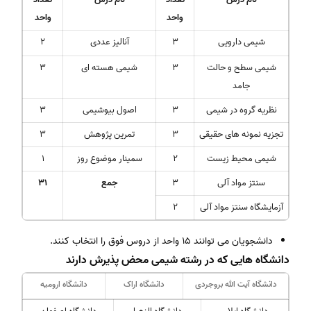
واحد
واحد
شیمی دارویی
3
آنالیز عددی
2
شیمی سطح و حالت
3
شیمی هسته ای
3
جامد
نظریه گروه در شیمی
3
اصول بیوشیمی
3
تجزیه نمونه های حقیقی
3
تمرین پژوهش
3
شیمی محیط زیست
2
سمینار موضوع روز
1
سنتز مواد آلی
3
جمع
31
آزمایشگاه سنتز مواد آلی
2
دانشجویان می توانند 15 واحد از دروس فوق را انتخاب کنند.
دانشگاه هایی که در رشته شیمی محض پذیرش دارند
دانشگاه آیت الله بروجردی
دانشگاه اراک
دانشگاه ارومیه