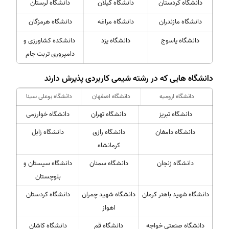
دانشگاه کردستان
دانشگاه گیلان
دانشگاه لرستان
دانشگاه مازندران
دانشگاه مراغه
دانشگاه هرمزگان
دانشگاه یاسوج
دانشگاه یزد
دانشکده کشاورزی و
دامپروری تربت جام
دانشگاه هایی که در رشته شیمی کاربردی پذیرش دارند
دانشگاه ارومیه
دانشگاه اصفهان
دانشگاه بوعلی سینا
دانشگاه تبریز
دانشگاه تهران
دانشگاه خوارزمی
دانشگاه دامغان
دانشگاه رازی
دانشگاه زابل
کرمانشاه
دانشگاه زنجان
دانشگاه سمنان
دانشگاه سیستان و
بلوچستان
دانشگاه شهید باهنر کرمان
دانشگاه شهید چمران
دانشگاه کردستان
اهواز
دانشگاه صنعتی خواجه
دانشگاه قم
دانشگاه کاشان