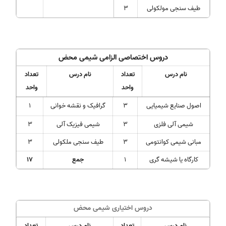
طیف سنجی مولکولی
3
دروس اختصاصی الزامی
شیمی محض
نام درس
تعداد
نام درس
تعداد
واحد
واحد
اصول صنایع شیمیایی
3
گرافیک و نقشه خوانی
1
شیمی آلی فلزی
3
شیمی فیزیک آلی
3
مبانی شیمی کوانتومی
3
طیف سنجی ملکولی
3
کارگاه یا شیشه گری
1
جمع
17
دروس اختیاری
شیمی محض
نام درس
تعداد
نام درس
تعداد