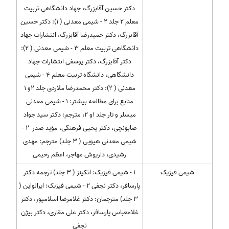
دکتر حسین آقابزرگ، جهاد دانشگاهی تربیت
معلم 2 جلد 2 - شیمی معدنی ( 1): دکتر حسین
آقابزرگ، دکتر حمیدرضا آقابزرگ، انتشارات جهاد
دانشگاهی تربیت معلم 3 - شیمی معدنی ( 2):
دکتر آقابزرگ، دکتر یوسفی انتشارات جهاد
دانشگاهی، دانشگاه تربیت معلم 4 - شیمی
معدنی ( 2): دکتر محمدرضا ملاردی جلد 2و 1
منابع برای مطالعه بیشتر: 1 - شیمی معدنی
میسلر و تار جلد 1و 2، مترجم: دکتر سید جواد
صابونچی، دکتر یحیی فرهنگی، مؤید صدر 2 -
شیمی معدنی هیویی ( 3 جلد) مترجم: مهدی
رشیدی، داریوش مهاجر، اعظم رحیمی
شیمی فیزیک
1 - شیمی فیزیک: اتکینز ( 3 جلد) ترجمه دکتر
پارسافر، دکتر نجفی 2 - شیمی فیزیک: ایرالواین (
3 جلد) مترجمان: دکتر غلامرضا اسلامپور، دکتر
غلامعباس پارسافر، دکتر علی مقاری، دکتر بیژن
نجفی