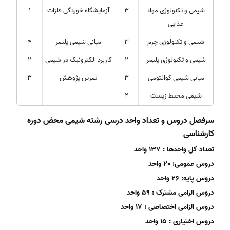
شیمی و تکنولوژی مواد
3
آزمایشگاه خوردگی فلزات
1
غذایی
شیمی و تکنولوژی چرم
3
مبانی شیمی پلیمر
4
شیمی و تکنولوژی پلیمر
2
کاربرد الکترونیک در شیمی
2
مبانی شیمی کوانتومی
3
تمرین پژوهش
3
شیمی محیط زیست
2
سرفصل دروس و تعداد واحد درسی رشته شیمی محض دوره
کارشناسی
تعداد کل واحدها : 137 واحد
دروس عمومی: 20 واحد
دروس پایه: 26 واحد
دروس الزامی مشترک : 59 واحد
دروس الزامی اختصاصی : 17 واحد
دروس اختیاری : 15 واحد