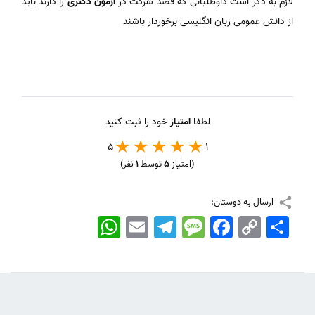
لازم به ذکر است داوطلبانی که قصد شرکت در
آزمون دکتری
را دارند باید
از دانش عمومی زبان انگلیسی برخوردار باشند
لطفا
امتیاز
خود را ثبت کنید
5
1
(امتیاز
5
توسط
1
نفر)
ارسال به دوستان:
اشتراک
Copy
Facebook
Message
Telegram
Email
WhatsApp
Link