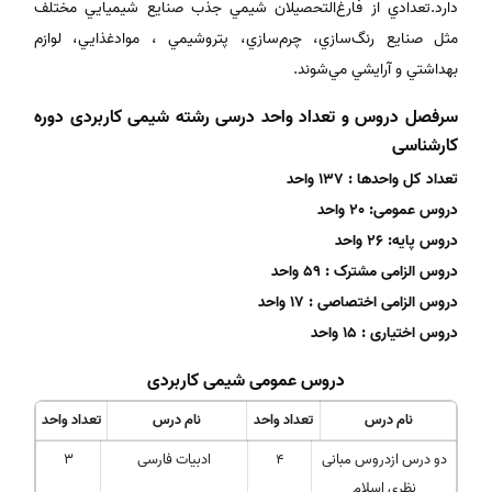
دارد.تعدادي از فارغ‌التحصيلان شيمي جذب صنايع شيميايي مختلف
مثل صنايع رنگ‌سازي، چرم‌سازي، پتروشيمي ، موادغذايي، لوازم
بهداشتي و آرايشي مي‌شوند.
سرفصل دروس و تعداد واحد درسی رشته شیمی کاربردی دوره
کارشناسی
تعداد کل واحدها : 137 واحد
دروس عمومی: 20 واحد
دروس پایه: 26 واحد
دروس الزامی مشترک : 59 واحد
دروس الزامی اختصاصی : 17 واحد
دروس اختیاری : 15 واحد
دروس عمومی شیمی کاربردی
نام درس
تعداد واحد
نام درس
تعداد واحد
دو درس ازدروس مبانی
4
ادبیات فارسی
3
نظری اسلام