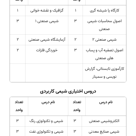
کارگاه یا شیشه گری
1
گرافیک و نقشه خوانی
1
اصول محاسبات شیمی
3
شیمی صنعتی 1
3
صنعتی
شیمی صنعتی 2
2
آزمایشگاه شیمی صنعتی
2
اصول تصفیه آب و پساب
3
خوردگی فلزات
2
های صنعتی
کارآموزی تابستانی، گزارش
نویسی و سمینار
دروس اختیاری شیمی کاربردی
نام درس
تعداد
نام درس
تعداد
واحد
واحد
الکتروشیمی صنعتی
3
شیمی و تکنولوژی رنگ
3
شیمی صنایع معدنی
3
شیمی و تکنولوژی نفت
3