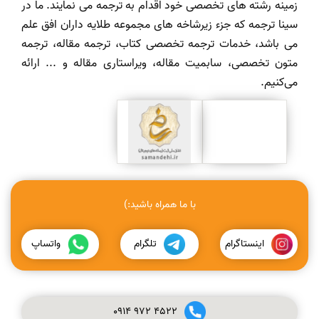
زمینه رشته های تخصصی خود اقدام به ترجمه می نمایند. ما در
سینا ترجمه که جزء زیرشاخه های مجموعه طلایه داران افق علم
می باشد، خدمات ترجمه تخصصی کتاب، ترجمه مقاله، ترجمه
متون تخصصی، سابمیت مقاله، ویراستاری مقاله و ... ارائه
می‌کنیم.
با ما همراه باشید:)
اینستاگرام
تلگرام
واتساپ
0914
972
4522