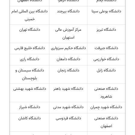
دانشگاه ایلام
دانشگاه الزهرا
دانشگاه اصفهان
دانشگاه بوعلی سینا
دانشگاه بیرجند
دانشگاه بین المللی امام
خمینی
دانشگاه تبریز
مرکز آموزش عالی
دانشگاه تهران
استهبان
دانشگاه جیرفت
دانشگاه حکیم سبزواری
دانشگاه خلیج فارس
دانشگاه خوارزمی
دانشگاه دامغان
دانشگاه رازی
دانشگاه زابل
دانشگاه زنجان
دانشگاه سیستان و
بلوچستان
دانشگاه صنعتی
دانشگاه شهید باهنر
دانشگاه شهید بهشتی
شاهرود
دانشگاه شهید چمران
دانشگاه شهید مدنی
دانشگاه شیراز
دانشگاه صنعتی
دانشگاه فردوسی
دانشگاه کاشان
اصفهان