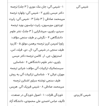
شیمی آلی
1 - شیمی آلی: جان مک موری ( 3 جلد) ترجمه
دکتر عیسی یاوری 2 - شیمی آلی: ولهارد ترجمه
میرمحمد صادقی ( 3 جلد) 3 - شیمی آلی: رابرت
تورنتون مورسیون، رابرت نیلسون بوید ترجمه
سیدی، یاوری، میرشکرایی ( 3 جلد)، نشر علوم
دانشگاهی 4 - نگرشی بر طیف سنجی مؤلف:
پاویا لمپمن کریز ترجمه برهمن موثق 5 - کاربرد
طیف سنجی در شیمی آلی: ال. دی. فیلد، اس.
استرنهل، جی. ار. کالمن ترجمه دکتر عیسی
یاوری، نشر علوم دانشگاهی 6 - شناسایی
سیستماتیک ترکیبات آلی مؤلف: شرانیر ترجمه
مهران غیاثی 7 - شناسایی ترکیبات آلی به روش
طیف سنجی نوشته سیلور اشتاین ترجمه
میرمحمد صادقی 8 - شیمی فیزیک آلی هریس
شیمی کاربردی
خوردگی فلزات : 1 - اصول خوردگی در صنعت،
تألیف عباس احمدی علی محمودی، دانشگاه آزاد