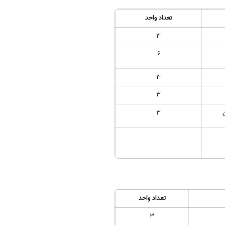
تعداد واحد
3
6
3
3
3
تعداد واحد
3