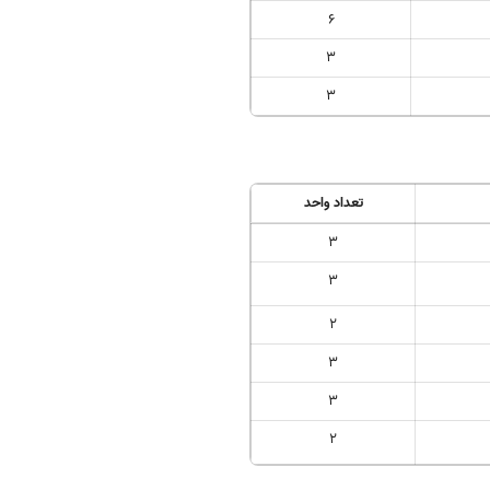
6
3
3
تعداد واحد
3
3
2
3
3
2