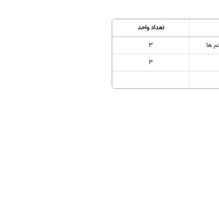
تعداد واحد
م ها
3
3