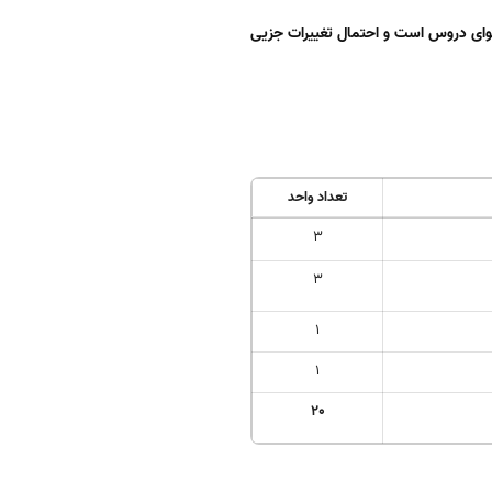
وای دروس است و احتمال تغییرات جزیی
تعداد واحد
3
3
1
1
20