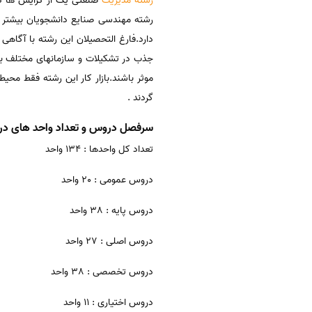
رشته مدیریت
صنعتی یک از گرایش ها دیگ
رشته مهندسی صنایع دانشجویان بیشتر به
دارد.فارغ التحصیلان این رشته با آگاه
جذب در تشکیلات و سازمانهای مختلف باز
موثر باشند.بازار کار این رشته فقط م
گردند .
سرفصل دروس و تعداد واحد های در
تعداد کل واحدها : 134 واحد
دروس عمومی : 20 واحد
دروس پایه : 38 واحد
دروس اصلی : 27 واحد
دروس تخصصی : 38 واحد
دروس اختیاری : 11 واحد