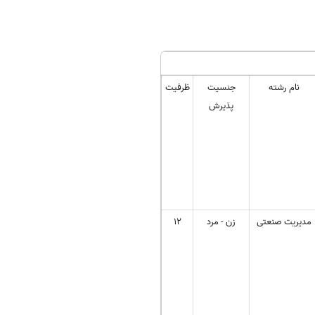
نام رشته
جنسیت
ظرفیت
پذیرش
مدیریت صنعتی
زن - مرد
12