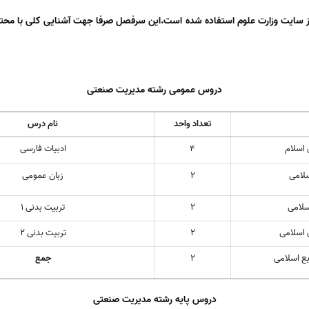
از سایت وزارت علوم استفاده شده است.این سرفصل صرفا جهت آشنایی کلی با محت
دروس عمومی رشته مدیریت صنعتی
تعداد واحد
نام درس
 اسلام
4
ادبیات فارسی
لامی
2
زبان عمومی
سلامی
2
تربیت بدنی 1
 اسلامی
2
تربیت بدنی 2
بع اسلامی
2
جمع
دروس پایه رشته مدیریت صنعتی