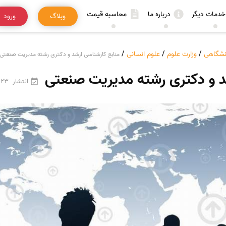
خدمات دیگر
درباره ما
محاسبه قیمت
وبلاگ
ورود
انشگاهی
/
وزارت علوم
/
علوم انسانی
/
منابع کارشناسی ارشد و دکتری رشته مدیریت صنعتی
د و دکتری رشته مدیریت صنعتی
انتشار
23 فروردین 1405