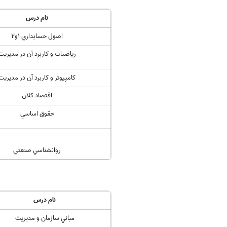
نام درس
اصول حسابداري 1و2
رياضيات و كاربرد آن در مديريت
كامپيوتر و كاربرد آن در مديريت
اقتصاد كلان
حقوق اساسي
روانشناسي صنعتي
نام درس
مباني سازمان و مديريت