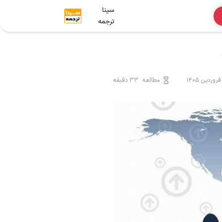
سینا
ترجمه
مطالعه
33 دقیقه