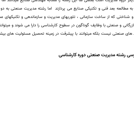
ر گروه مدیریت است بعضی ها این رشته را مشابه مهندسی صنایع میدانند اما ای
 مطالعه بعد فنی و تکنیکی صنایع می پردازند اما رشته مدیریت صنعتی به دو ب
ی و شناختی که از ساخت سازمانی ، تئوریهای مدیریت و سازماندهی و تکنیکهای م
رگانی و صنعتی با وظایف گوناگون در سطوح کارشناسی را دارا می شوند و میتوانند
حیط های صنعتی نیست بلکه میتوانند با پیشرفت در زمینه تحصیل مسئولیت های بی
سی رشته مدیریت صنعتی دوره کارشناسی