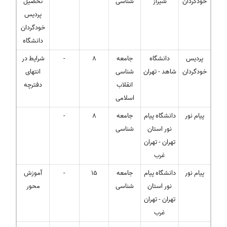
خودگردان
شیراز
شناسی
تحصیل
پردیس
خودگردان
دانشگاه
پردیس
دانشگاه
جامعه
8
-
شرایط در
خودگردان
شاهد - تهران
شناسی
انتهای
انقلاب
دفترچه
اسلامی
پیام نور
دانشگاه پیام
جامعه
8
-
نور استان
شناسی
تهران - تهران
غرب
پیام نور
دانشگاه پیام
جامعه
15
-
آموزش
نور استان
شناسی
محور
تهران - تهران
غرب