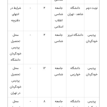
نوبت دوم
دانشگاه
جامعه
4
-
شرایط در
شاهد - تهران
شناسی
انتهای
انقلاب
دفترچه
اسلامی
پردیس
دانشگاه تبریز
جامعه
4
-
محل
خودگردان
شناسی
تحصیل
پردیس
خودگردان
دانشگاه
پردیس
دانشگاه
جامعه
12
-
محل
خودگردان
خوارزمی
شناسی
تحصیل
پردیس
خودگردان
در تهران
پردیس
دانشگاه
جامعه
8
-
محل