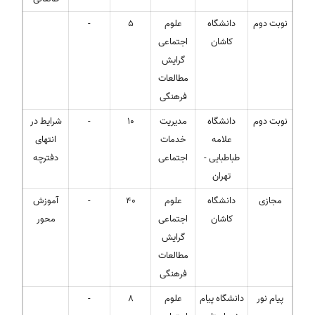
نوبت دوم
دانشگاه
علوم
5
-
کاشان
اجتماعی
گرایش
مطالعات
فرهنگی
نوبت دوم
دانشگاه
مدیریت
10
-
شرایط در
علامه
خدمات
انتهای
طباطبایی -
اجتماعی
دفترچه
تهران
مجازی
دانشگاه
علوم
40
-
آموزش
کاشان
اجتماعی
محور
گرایش
مطالعات
فرهنگی
پیام نور
دانشگاه پیام
علوم
8
-