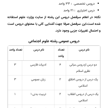
دروس تخصصی : 34 واحد
درس اختیاری : 21 واحد
نکته: در اعلام سرفصل دروس این رشته از سایت وزارت علوم استفاده
شده است.این سرفصل صرفا جهت آشنایی کلی با محتوای دروس است
و احتمال تغییرات جزیی وجود دارد
.
دروس عمومی رشته علوم اجتماعی
نام درس
تعداد
نام درس
تعداد واحد
واحد
دو درس ازدروس مبانی
4
ادبیات فارسی
3
نظری اسلام
یک درس از دروس اخلاق
2
زبان عمومی
3
اسلامی
یک درس از دروس انقلاب
2
تربیت بدنی 1
1
اسلامی