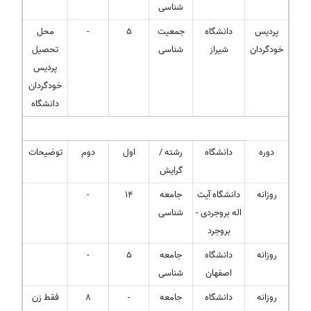
شناسی
پردیس
دانشگاه
جمعیت
5
-
محل
خودگردان
شیراز
شناسی
تحصیل
پردیس
خودگردان
دانشگاه
دوره
دانشگاه
رشته /
اول
دوم
توضیحات
گرایش
روزانه
دانشگاه آیت
جامعه
14
-
اله بروجردی -
شناسی
بروجرد
روزانه
دانشگاه
جامعه
5
-
اصفهان
شناسی
روزانه
دانشگاه
جامعه
-
8
فقط زن