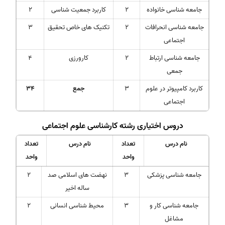
جامعه شناسی خانواده
2
کاربرد جمعیت شناسی
2
جامعه شناسی انحرافات
2
تکنیک های خاص تحقیق
3
اجتماعی
جامعه شناسی ارتباط
2
کارورزی
4
جمعی
کاربرد کامپیوتر در علوم
3
جمع
34
اجتماعی
دروس اختیاری رشته کارشناسی علوم اجتماعی
نام درس
تعداد
نام درس
تعداد
واحد
واحد
جامعه شناسی پزشکی
3
نهضت های اسلامی صد
2
ساله اخیر
جامعه شناسی کار و
3
محیط شناسی انسانی
2
مشاغل