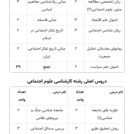
زبان تخصصی-مطالعه
2
مبانی روانشناسی-مفاهیم
3
متون علوم اجتماعی(2)
اساسی
اصول علم اقتصاد
3
مبانی فلسفه
2
روان شناسی اجتماعی
3
تاریخ تفکر اجتماعی در
2
اسلام
روشهای مقدماتی تحلیل
2
مبانی تاریخ تفکر اجتماعی
2
جمعیت
ایران
اصول علم سیاست
2
جمع
39
دروس اصلی رشته کارشناسی علوم اجتماعی
نام درس
تعداد
نام درس
تعداد
واحد
واحد
نظریه های جامعه
2
جامعه شناسی جنگ و
2
شناسی(1)
نیروهای نظامی
روش تحقیق نظری
3
بررسی مسائل اجتماعی
3