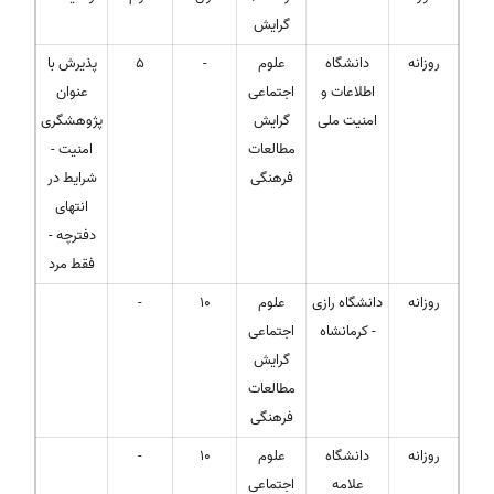
گرایش
روزانه
دانشگاه
علوم
-
5
پذیرش با
اطلاعات و
اجتماعی
عنوان
امنیت ملی
گرایش
پژوهشگری
مطالعات
امنیت -
فرهنگی
شرایط در
انتهای
دفترچه -
فقط مرد
روزانه
دانشگاه رازی
علوم
10
-
- کرمانشاه
اجتماعی
گرایش
مطالعات
فرهنگی
روزانه
دانشگاه
علوم
10
-
علامه
اجتماعی