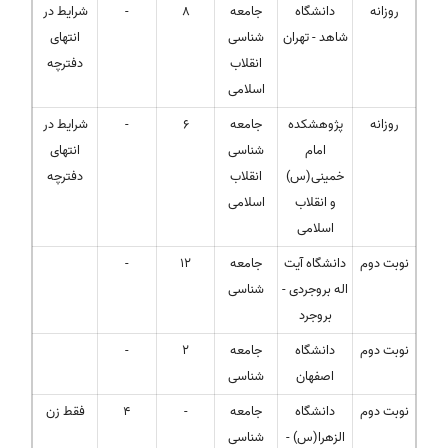
روزانه
دانشگاه
جامعه
8
-
شرایط در
شاهد - تهران
شناسی
انتهای
انقلاب
دفترچه
اسلامی
روزانه
پژوهشکده
جامعه
6
-
شرایط در
امام
شناسی
انتهای
خمینی(س)
انقلاب
دفترچه
و انقلاب
اسلامی
اسلامی
نوبت دوم
دانشگاه آیت
جامعه
12
-
اله بروجردی -
شناسی
بروجرد
نوبت دوم
دانشگاه
جامعه
2
-
اصفهان
شناسی
نوبت دوم
دانشگاه
جامعه
-
4
فقط زن
الزهرا(س) -
شناسی