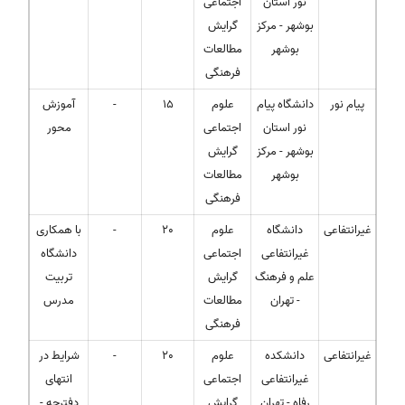
نور استان
اجتماعی
بوشهر - مرکز
گرایش
بوشهر
مطالعات
فرهنگی
پیام نور
دانشگاه پیام
علوم
15
-
آموزش
نور استان
اجتماعی
محور
بوشهر - مرکز
گرایش
بوشهر
مطالعات
فرهنگی
غیرانتفاعی
دانشگاه
علوم
20
-
با همکاری
غیرانتفاعی
اجتماعی
دانشگاه
علم و فرهنگ
گرایش
تربیت
- تهران
مطالعات
مدرس
فرهنگی
غیرانتفاعی
دانشکده
علوم
20
-
شرایط در
غیرانتفاعی
اجتماعی
انتهای
رفاه - تهران
گرایش
دفترچه -