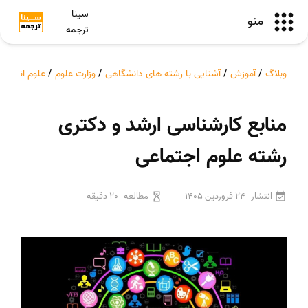
سینا
منو
ترجمه
وبلاگ
/
آموزش
/
آشنایی با رشته های دانشگاهی
/
وزارت علوم
/
علوم انسانی
منابع کارشناسی ارشد و دکتری
رشته علوم اجتماعی
انتشار
24 فروردین 1405
مطالعه
20 دقیقه