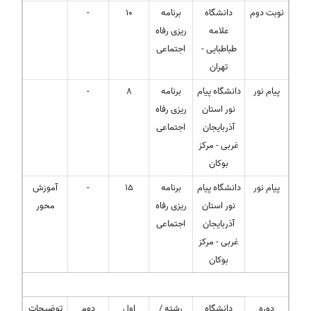
نوبت دوم
دانشگاه
برنامه
10
-
علامه
ریزی رفاه
طباطبایی -
اجتماعی
تهران
پیام نور
دانشگاه پیام
برنامه
8
-
نور استان
ریزی رفاه
آذربایجان
اجتماعی
غربی - مرکز
بوکان
پیام نور
دانشگاه پیام
برنامه
15
-
آموزش
نور استان
ریزی رفاه
محور
آذربایجان
اجتماعی
غربی - مرکز
بوکان
دوره
دانشگاه
رشته /
اول
دوم
توضیحات