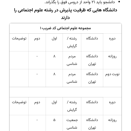
دانشجو باید 21 واحد از دروس فوق را بگذراند.
دانشگاه هایی که ظرفیت پذیرش در رشته علوم اجتماعی را
دارند
مجموعه علوم اجتماعی کد ضریب 1
دوره
دانشگاه
رشته /
اول
دوم
توضیحات
گرایش
روزانه
دانشگاه
مردم
8
-
تهران
شناسی
نوبت دوم
دانشگاه
مردم
8
-
تهران
شناسی
دوره
دانشگاه
رشته /
اول
دوم
توضیحات
گرایش
روزانه
دانشگاه
جمعیت
5
-
تهران
شناسی