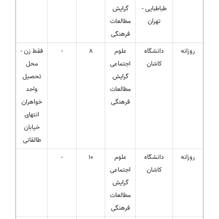
طباطبایی -
گرایش
تهران
مطالعات
فرهنگی
روزانه
دانشگاه
علوم
8
-
فقط زن -
کاشان
اجتماعی
محل
گرایش
تحصیل
مطالعات
واحد
فرهنگی
خواهران
انتهای
خیابان
طالقانی
روزانه
دانشگاه
علوم
10
-
کاشان
اجتماعی
گرایش
مطالعات
فرهنگی