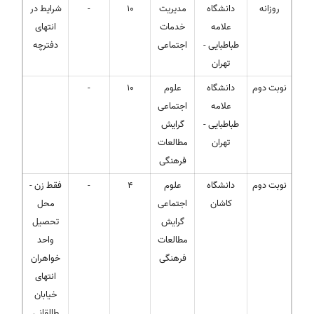
روزانه
دانشگاه
مدیریت
10
-
شرایط در
علامه
خدمات
انتهای
طباطبایی -
اجتماعی
دفترچه
تهران
نوبت دوم
دانشگاه
علوم
10
-
علامه
اجتماعی
طباطبایی -
گرایش
تهران
مطالعات
فرهنگی
نوبت دوم
دانشگاه
علوم
4
-
فقط زن -
کاشان
اجتماعی
محل
گرایش
تحصیل
مطالعات
واحد
فرهنگی
خواهران
انتهای
خیابان
طالقانی