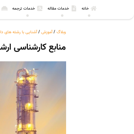
خانه
خدمات مقاله
خدمات ترجمه
وبلاگ
/
آموزش
/
آشنایی با رشته های د
منابع کارشناسی ار