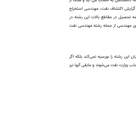
ته دانشگاهی به حساب می آید و هدف از
ار گرایش اکتشاف نفت، مهندسی استخراج
مه تحصیل در مقاطع بالات این رشته در
ی‌ مهندسی‌ از جمله‌ رشته‌ مهندسی‌ نفت‌
‌ این‌ رشته‌ را بورسیه‌ نمی‌کند بلکه‌ اگر
ت‌ می‌شود. البته‌ در حال‌ حاضر بیش‌ از 70 درصد از دانشجویان‌ جذب‌ وزارت‌ نفت‌ می‌شوند و مابقی‌ آنها نیز