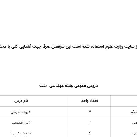
از سایت وزارت علوم استفاده شده است.این سرفصل صرفا جهت آشنایی کلی با محت
دروس عمومی رشته مهندسی نفت
تعداد واحد
نام درس
لام
4
ادبیات فارسی
می
2
زبان عمومی
می
2
تربیت بدنی 1