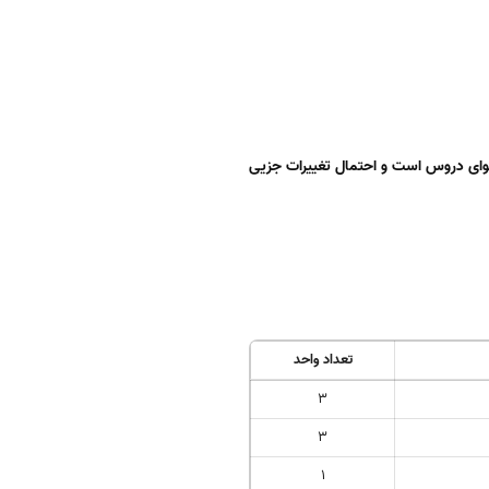
وای دروس است و احتمال تغییرات جزیی
تعداد واحد
3
3
1