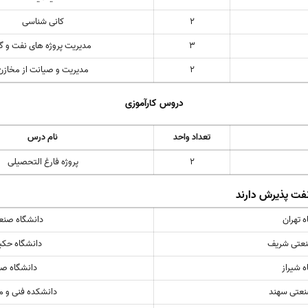
2
کانی شناسی
3
مدیریت پروژه های نفت و گا
2
مدیریت و صیانت از مخازن
دروس کارآموزی
تعداد واحد
نام درس
2
پروژه فارغ التحصیلی
فت پذیرش دارند
ه تهران
دانشگاه صنعت
نعتی شریف
دانشگاه حکی
ه شیراز
دانشگاه ص
نعتی سهند
دانشکده فنی و 