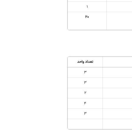
1
20
تعداد واحد
3
3
2
4
3