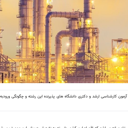
زمون کارشناسی ارشد و دکتری دانشگاه های پذیرنده این رشته و چگونگی ورودبه