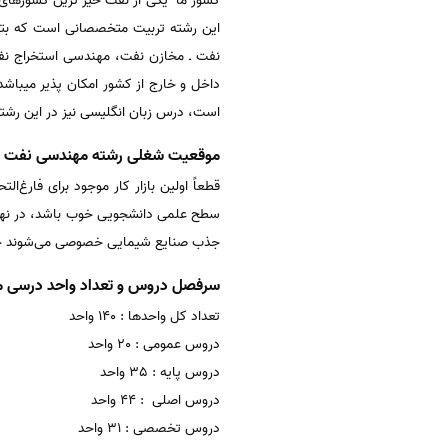
کشور ما یکی از نفت خیز ترین کشورهای 
این رشته تربیت متخصصانی است که بتوان
نفت ـ مخازن نفت، مهندسی استخراج نفت 
داخل و خارج از کشور امکان پذیر میباشد.د
است‌، درس‌ زبان‌ انگلیسی‌ نیز در این‌ رشته‌
موقعیت شغلی رشته مهندسی نفت
قطعاً اولین‌ بازار کار موجود برای‌ فارغ‌ال
جذب‌ صنایع‌ شیمایی‌ خصوصی‌ می‌شوند چرا
سرفصل دروس و تعداد واحد درسی 
تعداد کل واحدها : 140 واحد
دروس عمومی : 20 واحد
دروس پایه : 35 واحد
دروس اصلی : 44 واحد
دروس تخصصی : 31 واحد