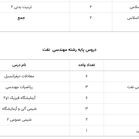
سلامی
2
تربیت بدنی 2
اسلامی
2
جمع
دروس پایه رشته مهندسی نفت
تعداد واحد
نام درس
6
معادلات دیفرانسیل
دسی نفت
3
ریاضیات مهندسی
6
آزمایشگاه فیزیک 1و2
3
شیمی آلی و آزمایشگاه
2
شیمی عمومی 2
ی
1