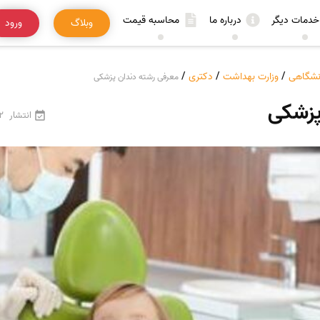
خدمات دیگر
درباره ما
محاسبه قیمت
وبلاگ
ورود
انشگاهی
/
وزارت بهداشت
/
دکتری
/
معرفی رشته دندان پزشکی
پزشکی
انتشار
22 فرو