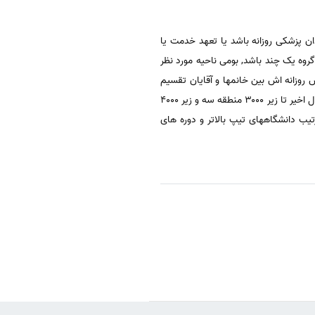
ان پزشکی روزانه باشد یا تعهد خدمت یا
اینکه کدام دانشگاه باشد , و منطقه ای داوطلب در اون قرار دارد منطقه ۱ ,۲ یا ۳, رتبه زیر گروه یک چند باشد, بومی ناحیه مورد نظر
روزانه اش بین خانمها و آقایان تقسیم
شده است .همه این عوامل روی آخرین رتبه لازم برای قبولی در دندان پزشکی موثر است. آخرین رتبه های قبولی در دو سه سال اخیر تا زیر ۳۰۰۰ منطقه سه و زیر ۴۰۰۰
ب دانشگاههای تیپ بالاتر و دوره های