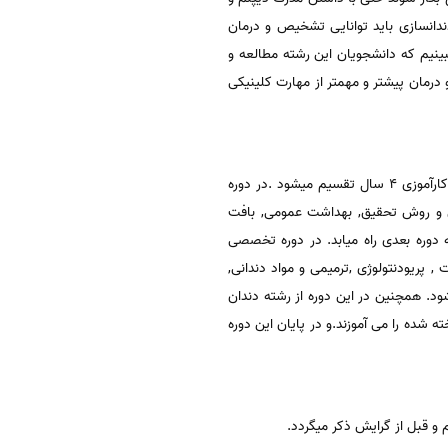
دندانسازی باید توانایی تشخیص و درمان
بینیم که دانشجویان این رشته مطالعه و
 درمان پیشتر و مهمتر از مهارت کلینیکی
طول کل دوره تحصیلی دانشجویان دندان پزشکی ۶ سال است که به دو دوره علوم پایه ,۲ سال و دوره تخصصی همراه با کارآموزی ۴ سال تقسیم میشود .در دوره
شکی و روش تحقیق, بهداشت عمومی, بافت
دوره بعدی راه میابد. در دوره تخصصی
پریودنتولوژی ,ترمیمی و مواد دندانی,
. همچنین در این دوره از رشته دندان
ه شده را می آموزند.و در پایان این دوره
 قبل از گرایش ذکر میگردد.