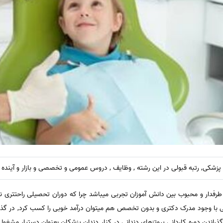
پزشکی, رتبه قبولی در این رشته , وظایف , دروس عمومی و تخصصی و بازار و آینده ک
طرفدار و محبوب بین دانش آموزان تجربی میباشد چرا که دوران تحصیلی راحتتری ن
ی با وجود مدرک دکتری و بدون تخصص هم میتوان درآمد خوبی را کسب کرد, در گذشت
 گذراندن دوره کاردانی پروتزهای دندانی در کنار دندان پزشکان بعنوان دستیار مشغو