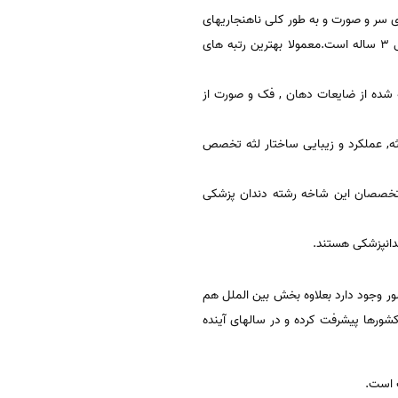
ی سر و صورت و به طور کلی ناهنجاریهای
فکی و دهانی و صورت از جمله وظایف یک متخصص ارتودنسی بشمار میرود طول دوره این تخصص رشته دندانپزشکی ۳ ساله است.معمولا بهترین رتبه های
شده از ضایعات دهان , فک و صورت از
ثه, عملکرد و زیبایی ساختار لثه تخصص
 متخصصان این شاخه رشته دندان پزشکی
انپزشکی هستند.
را فارغ التحصیل میکند و ۱۲۰۰۰ هزار دندانپزشک نیز در کشور وجود دارد بعلاوه بخش بین الملل هم
شورها پیشرفت کرده و در سالهای آینده
ت است.