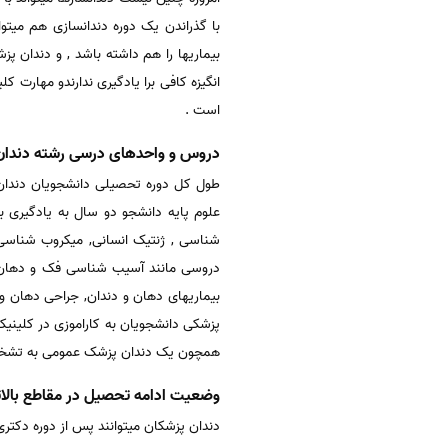
با گذراندن یک دوره دندانسازی هم میتوا
بیماریها را هم داشته باشد , و دندان پ
انگیزه کافی برا یادگیری ندارندو مهارت 
است .
دروس و واحدهای درسی رشته دندان
علوم پایه دانشجو دو سال به یادگیری ب
شناسی , ژنتیک انسانی, میکروب شناسی 
دروسی مانند آسیب شناسی فک و دهان , ا
بیماریهای دهان و دندان, جراحی دهان 
پزشکی دانشجویان به کاراموزی در کلینیکها
همچون یک دندان پزشک عمومی به تشخیص 
وضعیت ادامه تحصیل در مقاطع بالات
دندان پزشکان میتوانند پس از دوره دکت