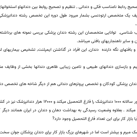
ح ردابط نامناسب فکی و دندانی , تنظیم و تصحیح روابط بین دندانهاو استخوانها
.
 شناسی, توانایی متخصصان این رشته دندان پزشکی بررسی نمونه های برداشته 
و سایر ناهنجاریهای بافتی میباشد.
 بافتهای نگه دارنده دندان, این افراد در گذاشتن ایمپلنت, تشخیص بیماریهای ل
میم و بازسازی دندانهای طبیعی و تامین زیبایی ظاهری دندانها بخشی از وظایف
ندان پزشکی کودکان و تخصص پروتزهای دندانی هم از دیگر شاخه های تخصص دند
هم اکنون ۱۸ دانشکده دندان پزشکی کشور سالانه ۱۰۰۰ دندانپزشک 
میکند . بعلاوه وضعیت رسیدگی به بهداشت دهان و دندان در ایران همانند دیگر ک
 بازار کار برای این تعداد فارغ التحصیل وجود دارد?
زشک مبرم و بیشتر است اما در شهرهای بزرگ بازار کار برای دندان پزشکان جوان سخ