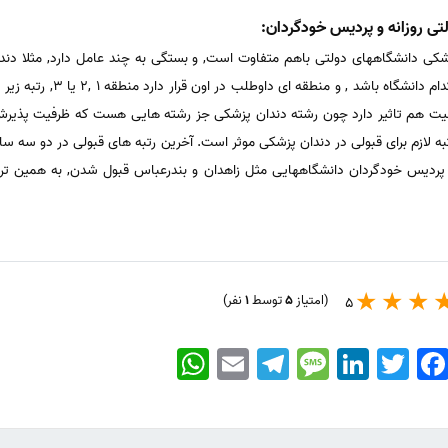
لتی روزانه و پردیس خودگردان:
زشکی دانشگاههای دولتی باهم متفاوت است, و بستگی به چند عامل دارد, مثلا دند
ظرفیت مازاد یا پردیس خودگردان,
نسیت هم تاثیر دارد چون رشته دندان پزشکی جز رشته هایی هست که ظرفیت پذیرش 
 پردیس خودگردان دانشگاههایی مثل زاهدان و بندرعباس قبول شدن, به همین ترتی
(امتیاز
5
توسط
1
نفر)
5
WhatsApp
Email
Telegram
Message
LinkedIn
Twitter
Faceboo