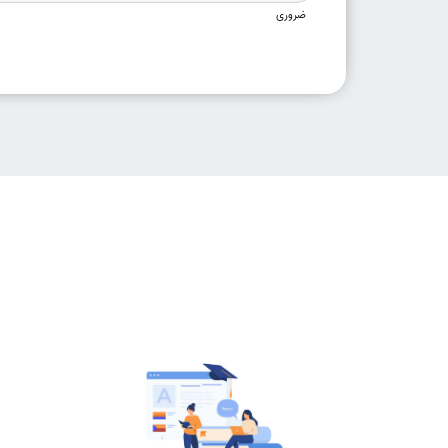
ضروری