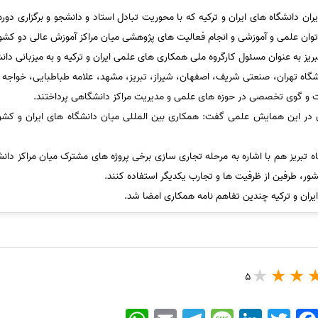
ران دانشگاه های ایران و ترکیه که با محوریت تبادل استاد و دانشجو و برگزاری دو
ان علمی و آموزشی و انجام فعالیت های پژوهشی میان مراکز آموزش عالی دو کشور ب
ریز به عنوان مسئول کارگروه ملی همکاری های علمی ایران و ترکیه و به میزبانی دانشگ
شگاه تهران، صنعتی شریف، اصفهان، شیراز، تبریز، مشهد، علامه طباطبایی، خواج
ت و گوی تخصصی در حوزه های علمی و مدیریت مراکز دانشگاهی پرداختند.
 در این همایش علمی گفت: همکاری بین المللی میان دانشگاه های ایران و کشو
بریز هم با اشاره به مرحله تجاری سازی برخی پروژه های مشترک میان مراکز دانشگا
ر، طرفین از ظرفیت ها و تجارب یکدیگر استفاده کنند.
ران و ترکیه چندین تفاهم نامه همکاری امضا شد.
5
WhatsApp
Email
Telegram
Message
LinkedIn
Twitter
Faceboo