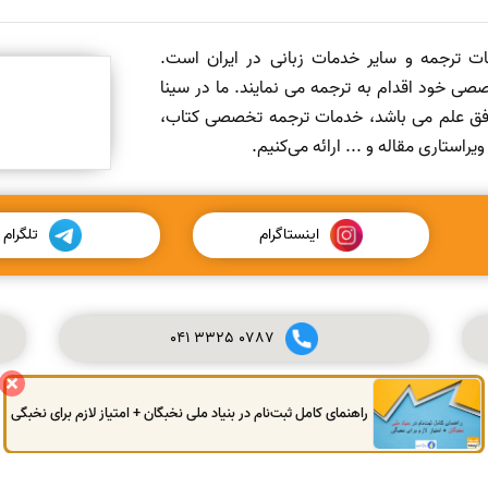
مات ترجمه و سایر خدمات زبانی در ایران است.
صی خود اقدام به ترجمه می نمایند. ما در سینا
 افق علم می باشد، خدمات ترجمه تخصصی کتاب،
ستاری مقاله و ... ارائه می‌کنیم.
اینستاگرام
تلگرام
041
3325
0787
راهنمای کامل ثبت‌نام در بنیاد ملی نخبگان + امتیاز لازم برای نخبگی
© کلیه حقوق این سایت محفوظ و متعلق به سینا ترجمه می‌باشد.