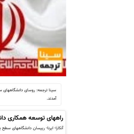
سینا ترجمه: روسای دانشگاههای س
آمدند.
راههای توسعه همکاری دانش
آنکارا- ایرنا- رییسان دانشگاههای سطح