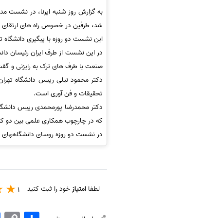
به گزارش روز شنبه ایرنا، در نشست مدی
شد، طرفین در خصوص راه های ارتقای تو
این نشست دو روزه با پیگیری دانشگاه تب
در این نشست از طرف ایران رئیسان دان
صنعت با طرف های ترک به رایزنی و گف
دکتر محمود نیلی رییس دانشگاه تهران
تحقیقات و فن آوری است.
دکتر محمدرضا پورمحمدی رییس دانشگاه ت
که در چارچوب همکاری علمی بین دو کشو
در نشست دو روزه روسای دانشگاههای ای
لطفا
امتیاز
خود را ثبت کنید
1
اشتراک
Copy
k