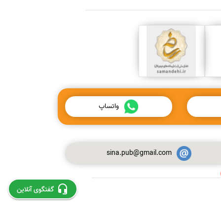
واتساپ
sina.pub@gmail.com
استخراج و چاپ مقاله از پایان نامه
گفتگوی آنلاین