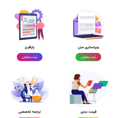
ویراستاری متن
پارافریز
ثبت سفارش
ثبت سفارش
فرمت بندی
ترجمه تخصصی