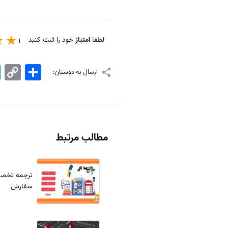
لطفا
امتیاز
خود را ثبت کنید
1
اشتراک
Copy
k
ارسال به دوستان:
Link
مطالب مرتبط
ترجمه تخصص
سفارش