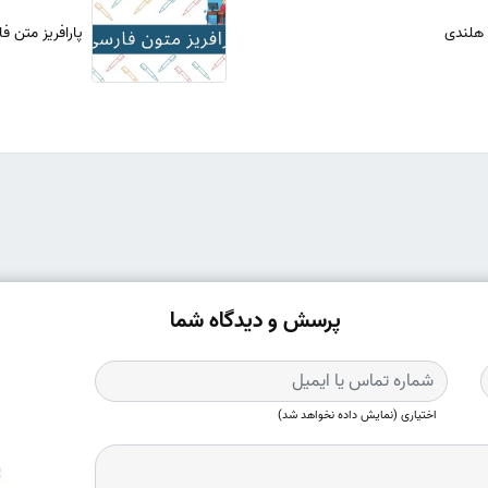
 هلندی
پارافریز متن ف
پرسش و دیدگاه شما
اختیاری (نمایش داده نخواهد شد)