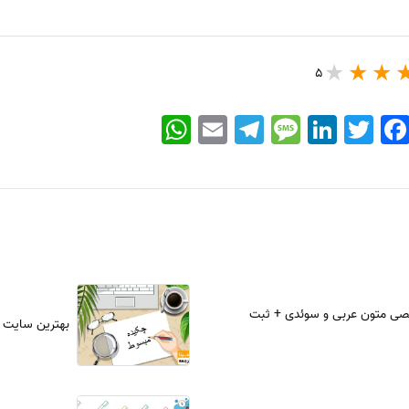
5
WhatsApp
Email
Telegram
Message
LinkedIn
Twitter
Faceboo
ی متون عربی و سوئدی + ثبت
بهترین سایت 