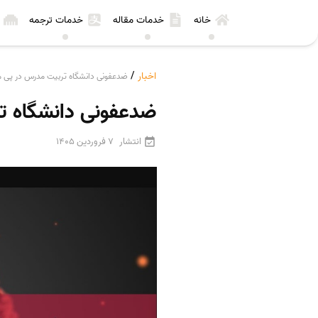
خانه
خدمات مقاله
خدمات ترجمه
اخبار
/
ضدعفونی دانشگاه تربیت مدرس در پی م
ضدعفونی دانشگاه ت
انتشار
7 فروردین 1405