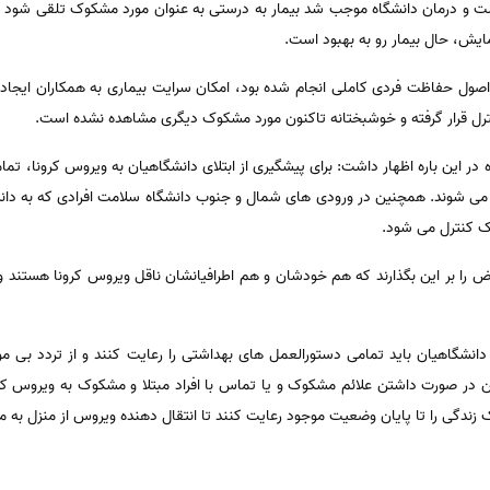
ت و درمان دانشگاه موجب شد بیمار به درستی به عنوان مورد مشکوک تلقی شود و 
ایش، حال بیمار رو به بهبود است.
اصول حفاظت فردی کاملی انجام شده بود، امکان سرایت بیماری به همکاران ایجاد ن
نترل قرار گرفته و خوشبختانه تاکنون مورد مشکوک دیگری مشاهده نشده است.
 در این باره اظهار داشت: برای پیشگیری از ابتلای دانشگاهیان به ویروس کرونا، ت
ی می شوند. همچنین در ورودی های شمال و جنوب دانشگاه سلامت افرادی که به دان
ک کنترل می شود.
 را بر این بگذارند که هم خودشان و هم اطرافیانشان ناقل ویروس کرونا هستند و
دانشگاهیان باید تمامی دستورالعمل های بهداشتی را رعایت کنند و از تردد بی مور
 صورت داشتن علائم مشکوک و یا تماس با افراد مبتلا و مشکوک به ویروس کرونا،
ک زندگی را تا پایان وضعیت موجود رعایت کنند تا انتقال دهنده ویروس از منزل به م