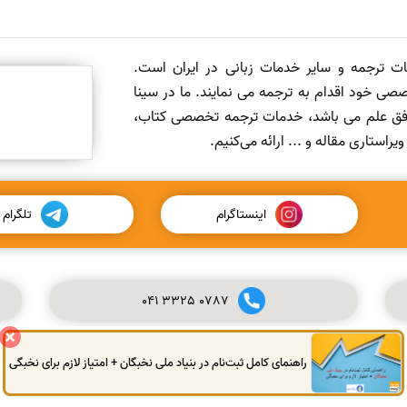
مات ترجمه و سایر خدمات زبانی در ایران است.
صی خود اقدام به ترجمه می نمایند. ما در سینا
 افق علم می باشد، خدمات ترجمه تخصصی کتاب،
ستاری مقاله و ... ارائه می‌کنیم.
اینستاگرام
تلگرام
041
3325
0787
راهنمای کامل ثبت‌نام در بنیاد ملی نخبگان + امتیاز لازم برای نخبگی
© کلیه حقوق این سایت محفوظ و متعلق به سینا ترجمه می‌باشد.