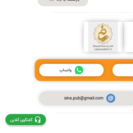
واتساپ
sina.pub@gmail.com
استخراج و چاپ مقاله از پایان نامه
گفتگوی آنلاین