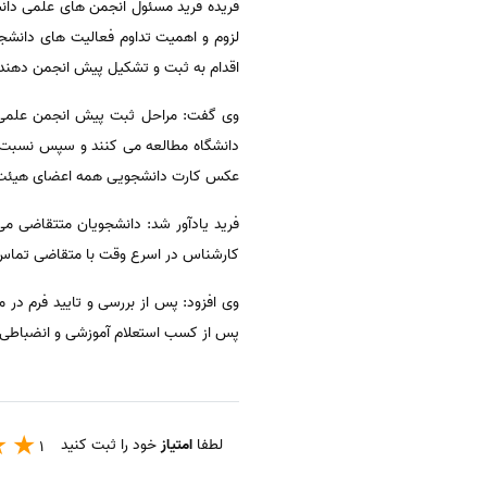
فریده فرید مسئول انجمن های علمی دان
لزوم و اهمیت تداوم فعالیت های دانشج
اقدام به ثبت و تشکیل پیش انجمن دهند و
وی گفت: مراحل ثبت پیش انجمن علمی ب
دانشگاه مطالعه می کنند و سپس نسبت به
عکس کارت دانشجویی همه اعضای هیئت م
فرید یادآور شد: دانشجویان متتقاضی می
کارشناس در اسرع وقت با متقاضی تماس ب
وی افزود: پس از بررسی و تایید فرم در
پس از کسب استعلام آموزشی و انضباطی (ط
لطفا
امتیاز
خود را ثبت کنید
1