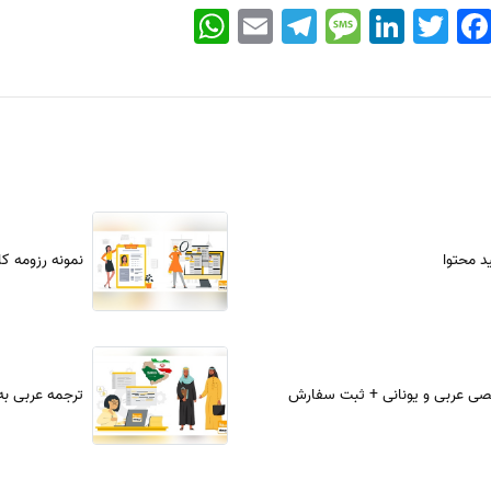
WhatsApp
Email
Telegram
Message
LinkedIn
Twitter
Faceboo
 محتوا
نمونه رزومه کا
ی عربی و یونانی + ثبت سفارش
ترجمه عربی به