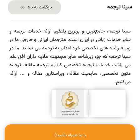
سینا ترجمه
بازگشت به بالا
سینا ترجمه، جامع‌ترین و برترین پلتفرم ارائه خدمات ترجمه و
سایر خدمات زبانی در ایران است. مترجمان ایرانی و خارجی ما در
زمینه رشته های تخصصی خود اقدام به ترجمه می نمایند. ما در
سینا ترجمه که جزء زیرشاخه های مجموعه طلایه داران افق علم
می باشد، خدمات ترجمه تخصصی کتاب، ترجمه مقاله، ترجمه
متون تخصصی، سابمیت مقاله، ویراستاری مقاله و ... ارائه
می‌کنیم.
با ما همراه باشید:)