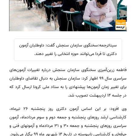
سیناترجمه:سخنگوی سازمان سنجش گفت: داوطلبان آزمون
دکتری تا فردا می‌توانند حوزه انتخابی را تغییر دهند.
فاطمه زرین‌آمیزی سخنگوی سازمان سنجش درباره تغییرات آزمون‌های
سراسری سال 99 اظهار کرد: سازمان سنجش به دنبال تقاضای داوطلبان
برای تغییر زمان آزمون‌ها پیشنهادی را به ستاد ملی کرونا ارسال کرد که
در جلسه 14 اردیبهشت تصویب شد.
وی افزود: بر این اساس آزمون دکتری روز پنجشنبه 26 تیرماه،
کارشناسی ارشد روزهای پنجشنبه و جمعه دوم و سوم مردادماه، آزمون
سراسری روزهای پنجشنبه و جمعه 30 و 31 مردادماه و آزمونهای فنی و
حرفه‌ای و کارشناسی ناپیوسته در تاریخ 14 شهریور ماه 99 برگزار می‌شود.