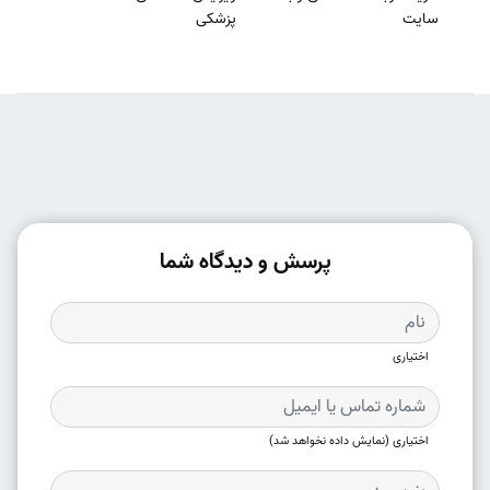
سایت
پزشکی
پرسش و دیدگاه شما
اختیاری
اختیاری (نمایش داده نخواهد شد)