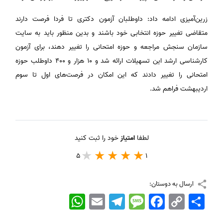
زرین‌آمیزی ادامه داد: داوطلبان آزمون دکتری تا فردا فرصت دارند
متقاضی تغییر حوزه انتخابی خود باشند و بدین منظور باید به سایت
سازمان سنجش مراجعه و حوزه امتحانی را تغییر دهند، برای آزمون
کارشناسی ارشد این تسهیلات ارائه شد و 10 هزار و 400 داوطلب حوزه
امتحانی را تغییر دادند که این امکان در فرصت‌های اول تا سوم
اردیبهشت فراهم شد.
لطفا
امتیاز
خود را ثبت کنید
5
1
ارسال به دوستان:
اشتراک
Copy
Facebook
Message
Telegram
Email
WhatsApp
Link