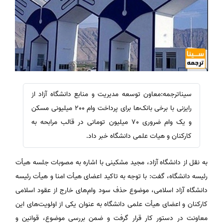
سیناترجمه:معاون توسعه مدیریت و منابع دانشگاه آزاد از
رایزنی با برخی بانک‌ها برای پرداخت وام 200 میلیونی مسکن
و یک وام ضروری 70 میلیون تومانی در قالب مرابحه به
کارکنان و هیات علمی دانشگاه خبر داد.
به نقل از دانشگاه آزاد، مجید مشکینی با اشاره به مصوبات جلسه هیأت
رئیسه دانشگاه، گفت: با توجه به تاکید اعضای هیأت امنا و هیأت رئیسه
دانشگاه آزاد اسلامی، موضوع حذف سود وام‌های خارج از عقود اسلامی
کارکنان و اعضای هیأت علمی دانشگاه به عنوان یکی از اولویت‌های این
معاونت در دستور کار قرار گرفت و ضمن بررسی موضوع، قوانین و