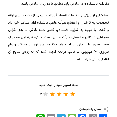
مقررات دانشگاه آزاد اسلامی باید مطابق با موازین اسلامی باشد.
مشکینی از رایزنی و مقدمات انعقاد قرارداد با برخی از بانک‌ها برای ارائه
تسهیلات به کارکنان و اعضای هیأت علمی دانشگاه آزاد اسلامی خبر داد
و گفت: با توجه به شرایط اقتصادی کشور همه تلاش ما رفع نگرانی
معیشتی کارکنان و اعضای هیأت علمی است. با توجه به این موضوع،
صحبت‌های اولیه برای دریافت وام‌ ۲۰۰ میلیون تومانی مسکن و وام
ضروری ۷۰ میلیونی در قالب مرابحه انجام شده که به زودی نتایج آن
اطلاع رسانی خواهد شد.
لطفا
امتیاز
خود را ثبت کنید
5
1
ارسال به دوستان:
اشتراک
Copy
Facebook
Message
Telegram
Email
WhatsApp