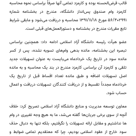
قالب قرض‌الحسنه بوده و کارمزد تمامی آنها صرفاً براساس نحوه محاسبه
کارمزد وام صندوق پس‌انداز دانشگاه، مندرج در بخشنامه شماره
۵۶/۴۰۲۹۹۱ مورخ ۱۳۹۱/۱۱/۱۸ محاسبه و دریافت می‌شود و مابقی شرایط
تابع مقررات مندرج در بخشنامه و دستورالعمل‌های قبلی است.
عضو هیأت رئیسه دانشگاه آزاد اسلامی ادامه داد: همچنین براساس
تبصره این بخشنامه، مانده بدهی وام‌های تسویه نشده، پس از کسر
مانده سود در تاریخ یک خردادماه می‌بایست به عنوان تسهیلات جدید
تلقی و کارمزد آن براساس کارمزد مندرج در بند یک محاسبه و به مانده
اصل تسهیلات اضافه و طبق مانده تعداد اقساط قبل از تاریخ یک
خردادماه مجدداً تقسیط و از دریافت کنندگان تسهیلات دریافت و اعمال
حساب شود.
معاون توسعه مدیریت و منابع دانشگاه آزاد اسلامی تصریح کرد: خلاف
آنچه از سوی برخی جریان‌ها گفته می‌شد، ما به هیچ وجه تغییری در وام
ها نداشتیم و مقابل ارائه تسهیلات را نگرفتیم، بلکه تنها به دنبال حذف
سود خارج از عقود اسلامی بودیم، چرا که معتقدیم تمامی ضوابط و