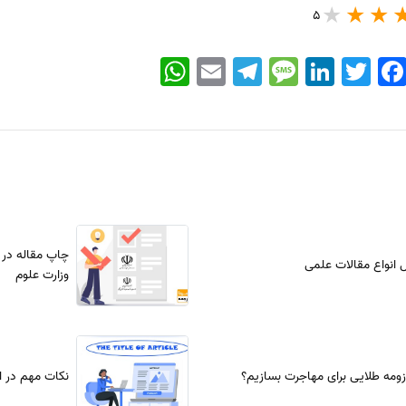
5
WhatsApp
Email
Telegram
Message
LinkedIn
Twitter
Faceboo
چاپ مقاله در 
 انواع مقالات علمی
وزارت علوم
ومه طلایی برای مهاجرت بسازیم؟
نکات مهم در ا