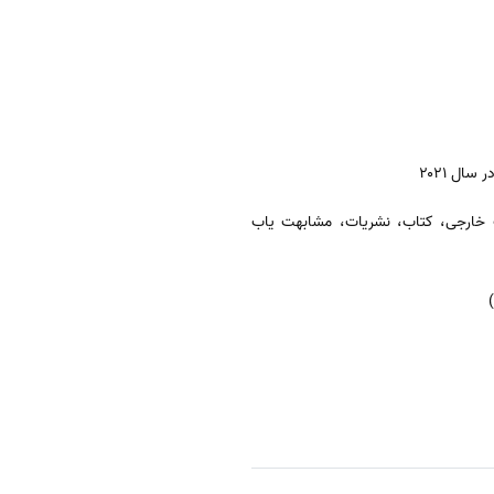
 خارجی، کتاب، نشریات، مشابهت یاب