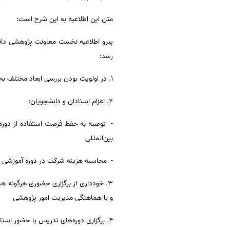
متن این اطلاعیه به این شرح است:
پیرو اطلاعیه نخست معاونت پژوهشی دانش
رسد:
۱. در اولویت بودن بررسی ابعاد مختلف بحران کرونا در قالب طرح های درون دانشکدهای جدید و تأسیس هسته پژوهشی جدید
۲. اعزام استادان و دانشجویان:
- توصیه به حفظ فرصت استفاده از دوره‌
بین‌المللی
- محاسبه هزینه شرکت در دوره آموزشی مج
۳. خودداری از برگزاری حضوری هرگونه 
و با هماهنگی مدیریت امور پژوهشی
۴. برگزاری دوره‌های تدریس با حضور استادان بین‌المللی صرفاً به صورت مجازی