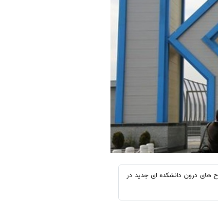
رح های درون دانشکده ای جدید در