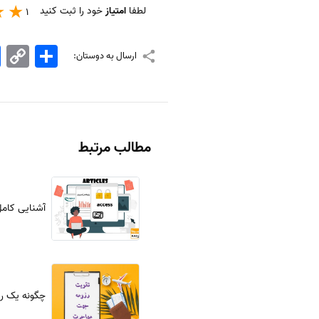
لطفا
امتیاز
خود را ثبت کنید
1
اشتراک
Copy
k
ارسال به دوستان:
Link
مطالب مرتبط
آشنایی کامل
چگونه یک رز