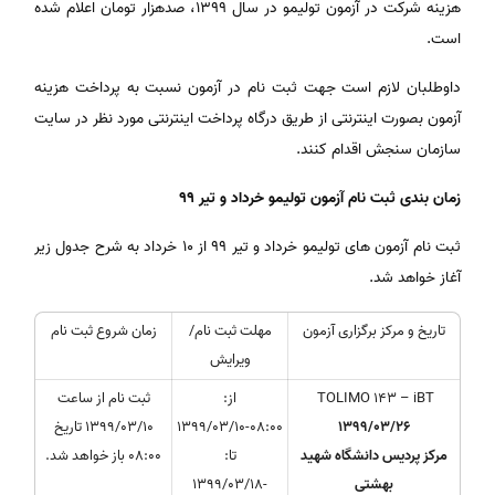
هزینه شرکت در آزمون تولیمو در سال 1399، صدهزار تومان اعلام شده
است.
داوطلبان لازم است جهت ثبت نام در آزمون نسبت به پرداخت هزینه
آزمون بصورت اینترنتی از طریق درگاه پرداخت اینترنتی مورد نظر در سایت
سازمان سنجش اقدام کنند.
زمان بندی ثبت نام آزمون تولیمو خرداد و تیر 99
ثبت نام آزمون های تولیمو خرداد و تیر 99 از 10 خرداد به شرح جدول زیر
آغاز خواهد شد.
تاریخ و مرکز برگزاری آزمون
مهلت ثبت نام/
زمان شروع ثبت نام
ویرایش
TOLIMO 143 – iBT
از:
ثبت نام از ساعت
1399/03/26
1399/03/10-08:00
1399/03/10 تاریخ
مرکز پردیس دانشگاه شهید
تا:
08:00 باز خواهد شد.
بهشتی
1399/03/18-