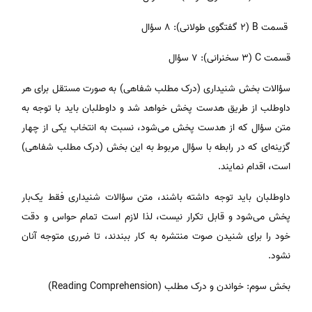
قسمت B (2 گفتگوی طولانی): 8 سؤال
قسمت C (3 سخنرانی): 7 سؤال
سؤالات بخش شنیداری (درک مطلب شفاهی) به ­صورت مستقل برای هر
داوطلب از طریق هدست پخش خواهد شد و داوطلبان باید با توجه به
متن سؤال که از هدست پخش می‌شود، نسبت به انتخاب یکی از چهار
گزینه‌ای که در رابطه با سؤال مربوط به این بخش (درک مطلب شفاهی)
است، اقدام نمایند.
داوطلبان باید توجه داشته باشند، متن سؤالات شنیداری فقط یک‌بار
پخش می‌شود و قابل تکرار نیست، لذا لازم است تمام حواس و دقت
خود را برای شنیدن صوت منتشره به کار ببندند، تا ضرری متوجه آنان
نشود.
بخش سوم: خواندن و درک مطلب (Reading Comprehension)