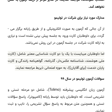
نخواهد آمد.
مدارک مورد نیاز برای شرکت در تولیمو
از آن جائی که آزمون به صورت الکترونیکی و از طریق رایانه برگزار می ­
گردد، برای داوطلبان کارت ورود به جلسه پیش ­بینی نشده ­است و نیازی
به ارائه کارت شرکت در جلسه آزمون در این روش نمی‌باشد.
اما داوطلبان می­بایست با یک یا دو کارت شناسایی معتبر شامل: (کارت
ملی هوشمند، شناسنامه عکس‌دار، گذرنامه، گواهینامه رانندگی و کارت
پایان خدمت (برای آقایان))، به حوزه امتحانی ذیربط مراجعه نمایند.
سوالات آزمون تولیمو در سال 99
آزمون زبان انگلیسی پیشرفته (Tolimo)، شامل دو مرحله تستی و
تشریحی است، که داوطلبان باید توسط رایانه (کامپیوتر)، پاسخ سؤالات
تستی و همچنین متن مربوط به پاسخ سؤال تشریحی را، تایپ و ثبت
نمایند.