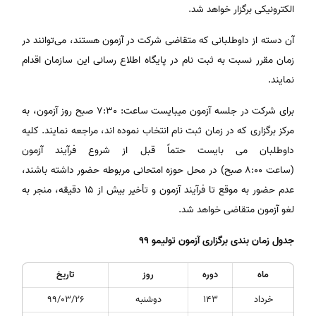
الکترونیکی برگزار خواهد شد.
آن­ دسته از داوطلبانی که متقاضی شرکت در آزمون هستند، می‌توانند در
زمان مقرر نسبت به ثبت نام در پایگاه اطلاع رسانی این سازمان اقدام
نمایند.
برای شرکت در جلسه آزمون می­بایست ساعت: 7:30 صبح روز آزمون، به
مرکز برگزاری که در زمان ثبت ­نام انتخاب نموده ­اند، مراجعه نمایند. کلیه
داوطلبان می ­بایست حتماً قبل از شروع فرآیند آزمون
(ساعت 8:00 صبح) در محل حوزه امتحانی مربوطه حضور داشته باشند،
عدم حضور به­ موقع تا فرآیند آزمون و تأخیر بیش از ۱۵ دقیقه، منجر به
لغو آزمون متقاضی خواهد شد.
جدول زمان بندی برگزاری آزمون تولیمو 99
ماه
دوره
روز
تاریخ
خرداد
143
دوشنبه
99/03/26