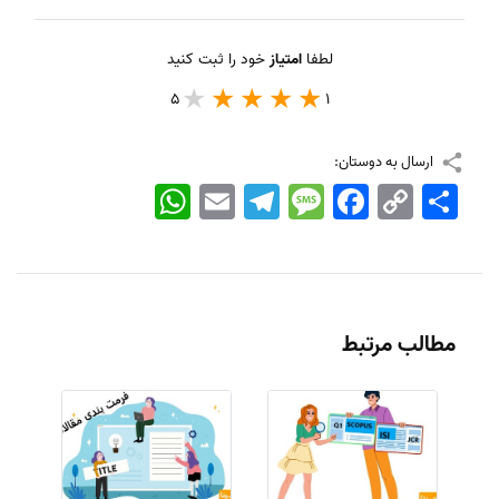
لطفا
امتیاز
خود را ثبت کنید
5
1
ارسال به دوستان:
اشتراک
Copy
Facebook
Message
Telegram
Email
WhatsApp
Link
مطالب مرتبط