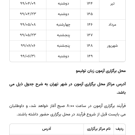
تیر
144
دوشنبه
99/04/09
145
دوشنبه
99/04/23
مرداد
146
چهارشنبه
99/05/08
147
پنجشنبه
99/05/23
شهریور
148
پنجشنبه
99/06/06
149
دوشنبه
99/06/31
محل برگزاری آزمون زبان تولیمو
آدرس مراکز محل برگزاری آزمون در شهر تهران به شرح جدول ذیل می­‌
باشد.
فرآیند برگزاری آزمون در ساعت 8:00 صبح آغاز خواهد شد، و داوطلبان
می­ بایست قبل از شروع فرآیند در محل برگزاری حضور داشته باشند.
ردیف
نام مرکز برگزاری
آدرس