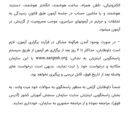
الکترونیکی، تلفن همراه، ساعت هوشمند، انگشتر هوشمند، دستبند
هوشمند و یا ماشین حساب در جلسه آزمون طبق قانون رسیدگی به
تخلفات و جرایم در آزمونهای سراسری، موجب محرومیت از گزینش در
آزمون می­شود.
– در صورت بوجود آمدن هرگونه مشکل در فرآیند برگزاری آزمون، لازم
است داوطلبان، حداکثر تا 4 روز بعد از برگزاری هر آزمون از طریق سیستم
پاسخگویی اینترنتی به نشانی: www.sanjesh.org با این سازمان
مکاتبه و درخواست خود را ثبت نمایند. بدیهی است درخواست­ های
واصله بعد از تاریخ فوق، قابل بررسی و پیگیری نخواهد بود.
ضمناً داوطلبان گرامی به منظور پاسخگوی به سوالات خود می­ت وانند، به
بخش پاسخگویی اینترنتی سایت سازمان سنجش آموزش کشور (آدرس
فوق)، مراجعه نموده و از مراجعه حضوری به سازمان، خودداری نمایند.