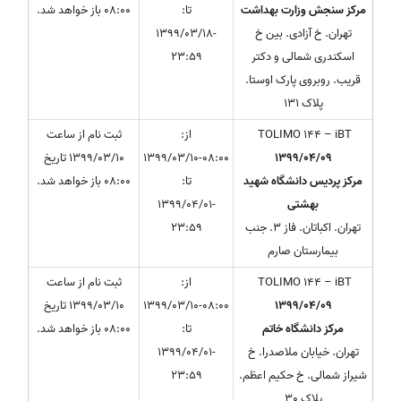
مرکز سنجش وزارت بهداشت
تا:
08:00 باز خواهد شد.
تهران. خ آزادی. بین خ
1399/03/18-
اسکندری شمالی و دکتر
23:59
قریب. روبروی پارک اوستا.
پلاک 131
TOLIMO 144 – iBT
از:
ثبت نام از ساعت
1399/04/09
1399/03/10-08:00
1399/03/10 تاریخ
مرکز پردیس دانشگاه شهید
تا:
08:00 باز خواهد شد.
بهشتی
1399/04/01-
تهران. اکباتان. فاز 3. جنب
23:59
بیمارستان صارم
TOLIMO 144 – iBT
از:
ثبت نام از ساعت
1399/04/09
1399/03/10-08:00
1399/03/10 تاریخ
مرکز دانشگاه خاتم
تا:
08:00 باز خواهد شد.
تهران. خیابان ملاصدرا. خ
1399/04/01-
شیراز شمالی. خ حکیم اعظم.
23:59
پلاک 30