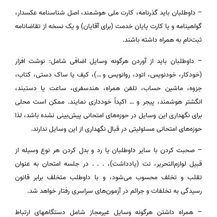
– داوطلبان باید گذرنامه، کارت ملی هوشمند، اصل شناسنامه عکسدار،
گواهینامه و یا کارت پایان خدمت (برای آقایان) و یک نسخه از تقاضانامه
ثبت‌نام به همراه داشته باشند.
– داوطلبان باید از آوردن هرگونه وسایل اضافی شامل: نوشت افزار
(خودکار، خودنویس، اتود، روانویس و …)، کیف یا ساک دستی، کتاب،
جزوه، ماشین حساب، تلفن همراه، هندسفری، ساعت یا دستبند،
انگشتر هوشمند، پیجر و … اکیداً خودداری نمایند. ممکن است محلی
برای نگهداری این وسایل در حوزه‌های امتحانی پیش‌بینی نشده باشد، لذا
حوزه‌های امتحانی مسئولیتی در قبال نگهداری از این وسایل ندارند.
– صحبت کردن با سایر داوطلبان یا رد و بدل کردن هر نوع وسیله از
قبیل لوازم‌التحریر، نت (یادداشت)، . . . در جلسه امتحان به عنوان
تقلب و تخلف محسوب می‌شود، و با داوطلب متخلف برابر قانون
رسیدگی به تخلفات و جرائم در آزمون‌های سراسری رفتار خواهد شد.
– همراه داشتن هرگونه وسایل غیرمجاز شامل دستگاه­های ارتباط