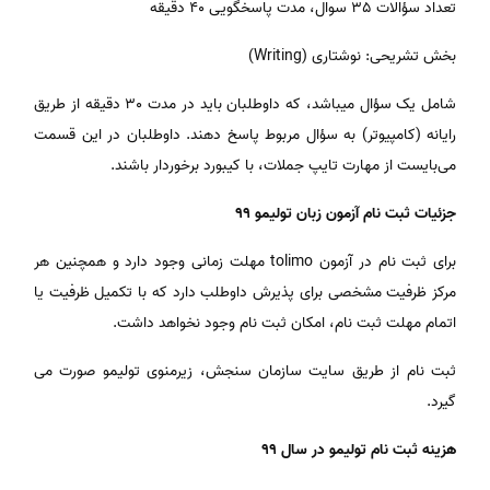
تعداد سؤالات 35 سوال، مدت پاسخگویی 40 دقیقه
بخش تشریحی: نوشتاری (Writing)
شامل یک سؤال می­‎باشد، که داوطلبان باید در مدت 30 دقیقه از طریق
رایانه (کامپیوتر) به سؤال مربوط پاسخ دهند. داوطلبان در این قسمت
می‌بایست از مهارت تایپ جملات، با کیبورد برخوردار باشند.
جزئیات ثبت نام آزمون زبان تولیمو 99
برای ثبت نام در آزمون tolimo مهلت زمانی وجود دارد و همچنین هر
مرکز ظرفیت مشخصی برای پذیرش داوطلب دارد که با تکمیل ظرفیت یا
اتمام مهلت ثبت نام، امکان ثبت نام وجود نخواهد داشت.
ثبت نام از طریق سایت سازمان سنجش، زیرمنوی تولیمو صورت می
گیرد.
هزینه ثبت نام تولیمو در سال 99