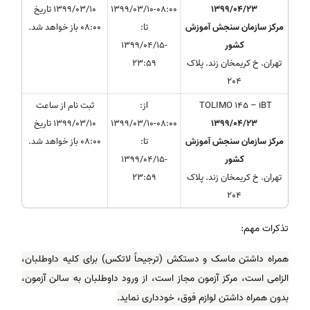
1399/04/23
1399/03/10-08:00
1399/03/10 تاریخ
مرکز سازمان سنجش آموزش
تا:
08:00 باز خواهد شد.
کشور
1399/04/15-
تهران. خ کریمخان زند. پلاک
23:59
204
TOLIMO 145 – iBT
از:
ثبت نام از ساعت
1399/04/23
1399/03/10-08:00
1399/03/10 تاریخ
مرکز سازمان سنجش آموزش
تا:
08:00 باز خواهد شد.
کشور
1399/04/15-
تهران. خ کریمخان زند. پلاک
23:59
204
تذکرات مهم:
همراه داشتن ماسک و دستکش (ترجیحاً لاتکس) برای کلیه داوطلبان،
الزامی است، مرکز آزمون مجاز است، از ورود داوطلبان به سالن آزمون،
بدون همراه داشتن لوازم فوق، خودداری نماید.