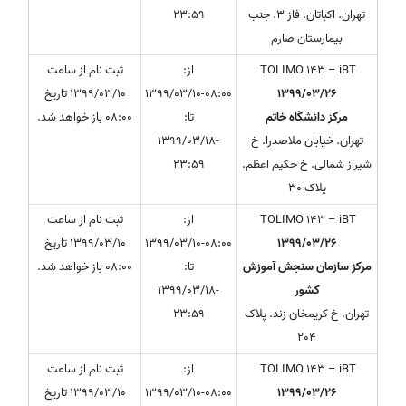
تهران. اکباتان. فاز 3. جنب
23:59
بیمارستان صارم
TOLIMO 143 – iBT
از:
ثبت نام از ساعت
1399/03/26
1399/03/10-08:00
1399/03/10 تاریخ
مرکز دانشگاه خاتم
تا:
08:00 باز خواهد شد.
تهران. خیابان ملاصدرا. خ
1399/03/18-
شیراز شمالی. خ حکیم اعظم.
23:59
پلاک 30
TOLIMO 143 – iBT
از:
ثبت نام از ساعت
1399/03/26
1399/03/10-08:00
1399/03/10 تاریخ
مرکز سازمان سنجش آموزش
تا:
08:00 باز خواهد شد.
کشور
1399/03/18-
تهران. خ کریمخان زند. پلاک
23:59
204
TOLIMO 143 – iBT
از:
ثبت نام از ساعت
1399/03/26
1399/03/10-08:00
1399/03/10 تاریخ