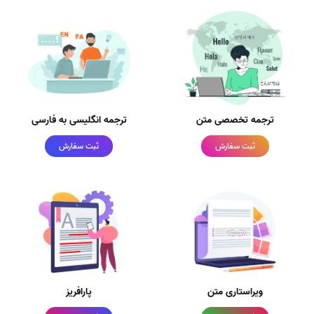
ترجمه تخصصی متن
ترجمه انگلیسی به فارسی
ثبت سفارش
ثبت سفارش
ویراستاری متن
پارافریز