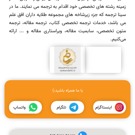
زمینه رشته های تخصصی خود اقدام به ترجمه می نمایند. ما در
سینا ترجمه که جزء زیرشاخه های مجموعه طلایه داران افق علم
می باشد، خدمات ترجمه تخصصی کتاب، ترجمه مقاله، ترجمه
متون تخصصی، سابمیت مقاله، ویراستاری مقاله و ... ارائه
می‌کنیم.
با ما همراه باشید:)
اینستاگرام
تلگرام
واتساپ