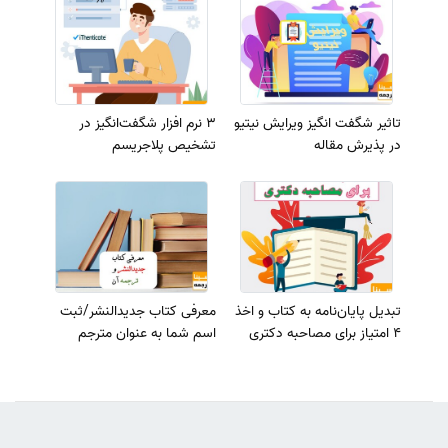
تاثیر شگفت انگیز ویرایش نیتیو
3 نرم افزار شگفت‌انگیز در
در پذیرش مقاله
تشخیص پلاجریسم
تبدیل پایان‌نامه به کتاب و اخذ
معرفی کتاب جدیدالنشر/ثبت
4 امتیاز برای مصاحبه دکتری
اسم شما به‌ عنوان مترجم