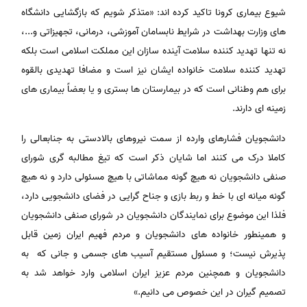
شیوع بیماری کرونا تاکید کرده اند: «متذکر شویم که بازگشایی دانشگاه
های وزارت بهداشت در شرایط نابسامان آموزشی، درمانی، تجهیزاتی و...،
نه تنها تهدید کننده سلامت آینده سازان این مملکت اسلامی است بلکه
تهدید کننده سلامت خانواده ایشان نیز است و مضافا تهدیدی بالقوه
برای هم وطنانی است که در بیمارستان ها بستری و یا بعضاً بیماری های
زمینه ای دارند.
دانشجویان فشارهای وارده از سمت نیروهای بالادستی به جنابعالی را
کاملا درک می کنند اما شایان ذکر است که تیغ مطالبه گری شورای
صنفی دانشجویان نه هیچ گونه مماشاتی با هیچ مسئولی دارد و نه هیچ
گونه میانه ای با خط و ربط بازی و جناح گرایی در فضای دانشجویی دارد،
فلذا این موضوع برای نمایندگان دانشجویان در شورای صنفی دانشجویان
و همینطور خانواده های دانشجویان و مردم فهیم ایران زمین قابل
پذیرش نیست؛ و مسئول مستقیم آسیب های جسمی و جانی که به
دانشجویان و همچنین مردم عزیز ایران اسلامی وارد خواهد شد به
تصمیم گیران در این خصوص می‌ دانیم.»