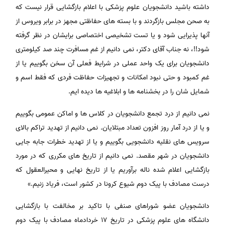
داشته باشید دانشجویان علوم پزشکی با اعلام بازگشایی قرار نیست که
به صحن مجلس بازگردند و با بسته های حفاظتی مجهز در برابر ویروس از
آنها پذیرایی شود و یا تست تشخیصی اختصاصی برایشان در نظر گرفته
شود!!، نه جناب آقای دکتر، نمی دانیم از غم مسافرت چند صد کیلومتری
دانشجویان برای یک واحد عملی در شرایط فعلی آن سخن بگوییم یا از
غم کمبود و حتی نبود امکانات و تجهیزات حفاظت فردی که فقط اسم و
شمایل شان را در بخشنامه ها و ابلاغیه ها دیده ایم.
نمی دانیم از درد تجمع دانشجویان در کلاس ها و اماکن عمومی بگوییم
و یا از درد آمار روز افزون تعداد مبتلایان. نمی دانیم از تهدید تراکم بالای
سرویس های نقلیه دانشجویی بگوییم و یا از تهدید خطرات جابه جایی
دانشجویان در شهر مقصد. نمی دانیم از تاریخ های مکرری که در مورد
بازگشایی اعلام شده ناله برآوریم یا از تاریخ نهایی و محیرالعقول که
درست مصادف با پیک دوم شیوع کرونا در کشور است، فریاد زنیم.»
دانشجویان عضو شوراهای صنفی با تاکید بر مخالفت با بازگشایی
دانشگاه های علوم پزشکی در تاریخ ۱۷ خردادماه مصادف با پیک دوم