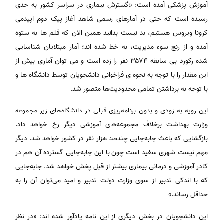
آموزش پزشکی آمده است: «گسترش بیماری در سراسر کشور به حدی
رسیده است که حتی در آمارهای رسمی شاهد آغاز پیک دوم اپیدمی
کرونا ویروس هستیم، بد نیست بدانید همین الان که قلم ها به ستوه
آمده و از رنج سوء مدیریت، به خط شده اند؛ آمار مبتلایان شناسایی
شده رکورد بی سابقه ۳۵۷۴ نفر را زده است و می توان آماری بیش از
این مقدار را با توجه به نحوه ی فراخوانی دانشجویان توسط دانشگاه ها و
با توجه به برداشتن تمامی محدودیت‌ها متصور شد.
این رویه به زودی و بدون برنامه‌ریزی قبلی در دانشگاه‌های زیر مجموعه
وزارت بهداشت برخلاف مجموعه‌های آموزشی دیگر رخ خواهد داد.
بازگشایی که باعث جابه‌جایی چندصد هزار نفر در کشور خواهد شد. دیگر
مهم نیست شهری سفید است چون با این جابه‌جایی گسترده آن هم در
کادر آموزشی و درمانی بیماری بیشتر از قبل پخش خواهد شد. جابه‌جایی
که با اندکی تدبیر از سوی وزارت دولت تدبیر و امید می‌توان آن را به
حداقل رساند.»
این دانشجویان در بخش دیگری از این نامه یادآور شده اند: «در نظر