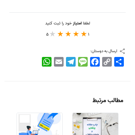
لطفا
امتیاز
خود را ثبت کنید
5
1
ارسال به دوستان:
اشتراک
Copy
Facebook
Message
Telegram
Email
WhatsApp
Link
مطالب مرتبط