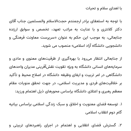
با اهدای سلام و تحیات
با توجه به استعفای برادر ارجمندم حجت‌الاسلام والمسلمین جناب آقای
دکتر کلانتری و با عنایت به مراتب تعهد، تخصص و سوابق ارزنده
جنابعالی، به موجب این حکم به عنوان «سرپرست معاونت فرهنگی و
دانشجویی دانشگاه آزاد اسلامی» منصوب می شوید.
از جنابعالی انتظار می‌رود با بهره‌گیری از ظرفیت‌های معنوی و مادی و
سرمایه‌های انسانی دانشگاه به ویژه تقویت نقش‌آفرینی مدیران واحدهای
دانشگاهی در امر تربیت و ایفای وظیفه دانشگاه در اصلاح محیط و تأکید
بر خلاقیت‌های فردی و مدیریت اسلامی، در جهت تحقق منویات مقام
معظم رهبری و اعتلای دانشگاه براساس محورهای ذیل اهتمام ورزید:
۱. توسعه فضای معنویت و اخلاق و سبک زندگی اسلامی براساس بیانیه
گام دوم انقلاب اسلامی
۲. گسترش فضای انقلابی و اهتمام در اجرای راهبردهای تربیتی و