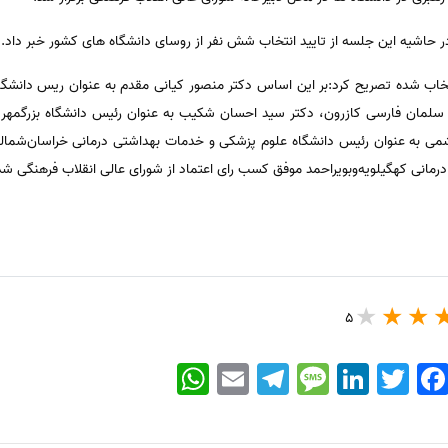
ر حاشیه این جلسه از تایید انتخاب شش نفر از روسای دانشگاه های کشور خبر داد.
خاب شده تصریح کرد:بر این اساس دکتر منصور کیانی مقدم به عنوان ریس دانشگاه 
سلمان فارسی کازرون، دکتر سید احسان شکیب به عنوان رئیس دانشگاه بزرگمهر ق
ی به عنوان رئیس دانشگاه علوم پزشکی و خدمات بهداشتی درمانی خراسان‌شمالی، 
مانی کهگیلویه‌وبویراحمد موفق کسب رای اعتماد از شورای عالی انقلاب فرهنگی شد
5
WhatsApp
Email
Telegram
Message
LinkedIn
Twitter
Faceboo