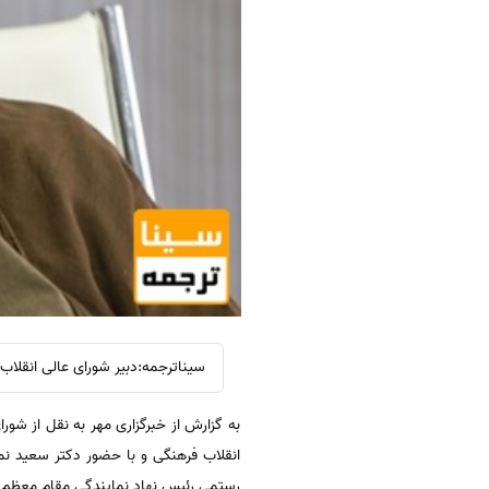
سیناترجمه:دبیر شورای عالی انقلاب
به گزارش از خبرگزاری مهر به نقل از شو
انقلاب فرهنگی و با حضور دکتر سعید ن
رستمی رئیس نهاد نمایندگی مقام معظم ره