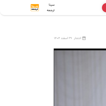
سینا
ترجمه
انتشار
29 اسفند 1404