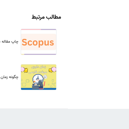
مطالب مرتبط
چاپ مقاله د
چگونه زمان 