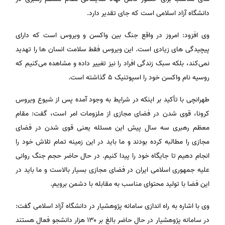
دانشگاه آزاد اسلامی است که جای تقدیر دارد.
وی افزود: امروز در واقع جنگ بین واکسن و ویروس است که دارای
پیچیدگی های زیادی است. این ویروس فقط سلامت انسان ها را تهدید
نمی‌کند، بلکه سبک زندگی افراد را نیز تغییر داده و مشاهده می‌کنیم که
روسیه نام واکسن خود را اسپوتنیک ۵ گذاشته است.
طهرانچی با تأکید بر اینکه در شرایط به وجود آمده پس از شیوع ویروس
کرونا، قوی شدن در فضای مجازی از ملزومات امر است، گفت: مقام
معظم رهبری سه سال پیش این مسئله یعنی قوی شدن در فضای
مجازی را مطالبه کرده بودند و ما باید در این زمینه تمام تلاش خود را
انجام دهیم تا جایگاه خود را پیدا کنیم. در حال حاضر حجم جنگ روانی
علیه جمهوری اسلامی ایران در فضای مجازی بسیار بالاست و ما باید در
این فضا با تولید محتوای مناسب به مقابله با دشمن برویم.
وی با اشاره به راه اندازی سامانه پژوهشیار در دانشگاه آزاد اسلامی گفت:
در سامانه پژوهشیار در حال حاضر بالغ بر ۱۳۰ هزار دانشجو فعال هستند