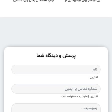
بی‌دردسر برای برخورداری از
چاپ مقاله (رایگان ویژه تمامی
امتیازات چاپ مقاله
رشته‌ها)
پرسش و دیدگاه شما
اختیاری
اختیاری (نمایش داده نخواهد شد)