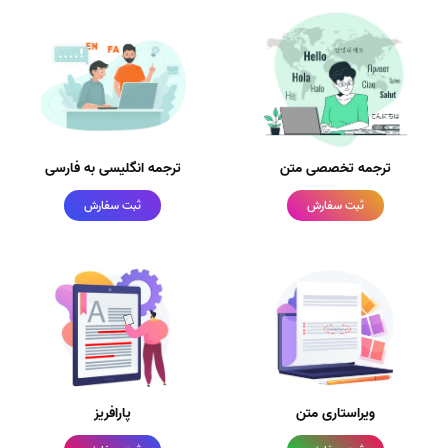
ترجمه تخصصی متن
ترجمه انگلیسی به فارسی
ثبت سفارش
ثبت سفارش
ویراستاری متن
پارافریز