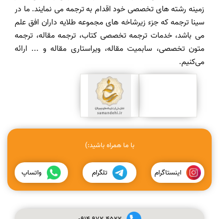
زمینه رشته های تخصصی خود اقدام به ترجمه می نمایند. ما در
سینا ترجمه که جزء زیرشاخه های مجموعه طلایه داران افق علم
می باشد، خدمات ترجمه تخصصی کتاب، ترجمه مقاله، ترجمه
متون تخصصی، سابمیت مقاله، ویراستاری مقاله و ... ارائه
می‌کنیم.
با ما همراه باشید:)
اینستاگرام
تلگرام
واتساپ