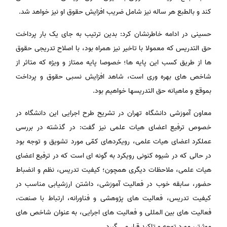
کند و بالطبع هر ساله نیز شامل ضریب افزایش حقوق او نیز خواهد شد.
حسینی در ادامه خاطرنشان کرد: بدین ترتیب به جای یک بار پرداخت
حق التدریس که معمولا با تاخیر نیز همراه بود، با اصلاح تدریجی حقوق
ها از طریق کسب این پایه ها؛ خصوصا پایه ممتاز و ویژه که متاثر از
شاخص های بهره وری است، شاهد افزایش نسبی حقوق و پرداخت
بموقع و ماهیانه حق التدریسها خواهیم بود.
معاون آموزشی دانشگاه تهران در تشریح طرح اجرایی این دانشگاه در
خصوص ترفیع اعضای هیات علمی نیز گفت: در گذشته در بررسی
عملکرد اعضای هیات علمی، رویکردهای کمّی مورد تشویق و توجه بود
در حالی که در شیوه کنونی رویکرد به گونه ای است که در ترفیع اعضای
هیات علمی، ملاحظات دیگری همچون؛ کیفیت تدریس، نظم و انضباط
حضور، سابقه خوب در فعالیت آموزشی، داشتن ارزشیابی مناسب در
کیفیت تدریس، فعالیت های پژوهشی و فناورانه، ارتباط با صنعت،
فعالیت های بین المللی و فعالیت های اجرایی، به عنوان شاخص های
موثرتر، مورد توجه و تاکید قرار می گیرد.