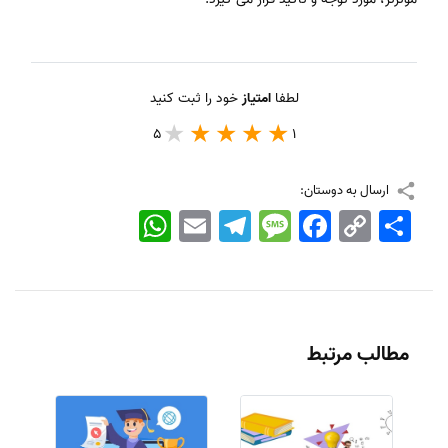
لطفا
امتیاز
خود را ثبت کنید
5
1
ارسال به دوستان:
اشتراک
Copy
Facebook
Message
Telegram
Email
WhatsApp
Link
مطالب مرتبط