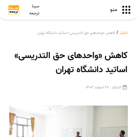
سینا
منو
ترجمه
اخبار
/
کاهش «واحدهای حق التدریسی» اساتید دانشگاه تهران
کاهش «واحدهای حق التدریسی»
اساتید دانشگاه تهران
انتشار
28 اسفند 1404