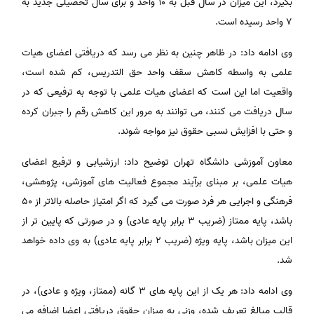
بگیرد، این میزان در سال قبل به ۱۰ واحد و برای سال تحصیلی جدید به
۷ واحد رسیده است.
وی ادامه داد: در ظاهر چنین به نظر می رسد که دریافتی اعضای هیات
علمی به واسطه کاهش سقف واحد حق التدریس، کم شده است،
واقعیت اما این است که اعضای هیات علمی با توجه به ترفیعی که در
سال دریافت می کنند، می توانند به مرور این کاهش رقم را جبران کرده
و حتی با افزایش نسبی حقوق نیز مواجه شوند.
معاون آموزشی دانشگاه تهران توضیح داد: ارزشیابی و ترفیع اعضای
هیات علمی، بر مبنای برآیند مجموع فعالیت های آموزشی، پژوهشی،
فرهنگی و اجرایی هر فرد صورت می گیرد که اگر امتیاز حاصله بالاتر از ۵۰
باشد، پایه ممتاز (ضریب ۳ برابر پایه عادی) و در صورتی که پایین تر از
این میزان باشد، پایه ویژه (ضریب ۲ برابر پایه عادی) به وی داده خواهد
شد.
وی ادامه داد: هر یک از این پایه های ۳ گانه (ممتاز، ویژه و عادی)، در
قالب مبالغ تعریف شده، وزنی به میزان حقوق دریافتی اعضا اضافه می