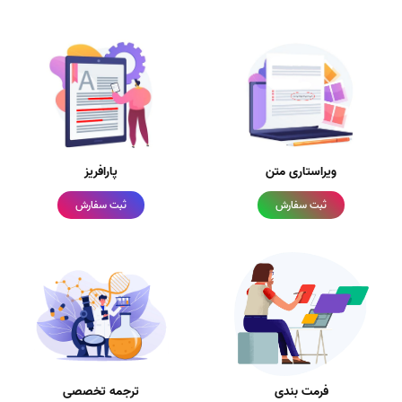
ویراستاری متن
پارافریز
ثبت سفارش
ثبت سفارش
فرمت بندی
ترجمه تخصصی