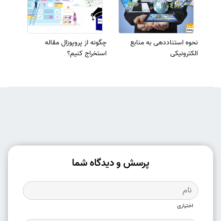
نحوه استناددهی به منابع
چگونه از پروپوزال مقاله
الکترونیکی
استخراج کنیم؟
پرسش و دیدگاه شما
اختیاری