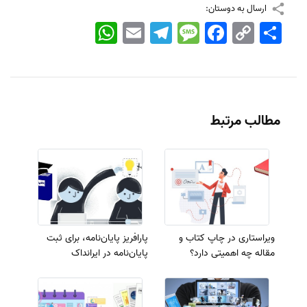
ارسال به دوستان:
اشتراک
Copy
Facebook
Message
Telegram
Email
WhatsApp
Link
مطالب مرتبط
ویراستاری در چاپ کتاب و
پارافریز پایان‌نامه، برای ثبت
مقاله چه اهمیتی دارد؟
پایان‌نامه در ایرانداک