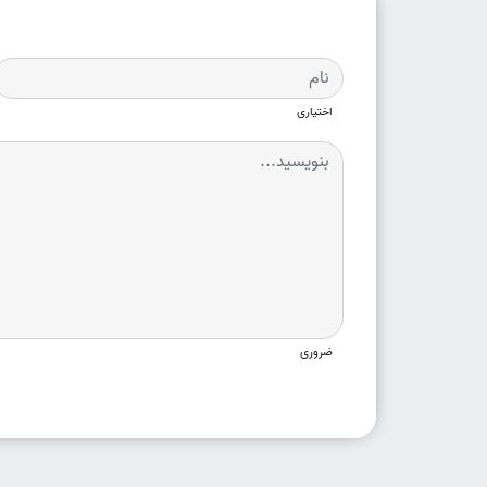
اختیاری
ضروری