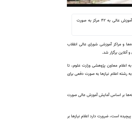
سیناترجمه:رئیس هیات عالی جذب شورای عالی انقلاب فرهنگی گفت: تا کنون مرحله ادغام 90 دانشگاه و مؤسسه آموزش عالی به 42 مرکز به صورت
ی جذب اعضای هیأت علمی دانشگاه‌ها و مراکز آموزشی شورای عالی انقلاب
نلاین برگزار شد.
ه اعلام معاون پژوهشی وزارت علوم، تا
لذا پیاده‌سازی رشته به رشته اعلام نیازها به صورت دفعی برای
شته‌ها بر اساس آمایش آموزش عالی صورت
یچیده است، ضرورت دارد اعلام نیازها بر