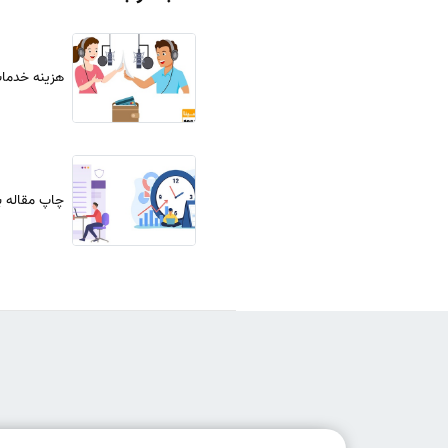
هزینه خدما
چاپ مقاله ب