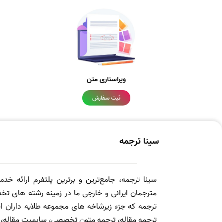
ویراستاری متن
ثبت سفارش
سینا ترجمه
سینا ترجمه، جامع‌ترین و برترین پلتفرم ارائه خد
مترجمان ایرانی و خارجی ما در زمینه رشته های تخص
ترجمه که جزء زیرشاخه های مجموعه طلایه داران
ترجمه مقاله، ترجمه متون تخصصی، سابمیت مقاله، ویرا