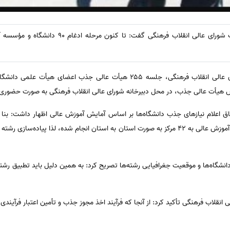
به گزارش خبرگزاری مهر به نقل از شورای عالی انقلاب فرهنگی، جلسه ۲۵۵ هیأت عال
 هیأت عالی جذب، در محل دبیرخانه شورای عالی انقلاب فرهنگی به صورت حضوری و آ
ق اعلام نیازهای جذب دانشگاه‌ها بر اساس آمایش آموزش عالی اظهار داشت: بنا ب
کنون مرحله ادغام ۹۰ دانشگاه و مؤسسه آموزش عالی به ۴۲ مرکز به صورت استان به استان انجام شده، 
انشگاه‌ها و موقعیت جغرافیایی رشته‌ها تصریح کرد: به همین دلیل باید تطبیق ر
لاب فرهنگی تأکید کرد: از آنجا که فرآیند اخذ مجوز جذب و تأمین اعتبار فرآیندی پ