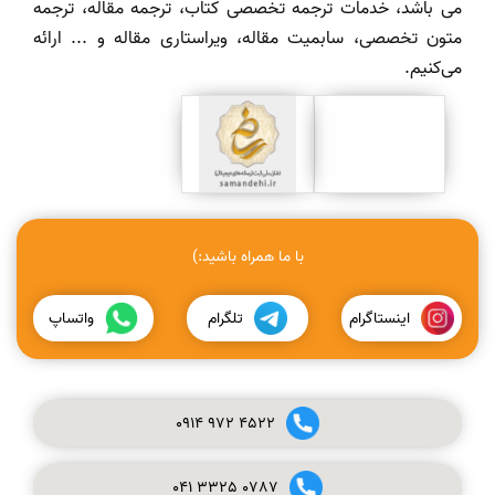
می باشد، خدمات ترجمه تخصصی کتاب، ترجمه مقاله، ترجمه
متون تخصصی، سابمیت مقاله، ویراستاری مقاله و ... ارائه
می‌کنیم.
با ما همراه باشید:)
اینستاگرام
تلگرام
واتساپ
0914
972
4522
041
3325
0787