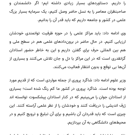
را داریم. دستاوردهای بسیار زیادی داشته ایم؛ اگر دانشمندان و
صاحبنظران معاصر را به نسل حاضر وصل کنیم، یک سرمایه بسیار بزرگ
علمی در کشور و جامعه داریم که باید قدر آن را بدانیم.
وی ادامه داد: باید مراکز علمی را در حوزه ظرفیت توانمندی خودشان
ارزیابی کنیم. در حال حاضر در برون‌دادهای علمی هم در سطح ملی و
هم بین المللی حرف برای گفتن داریم و این به خاطر حضور استادان
گرانقدری است که در این مراکز با دل و جان تلاش می‌کنند و بسیاری از
آن‌ها بی توقع و بدون انتظار فعالیت می‌کنند.
وزیر علوم ادامه داد: شاگرد پروری از جمله مواردی است که از قدیم مورد
توجه بوده است. شاگرد پروری در کشور ما کم رنگ شده است؛ بسیاری
از استادان جوان را می‌بینیم که در کنار استادان پیشکسوت توانسته اند
ژرف اندیشی را دریافت کنند و خودشان را از نظر علمی آراسته کنند. این
چیزی است که باید قدردان آن باشیم و برای آن تبلیغ و ترویج کنیم و در
محیط‌های دانشگاهی به آن بپردازیم.