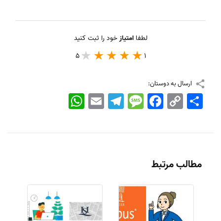
لطفا
امتیاز
خود را ثبت کنید
5
1
ارسال به دوستان:
اشتراک
Copy
Facebook
Message
Telegram
Email
WhatsApp
Link
مطالب مرتبط