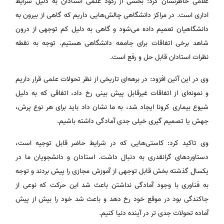
غلامی خاطرنشان کرد: بخشی از رکود علمی استادان به دلیل شرایط
اداری است. در مراکز دانشگاهی چالش‌هایی داریم که گاهی از بیرون به
دانشگاهیان تعمیم داده می‌شود و گاهی به دلیل کم توجهی از درون
شاهد برخی اتفاقات برای جامعه دانشگاهی هستیم. توجه به نقطه
نظرات استادان قابل حل و رفع است.
وی در این آئین افزود: در برهه‌ای تاریخی از نظر تحولات علمی قرار داریم
و نمونه‌ای از اتفاقات غیرقابل پیش بینی رخ داد، اتفاقی که به دلیل
شیوع بیماری کرونا ایجاد شد، به ما نشان داد باید برای هر نوع پرش،
جهش یا تصمیم گیری خیلی جدی آمادگی داشته باشیم.
وی تاکید کرد: کاستی‌هایی که در شرایط حاضر قابل توجیه است،
دستاوردهای گرانقدری به دنبال داشت. استادان و دانشجویان ما در
یکسال گذشته بخش قابل توجهی از آموزش مجازی را پیش بردند و توجه
به فناوری با وجود آمادگی نداشتن باعث شد این حرکت که نوعی از
جاکندگی بود در موقع خود رخ دهد و باعث شد خود را بیش از پیش
آماده تحولات جدی تر در آینده دنیا کنیم.