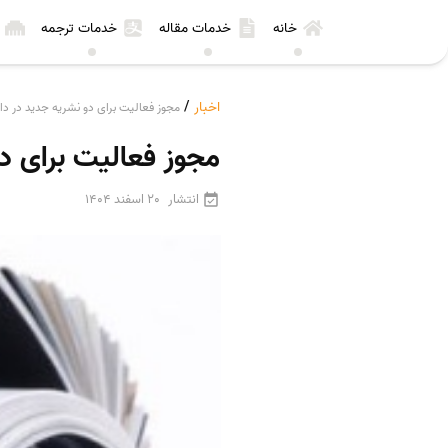
خانه
خدمات مقاله
خدمات ترجمه
اخبار
/
مجوز فعالیت برای دو نشریه‌ جدید در 
مجوز فعالیت برای د
انتشار
20 اسفند 1404