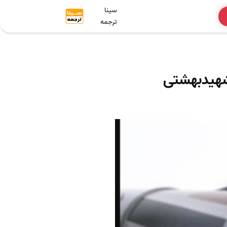
سینا
ترجمه
شهیدبهشتی