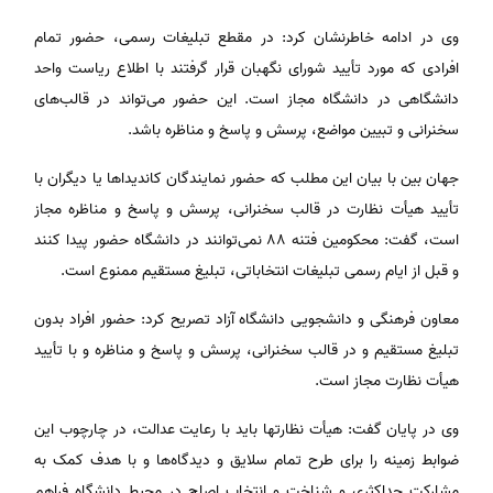
وی در ادامه خاطرنشان کرد: در مقطع تبلیغات رسمی، حضور تمام
افرادی که مورد تأیید شورای نگهبان قرار گرفتند با اطلاع ریاست واحد
دانشگاهی در دانشگاه مجاز است. این حضور می‌تواند در قالب‌های
سخنرانی و تبیین مواضع، پرسش و پاسخ و مناظره باشد.
جهان بین با بیان این مطلب که حضور نمایندگان کاندیداها یا دیگران با
تأیید هیأت نظارت در قالب سخنرانی، پرسش و پاسخ و مناظره مجاز
است، گفت: محکومین فتنه 88 نمی‌توانند در دانشگاه حضور پیدا کنند
و قبل از ایام رسمی تبلیغات انتخاباتی، تبلیغ مستقیم ممنوع است.
معاون فرهنگی و دانشجویی دانشگاه آزاد تصریح کرد: حضور افراد بدون
تبلیغ مستقیم و در قالب سخنرانی، پرسش و پاسخ و مناظره و با تأیید
هیأت نظارت مجاز است.
وی در پایان گفت: هیأت نظارتها باید با رعایت عدالت، در چارچوب این
ضوابط زمینه را برای طرح تمام سلایق و دیدگاه‌ها و با هدف کمک به
مشارکت حداکثری و شناخت و انتخاب اصلح در محیط دانشگاه فراهم