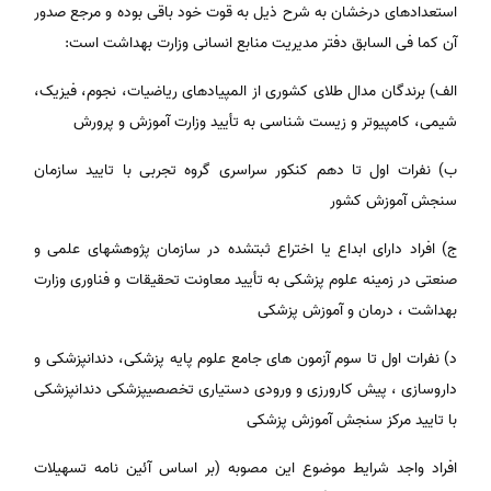
استعدادهای درخشان به شرح ذیل به قوت خود باقی بوده و مرجع صدور
آن کما فی السابق دفتر مدیریت منابع انسانی وزارت بهداشت است:
الف) برندگان مدال طلای کشوری از المپیادهای ریاضیات، نجوم، فیزیک،
شیمی، کامپیوتر و زیست شناسی به تأیید وزارت آموزش و پرورش
ب) نفرات اول تا دهم کنکور سراسری گروه تجربی با تایید سازمان
سنجش آموزش کشور
ج) افراد دارای ابداع یا اختراع ثبتشده در سازمان پژوهشهای علمی و
صنعتی در زمینه علوم پزشکی به تأیید معاونت تحقیقات و فناوری وزارت
بهداشت ، درمان و آموزش پزشکی
د) نفرات اول تا سوم آزمون های جامع علوم پایه پزشکی، دندانپزشکی و
داروسازی ، پیش کارورزی و ورودی دستیاری تخصصیپزشکی دندانپزشکی
با تایید مرکز سنجش آموزش پزشکی
افراد واجد شرایط موضوع این مصوبه (بر اساس آئین نامه تسهیلات