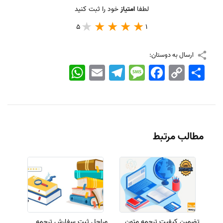
لطفا
امتیاز
خود را ثبت کنید
5
1
ارسال به دوستان:
اشتراک
Copy
Facebook
Message
Telegram
Email
WhatsApp
Link
مطالب مرتبط
تضمین کیفیت ترجمه متون
مراحل ثبت سفارش ترجمه