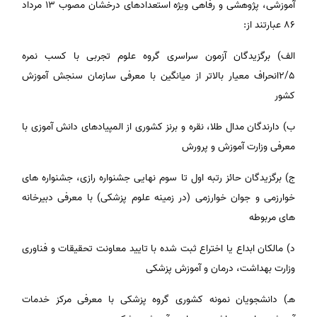
آموزشی، پژوهشی و رفاهی ویژه استعدادهای درخشان مصوب 13 مرداد
86 عبارتند از:
الف) برگزیدگان آزمون سراسری گروه علوم تجربی با کسب نمره
2/5انحراف معیار بالاتر از میانگین با معرفی سازمان سنجش آموزش
کشور
ب) دارندگان مدال طلا، نقره و برنز کشوری از المپیادهای دانش آموزی با
معرفی وزارت آموزش و پرورش
ج) برگزیدگان حائز رتبه اول تا سوم نهایی جشنواره رازی، جشنواره های
خوارزمی و جوان خوارزمی (در زمینه علوم پزشکی) با معرفی دبیرخانه
های مربوطه
د) مالکان ابداع یا اختراع ثبت شده با تایید معاونت تحقیقات و فناوری
وزارت بهداشت، درمان و آموزش پزشکی
هـ) دانشجویان نمونه کشوری گروه پزشکی با معرفی مرکز خدمات