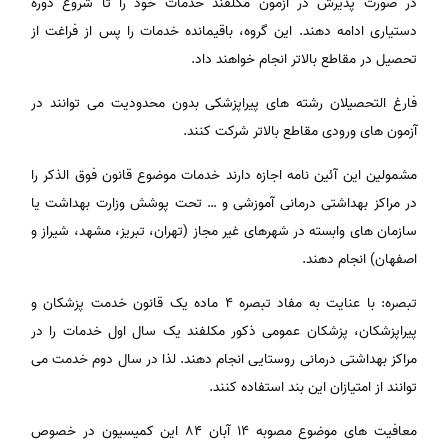
در صورت پذیرش در آزمون مکلفند خدمات خود را تا شروع دوره
دستیاری ادامه دهند. این گروه، باقیمانده خدمات را پس از فراغت از
تحصیل در مقاطع بالاتر انجام خواهند داد.
فارغ التحصیلان رشته های پیراپزشکی بدون محدودیت می توانند در
آزمون های ورودی مقاطع بالاتر شرکت کنند.
مشمولین این آئین نامه اجازه دارند خدمات موضوع قانون فوق الذکر را
در مراکز بهداشتی درمانی آموزشی و … تحت پوشش وزارت بهداشت یا
سازمان های وابسته در شهرهای غیر مجاز (تهران، تبریز، مشهد، شیراز و
اصفهان) انجام دهند.
تبصره: با عنایت به مفاد تبصره 4 ماده یک قانون خدمت پزشکان و
پیراپزشکان، پزشکان عمومی ذکور مکلفند یک سال اول خدمات را در
مراکز بهداشتی درمانی روستایی انجام دهند. لذا در سال دوم خدمت می
توانند از امتیازان این بند استفاده کنند.
معافیت های موضوع مصوبه 14 آبان 84 این کمیسیون در خصوص