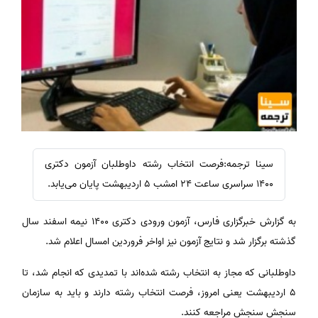
سینا ترجمه:فرصت انتخاب رشته داوطلبان آزمون دکتری
1400 سراسری ساعت 24 امشب 5 اردیبهشت پایان می‌یابد.
به گزارش خبرگزاری فارس، آزمون ورودی دکتری 1400 نیمه اسفند سال
گذشته برگزار شد و نتایج آزمون نیز اواخر فروردین امسال اعلام شد.
داوطلبانی که مجاز به انتخاب رشته شده‌اند با تمدیدی که انجام شد، تا
5 اردیبهشت یعنی امروز، فرصت انتخاب رشته دارند و باید به سازمان
سنجش سنجش مراجعه کنند.