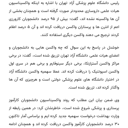
رئیس دانشگاه علوم پزشکی آزاد تهران با اشاره به اینکه واکسیناسیون
هیات علمی داروسازی محدودتر صورت گرفته است و همچنان بخشی از
آن ها واکسینه نشده اند، گفت: بیش از 95 درصد دانشجویان کارورزی
اعم از انترن ها و پرستاران واکسن دریافت کرده اند و آن 5 درصد اعلام
کردند ترجیح می دهند واکسن دیگری استفاده کنند.
خوشدل در پاسخ به این سوال که چه واکسن هایی به دانشجویان و
اعضای هیات علمی دانشگاه آزاد تهران تزریق شده است، گفت: در برخی
مراکز واکسن آسترازنکا، برخی دیگر سینوفارم و برخی هم در سری اول
واکسن اسپوتنیک را دریافت کرده اند. عملا سهمیه واکسن دانشگاه آزاد
در اختیار دانشگاه های علوم پزشکی دولتی است و هرچیزی که آن ها
واگذار کرده اند، تزریق شده است.
وی ضمن بیان این مطلب که روند واکسیناسیون دانشجویان کارآموز
پرستاری و پزشکی شروع شده است، خاطرنشان کرد: در همین رابطه از
وزارت بهداشت درخواست سهمیه جدید کرده ایم و براساس آمار تاکنون
30 درصد دانشجویان کارآموز واکسن دریافت کرده اند و همچنان ادامه