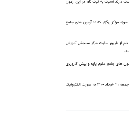
اوطلبان آزمون های میان دوره پیش کارورزی، علوم پایه پزشکی و دندانپزشکی تا 12 خرداد فرصت دارند نسبت به ثبت نام در این آزمون
دانشگاه محل تحصیل خود در حوزه مراکز برگزار کننده آزمون های جامع
بت نام از طریق سایت مرکز سنجش آموزش
د.
مون های جامع علوم پایه و پیش کارورزی
آزمون پیش کارورزی و علوم پایه دندانپزشکی 8:30 صبح روز جمعه 21 خرداد 1400 و آزمون علوم پایه پزشکی ساعت 14 عصر جمعه 21 خرداد 1400 به صورت الکترونیک