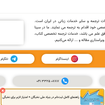
مات ترجمه و سایر خدمات زبانی در ایران است.
صی خود اقدام به ترجمه می نمایند. ما در سینا
 افق علم می باشد، خدمات ترجمه تخصصی کتاب،
ستاری مقاله و ... ارائه می‌کنیم.
اینستاگرام
تلگرام
041
3325
0787
راهنمای کامل ثبت‌نام در بنیاد ملی نخبگان + امتیاز لازم برای نخبگی
© کلیه حقوق این سایت محفوظ و متعلق به سینا ترجمه می‌باشد.