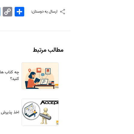
اشتراک
Copy
k
ارسال به دوستان:
Link
مطالب مرتبط
چه کتاب های
کنید؟
اخذ پذیرش و