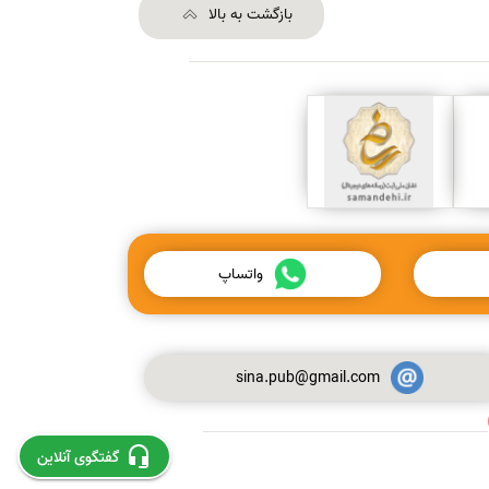
بازگشت به بالا
واتساپ
sina.pub@gmail.com
استخراج و چاپ مقاله از پایان نامه
گفتگوی آنلاین