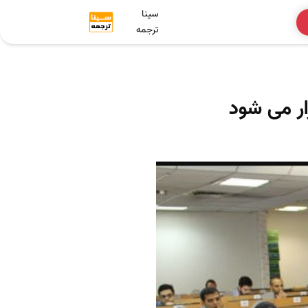
سینا
ترجمه
ار می شود