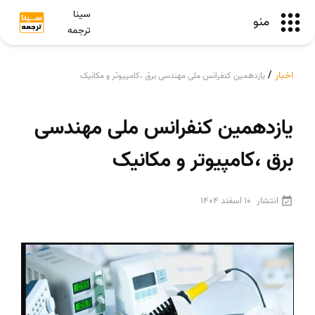
سینا
منو
ترجمه
اخبار
/
یازدهمین کنفرانس ملی مهندسی برق ،کامپیوتر و مکانیک
یازدهمین کنفرانس ملی مهندسی
برق ،کامپیوتر و مکانیک
انتشار
10 اسفند 1404