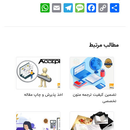
اشتراک
Copy
Facebook
Message
Telegram
Email
WhatsApp
Link
مطالب مرتبط
تضمین کیفیت ترجمه متون
اخذ پذیرش و چاپ مقاله
تخصصی