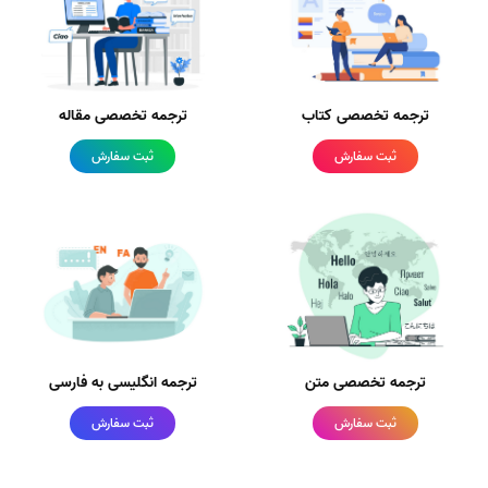
ترجمه تخصصی کتاب
ترجمه تخصصی مقاله
ثبت سفارش
ثبت سفارش
ترجمه تخصصی متن
ترجمه انگلیسی به فارسی
ثبت سفارش
ثبت سفارش