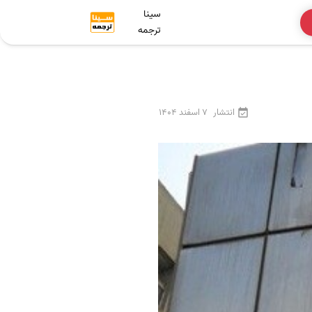
سینا
ترجمه
انتشار
7 اسفند 1404