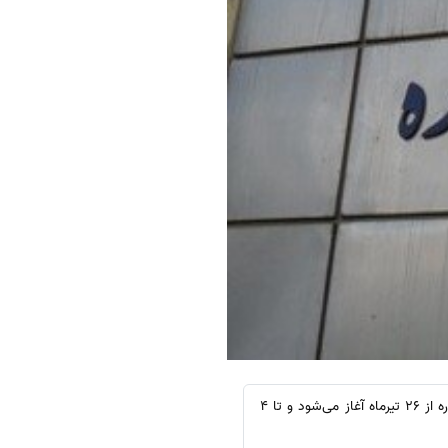
سینا ترجمه: معاون آموزشی و تحصیلات تکمیلی دانشگاه سوره گفت: دوره تابستان سال تحصیلی 1400 دانشگاه سوره از 26 تیرماه آغاز می‌شود و تا 4