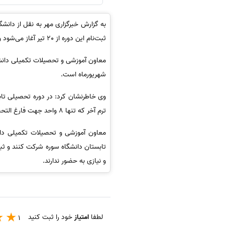
ثبت‌نام این دوره از 20 تیر آغاز می‌شود و تا 21 تیرماه ادامه دارد. نکته حائز اهمیت این است که امکان حذف و اضافه در ترم تابستان وجود ندارد. ‎
شهریورماه است.
ترم آخر که تنها 8 واحد جهت فارغ التحصیلی دارند در صورت ارائه دروس مذکور می توانند 8 واحد باقی مانده خود را انتخاب کنند.
معاون آموزشی و تحصیلات تکمیلی دانش
تابستان دانشگاه سوره شرکت کنند و ثب
و نیازی به حضور ندارند.
لطفا
امتیاز
خود را ثبت کنید
1