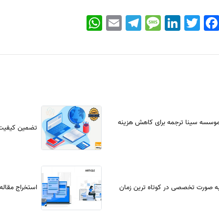
WhatsApp
Email
Telegram
Message
LinkedIn
Twitter
Faceboo
موسسه سینا ترجمه برای کاهش هزینه
تضمین کیفیت
ه صورت تخصصی در کوتاه ترین زمان
استخراج مقاله 