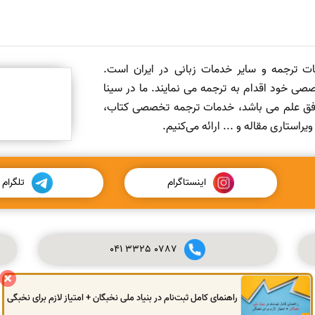
مات ترجمه و سایر خدمات زبانی در ایران است.
صی خود اقدام به ترجمه می نمایند. ما در سینا
 افق علم می باشد، خدمات ترجمه تخصصی کتاب،
ستاری مقاله و ... ارائه می‌کنیم.
اینستاگرام
تلگرام
041
3325
0787
راهنمای کامل ثبت‌نام در بنیاد ملی نخبگان + امتیاز لازم برای نخبگی
© کلیه حقوق این سایت محفوظ و متعلق به سینا ترجمه می‌باشد.