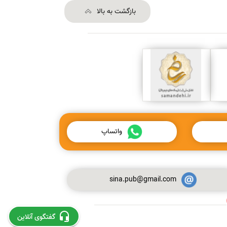
بازگشت به بالا
واتساپ
sina.pub@gmail.com
استخراج و چاپ مقاله از پایان نامه
گفتگوی آنلاین