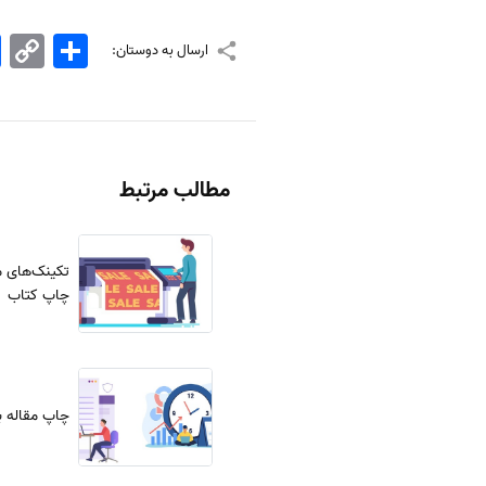
اشتراک
Copy
k
ارسال به دوستان:
Link
مطالب مرتبط
تکینک‌های 
چاپ کتاب
چاپ مقاله ب