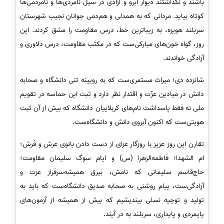
باشند و نگذاشتند دیوار آبرو و آزادی در سیل نامردی‌ها و نامردمی‌ها
کوتاه بیاید. مردانی که به همدلی و هم‌دمی جوانان نجیب شهرستان
سربلند هویزه، به زیباترین خط، درس مقاومت را مشق کردند. این
روز، گواه خون‌های مبارکی‌ست که در مکتب مقاومت، درس دلاوری و
آزادگی خواندند.
شانزده دی؛ میراث مستمری‌ست که به رویینه تنی دانشگاه و صحابه‌
دانش در میادین عزّت و اقتدار نظر دارد و ثبت این حماسه در تقویم
ملی نه فقط پاسداشت نام‌های کربلاییان دانشگاه که بیش از آن ثبت
هویتی‌ست که اکنون آبروی دانش و دانشگاه‌ست.
تقارن این روز عزیز با روزگار عزای از دست دادن بانوی عرش و فرش؛
ام الشهدا؛ فاطمه‌الزهرا (س) و ایام سوگ سلیمان مقاومت؛
حاج‌قاسم سلیمانی که نامش، بیرق همیشه‌سرفراز عزت و
آزادگی‌ست، پیام روشنی به صحابه‌ صدیق دانشگاه‌ست که باید به
تولید و توجیه نسلی بیندیشیم که بیش از همیشه از آزمون‌های
پایمردی و پایداری، سربلند به در آیند.