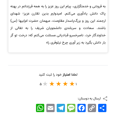
به فروتنی و خدمتگزاری، پیام این روز عزیز را به همه‌ فرزندانم در پهنه‌
پاک دانش یادآوری می‌کنم. امیدوارم بدین تقارن عزیز؛ شهدای
ارجمند این روز و بزرگ‌پاسدار مقاومت، میهمان حضرت ام‌ابیها (س)
باشند. سعادت و سربلندی دانشجویان شریف را به تفالی از
خداوندگار خرد، ناصرخسرو قبادیانی مسئلت می‌کنم که: درخت تو گر
بار دانش بگیرد به زیر آوری چرخ نیلوفری را»
لطفا
امتیاز
خود را ثبت کنید
5
1
ارسال به دوستان:
اشتراک
Copy
Facebook
Message
Telegram
Email
WhatsApp
Link