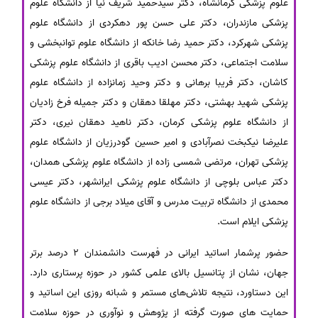
علوم پزشکی کرمانشاه، دکتر سیدحمید شریف نیا از دانشگاه علوم
پزشکی مازندران، دکتر علی حسن پور دهکردی از دانشگاه علوم
پزشکی شهرکرد، دکتر حمید رضا خانکه از دانشگاه علوم توانبخشی و
سلامت اجتماعی، دکتر محسن ادیب باقری از دانشگاه علوم پزشکی
کاشان، دکتر فریبا برهانی و دکتر وحید زمانزاده از دانشگاه علوم
پزشکی شهید بهشتی، دکتر مهلقا دهقان و دکتر جمیله فرخ زادیان
از دانشگاه علوم پزشکی کرمان، دکتر ناهید دهقان نیری، دکتر
علیرضا نیکبخت نصرآبادی و امیر حسین گودرزیان از دانشگاه علوم
پزشکی تهران، مرتضی شمسی زاده از دانشگاه علوم پزشکی همدان،
دکتر عباس بلوچی از دانشگاه علوم پزشکی ایرانشهر، دکتر عیسی
محمدی از دانشگاه تربیت مدرس و آقای میلاد برجی از دانشگاه علوم
پزشکی ایلام است.
حضور پرشمار اساتید ایرانی در فهرست دانشمندان 2 درصد برتر
جهان، نشان از پتانسیل بالای علمی کشور در حوزه پرستاری دارد.
این دستاورد، نتیجه تلاش‌های مستمر و شبانه روزی این اساتید و
حمایت های صورت گرفته از پژوهش و نوآوری در حوزه سلامت