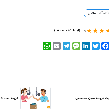
گاه آزاد اسلامی
(امتیاز
5
توسط
1
نفر)
5
WhatsApp
Email
Telegram
Message
LinkedIn
Twitter
Faceboo
یت ترجمه متون تخصصی
هزینه خدمات 