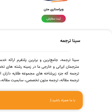
ویراستاری متن
ثبت سفارش
سینا ترجمه
سینا ترجمه، جامع‌ترین و برترین پلتفرم ارائه خد
مترجمان ایرانی و خارجی ما در زمینه رشته های تخص
ترجمه که جزء زیرشاخه های مجموعه طلایه داران
ترجمه مقاله، ترجمه متون تخصصی، سابمیت مقاله، ویرا
با ما همراه باشید:)