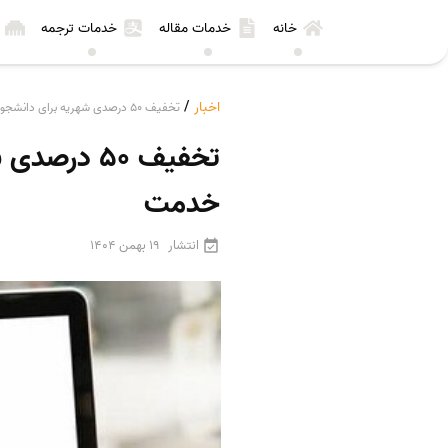
خانه
خدمات مقاله
خدمات ترجمه
اخبار
/
تخفیف 50 درصدی شهریه برای دانشجویان دانشگاه آزاد/ جزئیات سپردن تعهد خدمت
تخفیف 50 د
خدمت
انتشار
19 بهمن 1404