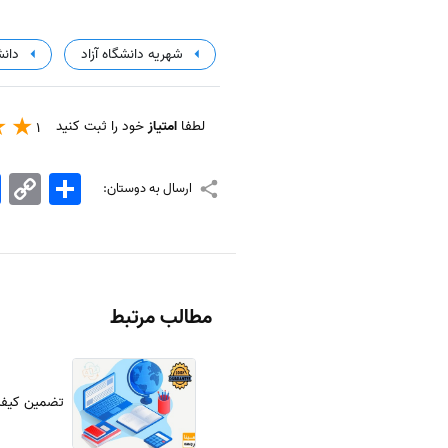
شهریه دانشگاه آزاد
دانش
لطفا
امتیاز
خود را ثبت کنید
1
اشتراک
Copy
k
ارسال به دوستان:
Link
مطالب مرتبط
تضمین کیف