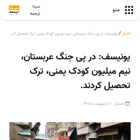
سینا
منو
ترجمه
اخبار
/
یونیسف: در پی جنگ عربستان، نیم میلیون کودک یمنی، ترک تحصیل کردند.
یونیسف: در پی جنگ عربستان،
نیم میلیون کودک یمنی، ترک
تحصیل کردند.
انتشار
8 اردیبهشت 1405