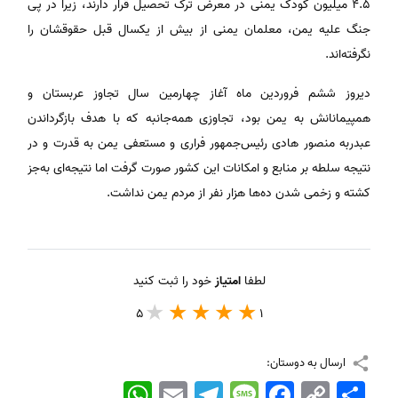
4.5 میلیون کودک یمنی در معرض ترک تحصیل قرار دارند، زیرا در پی
جنگ علیه یمن، معلمان یمنی از بیش از یکسال قبل حقوقشان را
نگرفته‌اند.
دیروز ششم فروردین ماه آغاز چهارمین سال تجاوز عربستان و
همپیمانانش به یمن بود، تجاوزی همه‌جانبه که با هدف بازگرداندن
عبدربه منصور هادی رئیس‌جمهور فراری و مستعفی یمن به قدرت و در
نتیجه سلطه بر منابع و امکانات این کشور صورت گرفت اما نتیجه‌ای به‌جز
کشته و زخمی شدن ده‌ها هزار نفر از مردم یمن نداشت.
لطفا
امتیاز
خود را ثبت کنید
5
1
ارسال به دوستان:
اشتراک
Copy
Facebook
Message
Telegram
Email
WhatsApp