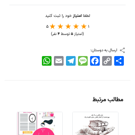
لطفا
امتیاز
خود را ثبت کنید
5
1
(امتیاز
5
توسط
4
نفر)
ارسال به دوستان:
اشتراک
Copy
Facebook
Message
Telegram
Email
WhatsApp
Link
مطالب مرتبط