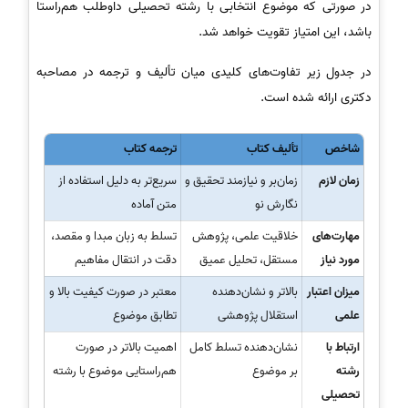
در صورتی که موضوع انتخابی با رشته تحصیلی داوطلب هم‌راستا
باشد، این امتیاز تقویت خواهد شد.
در جدول زیر تفاوت‌های کلیدی میان تألیف و ترجمه در مصاحبه
دکتری ارائه شده است.
شاخص
تألیف کتاب
ترجمه کتاب
زمان لازم
زمان‌بر و نیازمند تحقیق و
سریع‌تر به دلیل استفاده از
نگارش نو
متن آماده
مهارت‌های
خلاقیت علمی، پژوهش
تسلط به زبان مبدا و مقصد،
مورد نیاز
مستقل، تحلیل عمیق
دقت در انتقال مفاهیم
میزان اعتبار
بالاتر و نشان‌دهنده
معتبر در صورت کیفیت بالا و
علمی
استقلال پژوهشی
تطابق موضوع
ارتباط با
نشان‌دهنده تسلط کامل
اهمیت بالاتر در صورت
رشته
بر موضوع
هم‌راستایی موضوع با رشته
تحصیلی