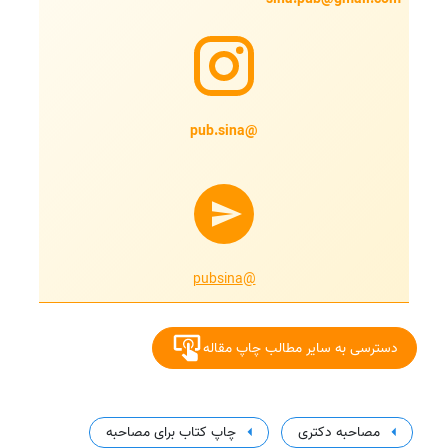
@pub.sina
@pubsina
دسترسی به سایر مطالب چاپ مقاله
مصاحبه دکتری
چاپ کتاب برای مصاحبه