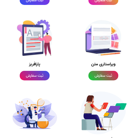
ثبت سفارش
ثبت سفارش
ویراستاری متن
پارافریز
ثبت سفارش
ثبت سفارش