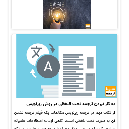
به کار نبردن ترجمه تحت اللفظی در روش زیرنویس
از نکات مهم در ترجمه زیرنویس مکالمات یک فیلم ترجمه نشدن
آن به صورت تحت‌اللفظی است. گاهی اوقات اصطلاحات عامیانه
و رایج یک زبان در زبان دیگر معنا ندارد. به همین علت برای آنکه