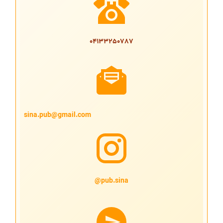
04133250787
sina.pub@gmail.com
pub.sina@