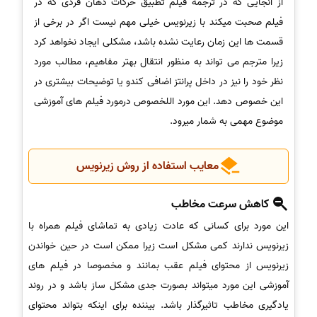
از آنجایی که در ترجمه فیلم تطبیق حرکات دهان فردی که در
فیلم صحبت میکند با زیرنویس خیلی مهم نیست اگر در برخی از
قسمت ها این زمان رعایت نشده باشد، مشکلی ایجاد نخواهد کرد
زیرا مترجم می تواند به منظور انتقال بهتر مفاهیم، مطالب مورد
نظر خود را نیز در داخل پرانتز اضافی کندو یا توضیحات بیشتری در
این خصوص دهد. این مورد اللخصوص درمورد فیلم های آموزشی
موضوع مهمی به شمار میرود.
معایب استفاده از روش زیرنویس
کاهش سرعت مخاطب
این مورد برای کسانی که عادت زیادی به تماشای فیلم همراه با
زیرنویس ندارند کمی مشکل است زیرا ممکن است در حین خواندن
زیرنویس از محتوای فیلم عقب بمانند و مخصوصا در فیلم های
آموزشی این مورد میتواند بصورت جدی مشکل ساز باشد و در روند
یادگیری مخاطب تاثیرگذار باشد. بیننده برای اینکه بتواند محتوای