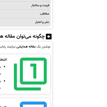
فرمت و ساختار
مخاطب
نشر و اعتبار
چگونه می‌توان مقاله 
نوشتن یک
مقاله همایشی
نیازمند رعای
انتخ
م
م
م
ج
جستجو