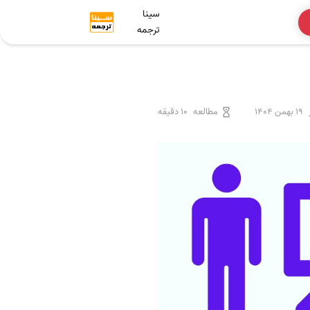
سینا
ترجمه
19 بهمن 1404
مطالعه
10 دقیقه