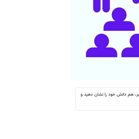
بر، هم دانش خود را نشان دهید و