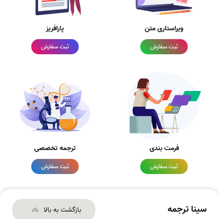
ویراستاری متن
پارافریز
ثبت سفارش
ثبت سفارش
فرمت بندی
ترجمه تخصصی
ثبت سفارش
ثبت سفارش
سینا ترجمه
بازگشت به بالا