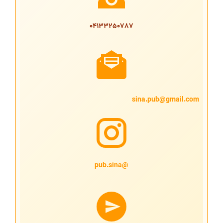
04133250787
sina.pub@gmail.com
@pub.sina