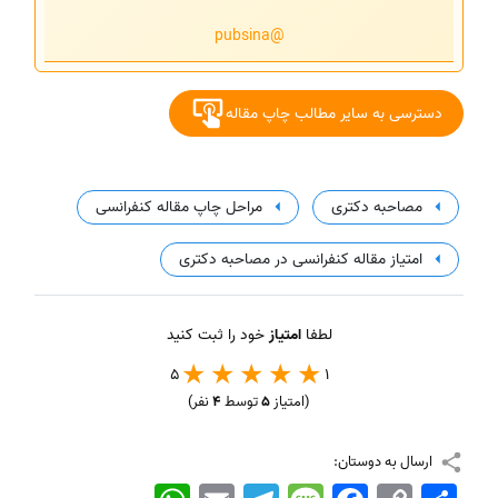
@pubsina
دسترسی به سایر مطالب چاپ مقاله
مصاحبه دکتری
مراحل چاپ مقاله کنفرانسی
امتیاز مقاله کنفرانسی در مصاحبه دکتری
لطفا
امتیاز
خود را ثبت کنید
5
1
(امتیاز
5
توسط
4
نفر)
ارسال به دوستان:
اشتراک
Copy
Facebook
Message
Telegram
Email
WhatsApp