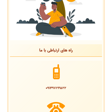
راه های ارتباطی با ما
09149724522