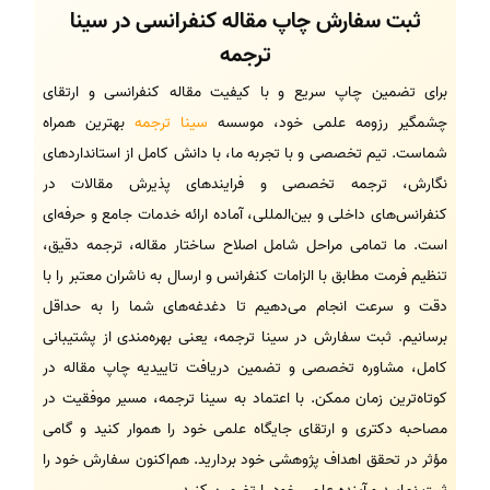
ثبت سفارش چاپ مقاله کنفرانسی در سینا
ترجمه
برای تضمین چاپ سریع و با کیفیت مقاله کنفرانسی و ارتقای
چشمگیر رزومه علمی خود، موسسه
سینا ترجمه
بهترین همراه
شماست. تیم تخصصی و با تجربه ما، با دانش کامل از استانداردهای
نگارش، ترجمه تخصصی و فرایندهای پذیرش مقالات در
کنفرانس‌های داخلی و بین‌المللی، آماده ارائه خدمات جامع و حرفه‌ای
است. ما تمامی مراحل شامل اصلاح ساختار مقاله، ترجمه دقیق،
تنظیم فرمت مطابق با الزامات کنفرانس و ارسال به ناشران معتبر را با
دقت و سرعت انجام می‌دهیم تا دغدغه‌های شما را به حداقل
برسانیم. ثبت سفارش در سینا ترجمه، یعنی بهره‌مندی از پشتیبانی
کامل، مشاوره تخصصی و تضمین دریافت تاییدیه چاپ مقاله در
کوتاه‌ترین زمان ممکن. با اعتماد به سینا ترجمه، مسیر موفقیت در
مصاحبه دکتری و ارتقای جایگاه علمی خود را هموار کنید و گامی
مؤثر در تحقق اهداف پژوهشی خود بردارید. هم‌اکنون سفارش خود را