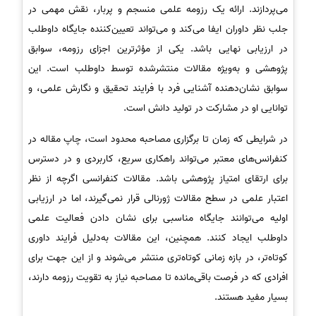
می‌پردازند. ارائه یک رزومه علمی منسجم و پربار، نقش مهمی در
جلب نظر داوران ایفا می‌کند و می‌تواند تعیین‌کننده جایگاه داوطلب
در ارزیابی نهایی باشد. یکی از مؤثرترین اجزای رزومه، سوابق
پژوهشی و به‌ویژه مقالات منتشرشده توسط داوطلب است. این
سوابق نشان‌دهنده آشنایی فرد با فرایند تحقیق و نگارش علمی، و
توانایی او در مشارکت در تولید دانش است.
در شرایطی که زمان تا برگزاری مصاحبه محدود است، چاپ مقاله در
کنفرانس‌های معتبر می‌تواند راهکاری سریع، کاربردی و در دسترس
برای ارتقای امتیاز پژوهشی باشد. مقالات کنفرانسی اگرچه از نظر
اعتبار علمی در سطح مقالات ژورنالی قرار نمی‌گیرند، اما در ارزیابی
اولیه می‌توانند جایگاه مناسبی برای نشان دادن فعالیت علمی
داوطلب ایجاد کنند. همچنین، این مقالات به‌دلیل فرایند داوری
کوتاه‌تر، در بازه زمانی کوتاه‌تری منتشر می‌شوند و از این جهت برای
افرادی که در فرصت باقی‌مانده تا مصاحبه نیاز به تقویت رزومه دارند،
بسیار مفید هستند.