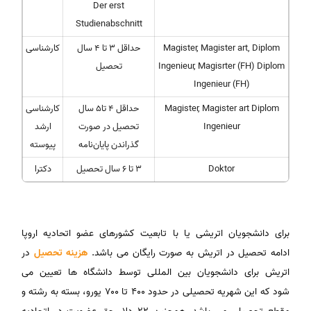
Der erst
Studienabschnitt
Magister, Magister art, Diplom
حداقل ۳ تا ۴ سال
کارشناسی
Ingenieur, Magisrter (FH) Diplom
تحصیل
Ingenieur (FH)
Magister, Magister art Diplom
حداقل ۴ تا۵ سال
کارشناسی
Ingenieur
تحصیل در صورت
ارشد
گذراندن پایان‌نامه
پیوسته
Doktor
۳ تا ۶ سال تحصیل
دکترا
برای دانشجویان اتریشی یا با تابعیت کشورهای عضو اتحادیه اروپا
ادامه تحصیل در اتریش به صورت رایگان می باشد.
هزینه تحصیل
در
اتریش برای دانشجویان بین المللی توسط دانشگاه ها تعیین می
شود که این شهریه تحصیلی در حدود ۴۰۰ تا ۷۰۰ یورو، بسته به رشته و