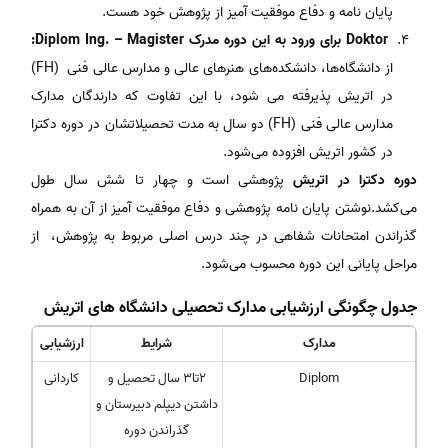
پایان‌ نامه‌ و دفاع‌ موفقیت‌ آمیز از پژوهش‌ خود هست.
Doktor برای‌ ورود به‌ این‌ دوره‌ مدرک‌ Diplom Ing. – Magister:
از دانشگاه‌ها، دانشکده‌های‌ هنرهای‌ عالی‌ و مدارس‌ عالی‌ فنی‌ (FH)
در اتریش پذیرفته‌ می‌ شود، با این‌ تفاوت‌ که‌ دارندگان‌ مدارک‌
مدارس‌ عالی‌ فنی‌ (FH) دو سال‌ به‌ مدت‌ تحصیلاتشان‌ در دوره‌ دکترا
در کشور اتریش افزوده‌ می‌شود.
دوره‌ دکترا در اتریش‌
پژوهشی‌ است‌ و چهار تا شش سال‌ طول‌
می‌کشد.نوشتن‌ پایان‌ نامه‌ پژوهشی‌ و دفاع‌ موفقیت‌ آمیز از آن‌ به‌ همراه‌
گذراندن‌ امتحانات‌ شفاهی‌ در چند درس‌ اصلی‌ مربوط‌ به پژوهش، از
مراحل‌ پایانی‌ این‌ دوره‌ محسوب‌ می‌شود.
جدول چگونگی ارزشیابی مدارک تحصیلی دانشگاه های اتریش
مدارک
شرایط
ارزشیابی
Diplom
۲تا۳ سال تحصیل و
کاردانی
داشتن دیپلم دبیرستان و
گذراندن دوره