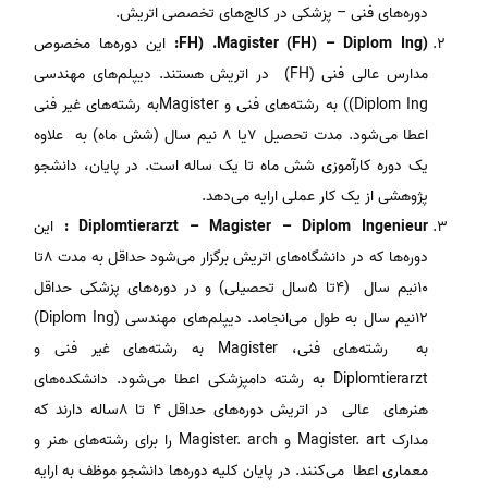
دوره‌های‌ فنی‌ – پزشکی‌ در کالج‌های‌ تخصصی اتریش.
(Magister (FH) – Diplom Ing. (FH:
این‌ دوره‌ها مخصوص‌
مدارس‌ عالی‌ فنی (FH) در اتریش هستند. دیپلم‌های‌ مهندسی‌
Diplom Ing)) به‌ رشته‌های‌ فنی‌ و Magisterبه‌ رشته‌های‌ غیر فنی‌
اعطا می‌شود. مدت‌ تحصیل‌ ۷یا ۸ نیم‌ سال‌ (شش‌ ماه) به‌ علاوه‌
یک‌ دوره‌ کارآموزی‌ شش‌ ماه‌ تا یک‌ ساله‌ است. در پایان، دانشجو
پژوهشی‌ از یک‌ کار عملی‌ ارایه‌ می‌دهد.
Diplomtierarzt – Magister – Diplom Ingenieur :
این‌
دوره‌ها که‌ در دانشگاه‌های اتریش برگزار می‌شود حداقل‌ به‌ مدت‌ ۸تا
۱۰نیم‌ سال‌ (۴تا ۵سال‌ تحصیلی) و در دوره‌های‌ پزشکی‌ حداقل‌
۱۲نیم‌ سال‌ به‌ طول‌ می‌انجامد. دیپلم‌های‌ مهندسی‌ (Diplom Ing)
به‌ رشته‌های‌ فنی، Magister به‌ رشته‌های‌ غیر فنی‌ و
Diplomtierarzt به‌ رشته‌ دامپزشکی‌ اعطا می‌شود. دانشکده‌های‌
هنرهای‌ عالی‌ در اتریش دوره‌های‌ حداقل‌ ۴ تا ۸ساله‌ دارند که‌
مدارک ‌Magister. art و Magister. arch را برای‌ رشته‌های‌ هنر و
معماری‌ اعطا می‌کنند. در پایان‌ کلیه‌ دوره‌ها دانشجو موظف‌ به‌ ارایه‌