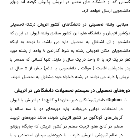
کسانی که از دانشگاه های معتبر در اتریش پذیرش گرفته اند ویزای
دانشجویی ارسال خواهد کرد.
مبنایی رشته تحصیلی در دانشگاهای کشور اتریش :
رشته تحصیلی
درکشور اتریش و دانشگاه های این کشور مطابق رشته قبولی در ایران که
دانشجو از آن اشتغال به تحصیل دارد می باشد. با توجه به اینکه
دانشجویان امکان تعویض رشته به شرط گذراندن ۸ واحد از رشته مورد
نظر در یک ترم یا ۱۶ واحد در یک سال را دارند. تنها کسانی که همسر یا
پدر مادرشان اقامت ( موقت , دانشجویی یا دائم) بیش از ۵ سال در
اتریش را دارند می توانند در رشته دلخواه خود مشغول به تحصیل شوند.
دوره‌های‌ تحصیلی‌ در سیستم تحصیلات دانشگاهی در اتریش
Diplom:
دانش‌آموختگان‌ دبیرستان‌ها و کالج‌ها در اتریش‌ با قبولی‌
در امتحانات‌ نهایی‌ می‌توانند وارد دوره‌های‌ دو یا سه ساله‌ با
گرایش‌های‌ گوناگون در کشور اتریش‌ شوند، مانند دوره‌های‌ تربیت‌
معلم‌ در کالج‌ های‌ تربیت‌ معلم‌ در کشور اتریش که‌ جایگاه‌ ویژه‌ای‌
در نظام‌ آموزشی‌ اتریش‌ دارند، یا دوره‌های‌ مربیان‌ اجتماعی‌ و یا