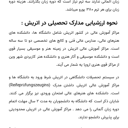
زبان آلمانی ندارند سه ترم نیاز است که دوره زبان بگذرانند. هزینه دوره
زبان برای هر ترم ۳۸۰ یورو میباشد.
نحوه ارزشیابی مدارک تحصیلی در اتریش :
مراکز آموزش عالی در کشور اتریش شامل دانشگاه ها، دانشکده های
هنرهای عالی، مدارس عالی فنی و کالج های تخصصی دو تا سه ساله
است. مراکز آموزش عالی اتریش در زمینه هنر و موسیقی بسیار قوی
است و دانشکده موسیقی و آثار هنری و دانشکده هنر کاربردی شهر وین
از مراکز قوی هنری اروپا یه شمار می آیند.
در سیستم تحصیلات دانشگاهی در اتریش شرط ورود به دانشگاه ها و
مراکز آموزش عالی اتریش داشتن مدرک (Reifeprüfungszeugins)
است. دانشکده های هنرهای عالی امتحان ورودی نیز برگزار می کنند.
شایان ذکر است که دانشگاه به دانشجویان به مدت ۲ سال مهلت اتمام
دوره زبان آلمانی را می دهد . مراکز آموزش عالی در اتریش محدودیتی
برای پذیرش دانشجو ندارند.