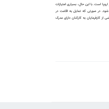
روپا است. با این حال، بسیاری امتیازات
در صورتی که تمایل به اقامت در
ق سالانه شما ۱۳۸۰۰ یورو یا ۱۸۵۰۰ دلار در سال است. بعضی از کارفرمایان به کارکنان دارای مدرک