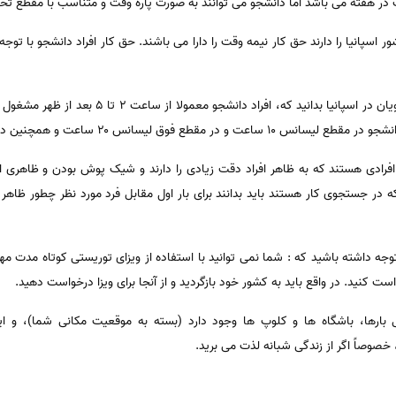
 اسپانیا را دارند حق کار نیمه وقت را دارا می باشند. حق کار افراد دانشجو با ت
بهتر است در مورد زمان کار کردن دانشجویان در اسپانیا
 ۲۰ ساعت و همچنین در مقطع دکترا ۳۰ ساعت حق کار دارد.
فرادی هستند که به ظاهر افراد دقت زیادی را دارند و شیک پوش بودن و ظاهری ار
 در جستجوی کار هستند باید بدانند برای بار اول مقابل فرد مورد نظر چطور ظاهر شون
جه داشته باشید که : شما نمی توانید با استفاده از ویزای توریستی کوتاه مدت مه
 کنید. در واقع باید به کشور خود بازگردید و از آنجا برای ویزا درخواست دهید.
 بارها، باشگاه ها و کلوپ ها وجود دارد (بسته به موقعیت مکانی شما)، و ای
خصوصاً اگر از زندگی شبانه لذت می برید.