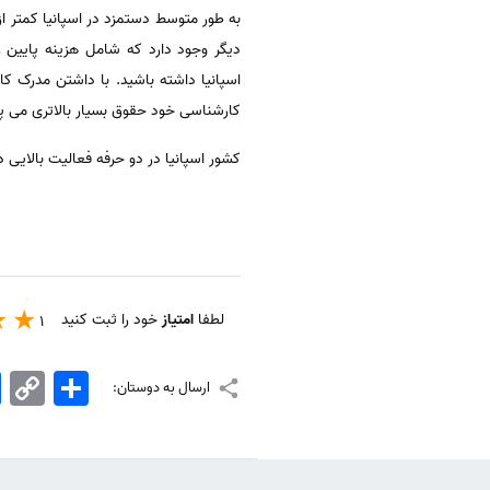
به طور متوسط ​​دستمزد در اسپانیا کمتر 
دیگر وجود دارد که شامل هزینه پایین زندگی، ۲۴ روز مرخصی در سال (کارکنان تمام وقت) محیط کار عا
کارشناسی خود حقوق بسیار بالاتری می پردازند، که گاهی تا ۷۳۵۰۰ یو
کشور اسپانیا در دو حرفه فعالیت بالایی
لطفا
امتیاز
خود را ثبت کنید
1
اشتراک
Copy
k
ارسال به دوستان:
Link