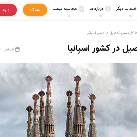
خدمات دیگر
درباره ما
محاسبه قیمت
وبلاگ
ورود
 کار ضمن تحصیل در کشور اسپانیا
ل در کشور اسپانیا
انتشار
29 فرور