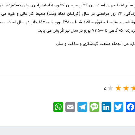
از سایر نقاط جهان است. این کشور سومین کشور به لحاظ پایین بودن دستمزدها در ا
لی و غیره می شود.
اسپانیا داشته باشید. با داشتن مدرک کارشناسی، متوسط حقو
رو در سال نیز افزایش می یابد.
 دارد من الجمله صنعت گردشگری و ساخت و ساز.
5
WhatsApp
Email
Telegram
Message
LinkedIn
Twitter
Faceboo