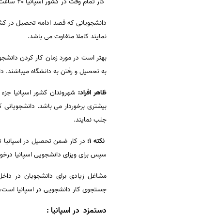
کار تمام وقت در کشور اسپانیا ۴۰ ساعت در هفته می باشد اما دانشجو می توانند به صورت پاره وقت و متناسب با مقطع تحصیلی کار کنند.
دانشجویانی که قصد ادامه تحصیل در کشور
نمایند کاملا متفاوت می باشد.
به تحصیل و رفتن به دانشگاه میباشند. دانشجو در مقطع لیسانس ۱۰ ساعت و در مقطع فوق لیسانس
ظاهر افراد:
شهروندان کشور اسپانیا جزء ا
بیشتری برخوردار می باشد. دانشجویانی که
جلب نمایند.
نکته 1:
در کار ضمن تحصيل در اسپانيا تو
سپس برای ویزای دانشجویی اسپانیا درخواست
مشاغل زیادی برای دانشجویان در داخل
جستجوی
کار دانشجویی در اسپانیا است، 
دستمزد در اسپانیا :