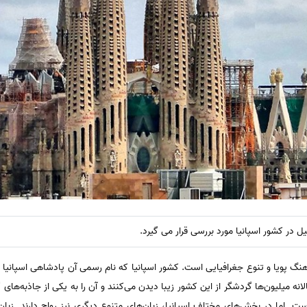
در کشور اسپانیا مورد بررسی قرار می گیرد.
هنگ پویا و تنوع جغرافیایی است. کشور اسپانیا که نام رسمی آن پادشاهی اسپانیا اس
نه میلیون‌ها گردشگر از این کشور زیبا دیدن می‌کنند و آن را به یکی از جاذبه‌های گر
ت. اما در بخش‌های مختلف اسپانیا، زبان‌های متنوع دیگری نیز رواج دارند. زبا