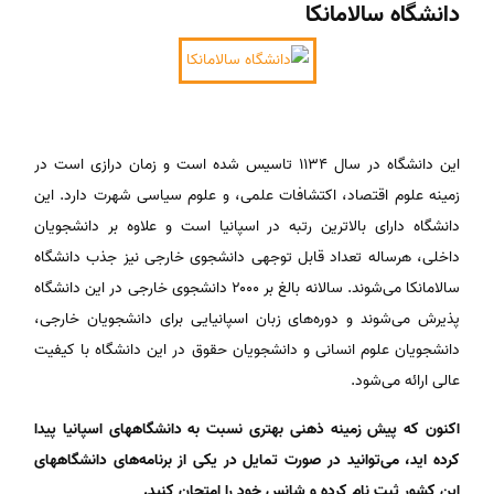
دانشگاه سالامانکا
این دانشگاه در سال ۱۱۳۴ تاسیس شده است و زمان درازی است در
زمینه علوم اقتصاد، اکتشافات علمی، و علوم سیاسی شهرت دارد. این
دانشگاه دارای بالاترین رتبه در اسپانیا است و علاوه بر دانشجویان
داخلی، هرساله تعداد قابل توجهی دانشجوی خارجی نیز جذب دانشگاه
سالامانکا می‌شوند. سالانه بالغ بر ۲۰۰۰ دانشجوی خارجی در این دانشگاه
پذیرش می‌شوند و دوره‌های زبان اسپانیایی برای دانشجویان خارجی،
دانشجویان علوم انسانی و دانشجویان حقوق در این دانشگاه با کیفیت
عالی ارائه می‌شود.
اکنون که پیش زمینه ذهنی بهتری نسبت به دانشگاههای اسپانیا پیدا
کرده اید، می‌توانید در صورت تمایل در یکی از برنامه‌های دانشگاههای
این کشور ثبت نام کرده و شانس خود را امتحان کنید.