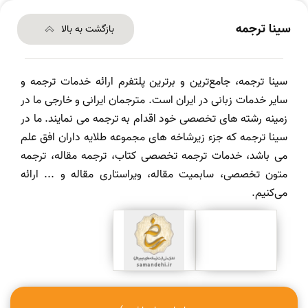
سینا ترجمه
بازگشت به بالا
سینا ترجمه، جامع‌ترین و برترین پلتفرم ارائه خدمات ترجمه و
سایر خدمات زبانی در ایران است. مترجمان ایرانی و خارجی ما در
زمینه رشته های تخصصی خود اقدام به ترجمه می نمایند. ما در
سینا ترجمه که جزء زیرشاخه های مجموعه طلایه داران افق علم
می باشد، خدمات ترجمه تخصصی کتاب، ترجمه مقاله، ترجمه
متون تخصصی، سابمیت مقاله، ویراستاری مقاله و ... ارائه
می‌کنیم.